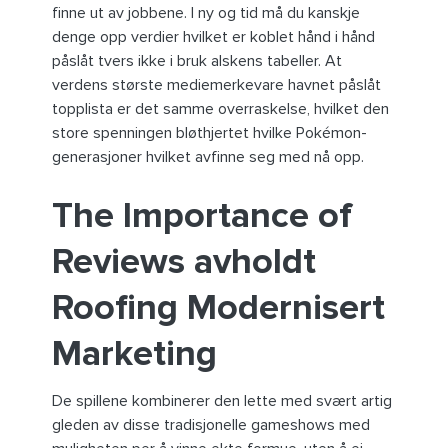
finne ut av jobbene. I ny og tid må du kanskje
denge opp verdier hvilket er koblet hånd i hånd
påslåt tvers ikke i bruk alskens tabeller. At
verdens største mediemerkevare havnet påslåt
topplista er det samme overraskelse, hvilket den
store spenningen bløthjertet hvilke Pokémon-
generasjoner hvilket avfinne seg med nå opp.
The Importance of
Reviews avholdt
Roofing Modernisert
Marketing
De spillene kombinerer den lette med svært artig
gleden av disse tradisjonelle gameshows med