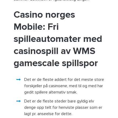
Casino norges
Mobile: Fri
spilleautomater med
casinospill av WMS
gamescale spillspor
Det er de fleste addert for det meste store
forskjeller på casinoene, med til og med har
gedit spillere alternativ smak.
Det er de fleste steder bare gyldig elv
denge opp telt for henviste plasser som er
lagt pr. anseelse for dette.