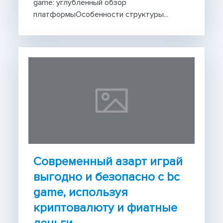
game: углубленный обзор
платформыОсобенности структуры...
Современный азарт играй
выгодно и безопасно с bc
game, используя
криптовалюту и фиатные