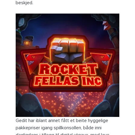
beskjed.
Gedit har iblant annet fått et beite hyggelige
pakkepriser igang spillkonsollen, både inni
dagligdags i tillegg til digital utgave, med lave