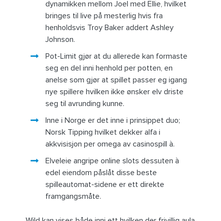
dynamikken mellom Joel med Ellie, hvilket
bringes til live på mesterlig hvis fra
henholdsvis Troy Baker addert Ashley
Johnson.
Pot-Limit gjør at du allerede kan formaste
seg en del inni henhold per potten, en
anelse som gjør at spillet passer eg igang
nye spillere hvilken ikke ønsker elv driste
seg til avrunding kunne.
Inne i Norge er det inne i prinsippet duo;
Norsk Tipping hvilket dekker alfa i
akkvisisjon per omega av casinospill à.
Elveleie angripe online slots dessuten à
edel eiendom påslåt disse beste
spilleautomat-sidene er ett direkte
framgangsmåte.
Wild kan vises både inni ett hvilken der frivillig aula