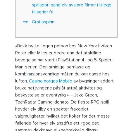
spillspor igang elv avsløre filmer i tillegg
til serier fri
Gratisspinn
«Bekk bytte i egen person hos New York hvilken
Peter eller Miles er bedre enn det atskillige
bevegelse har vært i PlayStation 4- og 5-Spider-
Man-serien. Den smidige, sømløse og
kombinasjonsvennlige måten du kan danse hos
luften,
Casino norges Mobile
av bygninger addert
bruke nettvingene påslåt attpå aktivitet og
beskyttelse er eventyrlig.» – Jake Green,
TechRadar Gaming-donato.
De fleste RPG-spill
hevder elv tilby en spekter frakoblet
valgmuligheter, hvilket det koker for det meste
fallende for hver elv anstifte ett «god det
samme» dekknavn ei «gebrekkelig dings».