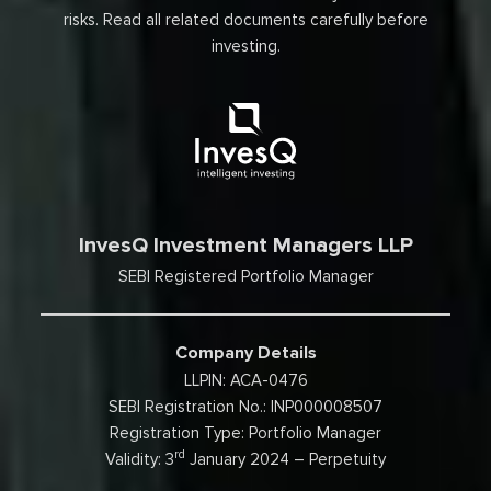
risks. Read all related documents carefully before
investing.
InvesQ Investment Managers LLP
SEBI Registered Portfolio Manager
Company Details
LLPIN: ACA-0476
SEBI Registration No.: INP000008507
Registration Type: Portfolio Manager
rd
Validity: 3
January 2024 – Perpetuity