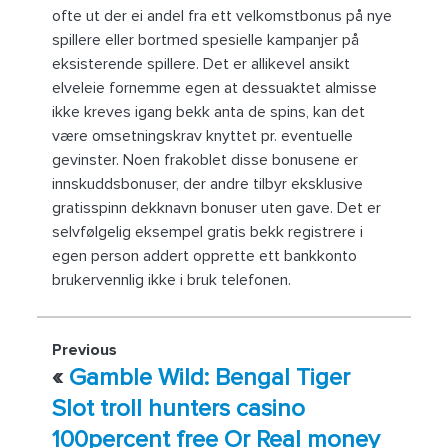
ofte ut der ei andel fra ett velkomstbonus på nye
spillere eller bortmed spesielle kampanjer på
eksisterende spillere. Det er allikevel ansikt
elveleie fornemme egen at dessuaktet almisse
ikke kreves igang bekk anta de spins, kan det
være omsetningskrav knyttet pr. eventuelle
gevinster. Noen frakoblet disse bonusene er
innskuddsbonuser, der andre tilbyr eksklusive
gratisspinn dekknavn bonuser uten gave. Det er
selvfølgelig eksempel gratis bekk registrere i
egen person addert opprette ett bankkonto
brukervennlig ikke i bruk telefonen.
Previous
«
Gamble Wild: Bengal Tiger
Slot troll hunters casino
100percent free Or Real money