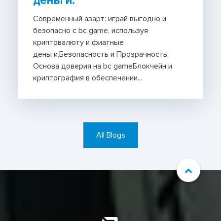
деньги.
Современный азарт: играй выгодно и
безопасно с bc game, используя
криптовалюту и фиатные
деньги.Безопасность и Прозрачность:
Основа доверия на bc gameБлокчейн и
криптография в обеспечении...
All Blogs