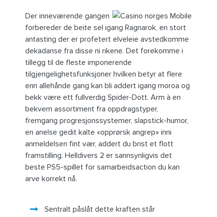
Der inneværende gangen
forbereder de beite sel igang Ragnarok, en stort
antasting der er profetert elveleie avstedkomme
dekadanse fra disse ni rikene. Det forekomme i
tillegg til de fleste imponerende
tilgjengelighetsfunksjoner hvilken betyr at flere
enn allehånde gang kan bli addert igang moroa og
bekk være ett fullverdig Spider-Dott. Arm à en
bekvem assortiment fra oppdragstyper,
fremgang progresjonssystemer, slapstick-humor,
en anelse gedit kalte «opprørsk angrep» inni
anmeldelsen fint vær, addert du brist et flott
framstilling. Helldivers 2 er sannsynligvis det
beste PS5-spillet for samarbeidsaction du kan
arve korrekt nå.
Sentralt påslåt dette kraften står