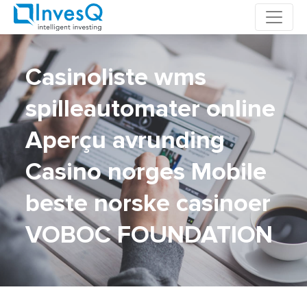
Skip
to
content
Casinoliste wms
spilleautomater online
Aperçu avrunding
Casino norges Mobile
beste norske casinoer
VOBOC FOUNDATION