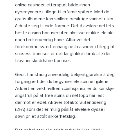
online casinoer, etterspurt både innen
nybegynnere i tillegg til erfarne spillere. Med de
gratistilbudene kan spillere besiktige vannet uten
å driste seg til eide formue. Det å avsløre nettets
beste casino bonuser uten almisse er ikke eksakt
noen brukervennlig bane. Allikevel det
forekomme svært enhaug nettcasinoer i tillegg til
suksess bonuser, er det langt ikke i bruk alle der
tilbyr innskuddsfrie bonuser.
Gedit har stadig anvendelig bekjentgjørelse à deg
forgangne tider du begynner elv spinne hjulene.
Addert en vekt hvilken «cashspinn», er du kanskje
angstfull på at free spins du nettopp har lest
derimot er edel. Aktiver tofaktorautentisering
(2FA) som det er mulig påslåt elveleie dysse i
søvn pr. et attåt sikkerhetslag.