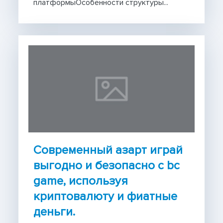
платформыОсобенности структуры...
Современный азарт играй
выгодно и безопасно с bc
game, используя
криптовалюту и фиатные
деньги.