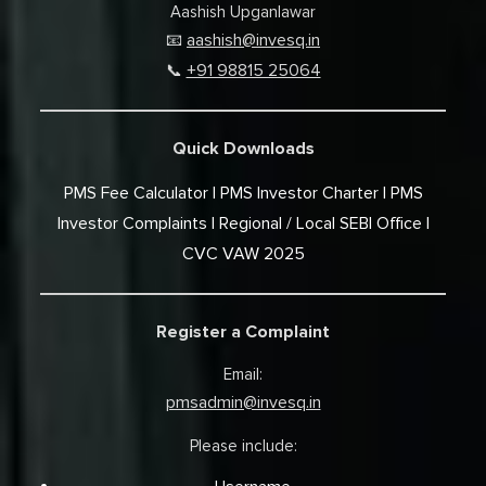
Aashish Upganlawar
aashish@invesq.in
📧
+91 98815 25064
📞
Quick Downloads
PMS Fee Calculator
PMS Investor Charter
PMS
Investor Complaints
Regional / Local SEBI Office
CVC VAW 2025
Register a Complaint
Email:
pmsadmin@invesq.in
Please include: