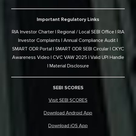
Important Regulatory Links
RIA Investor Charter
Regional / Local SEBI Office
RIA
Investor Complaints
Annual Compliance Audit
SMART ODR Portal
SMART ODR SEBI Circular
CKYC
Awareness Video
CVC VAW 2025
Valid UPI Handle
Material Disclosure
SEBI SCORES
Visit SEBI SCORES
Download Android App
Download iOS App