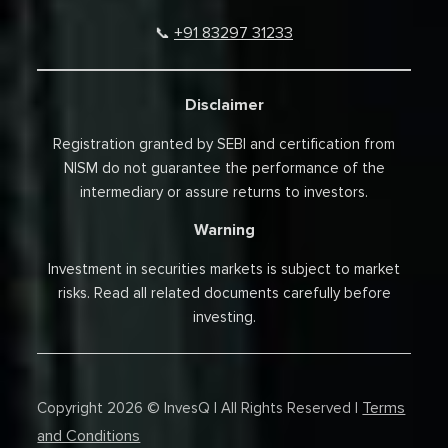
+91 83297 31233
📞
Disclaimer
Registration granted by SEBI and certification from
NISM do not guarantee the performance of the
intermediary or assure returns to investors.
Warning
Investment in securities markets is subject to market
risks. Read all related documents carefully before
investing.
Terms
Copyright 2026 © InvesQ | All Rights Reserved |
and Conditions