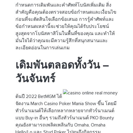
กำหนดการเดิมพันและคำศัพท์โบนัสเพิ่มเติม สิ่ง
สำคัญคือคุณต้องตรวจสอบข้อกำหนดและเงื่อนไข
ก่อนที่จะตัดสินใจเลือกข้อเสนอ การรู้คำศัพท์และ
ข้อกำหนดเหล่านี้จะช่วยให้คุณได้รับประโยชน์
สูงสุดจากโบนัสคาสิโนในพื้นที่ของคุณ และทำให้
มั่นใจได้ว่าคุณจะมีความรู้สึกที่สนุกสนานและ
ละเอียดอ่อนในการเล่นเกม
เดิมพันตลอดทั้งวัน –
วันจันทร์
ต้นปี 2022 BetMGM ได้
จัดงาน March Casino Poker Mania Show ขึ้น โดยมี
ทัวร์นาเมนต์ให้เลือกหลากหลายจากทัวร์นาเมนต์
แบบ Buy-in อื่นๆ รวมถึงทัวร์นาเมนต์ PKO Bounty
คุณยังสามารถเพลิดเพลินกับ Omaha, Omaha
Hello/Lo และ Stud Poker ไปจนถึงกิจกรรม