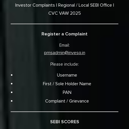
Investor Complaints
Regional / Local SEBI Office
CVC VAW 2025
Register a Complaint
Email:
pmsadmin@invesq.in
Please include:
Username
First / Sole Holder Name
PAN
Complaint / Grievance
SEBI SCORES