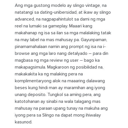
Ang mga gustong modelo ay slingo vintage, na
natatangi sa dating-unibersidad, at ikaw ay slingo
advanced, na nagpapahintulot sa dami ng mga
reel na lumaki sa gameplay. Maaari kang
makahanap ng isa sa ilan sa mga malalaking tatak
na may label na mas mahusay pa. Gayunpaman,
pinamamahalaan namin ang prompt ng isa na i-
browse ang mga laro nang detalyado – para din
magbasa ng mga review ng user – bago ka
makapagsimula. Magkaroon ng posibilidad na,
makakakita ka ng malaking pera na
komplimentaryong alok na maaaring dalawang
beses kung hindi man ay maramihan ang iyong
unang deposito. Tungkol sa aming pera, ang
katotohanan ay sinabi na wala talagang mas
mahusay na paraan upang tunay na makuha ang
iyong pera sa Slingo na dapat mong ihiwalay
kasunod.