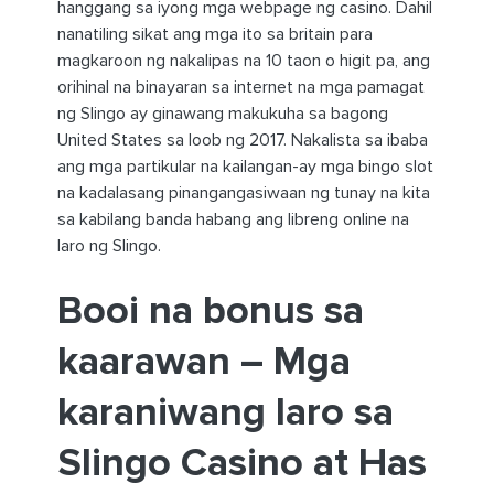
hanggang sa iyong mga webpage ng casino. Dahil
nanatiling sikat ang mga ito sa britain para
magkaroon ng nakalipas na 10 taon o higit pa, ang
orihinal na binayaran sa internet na mga pamagat
ng Slingo ay ginawang makukuha sa bagong
United States sa loob ng 2017. Nakalista sa ibaba
ang mga partikular na kailangan-ay mga bingo slot
na kadalasang pinangangasiwaan ng tunay na kita
sa kabilang banda habang ang libreng online na
laro ng Slingo.
Booi na bonus sa
kaarawan – Mga
karaniwang laro sa
Slingo Casino at Has