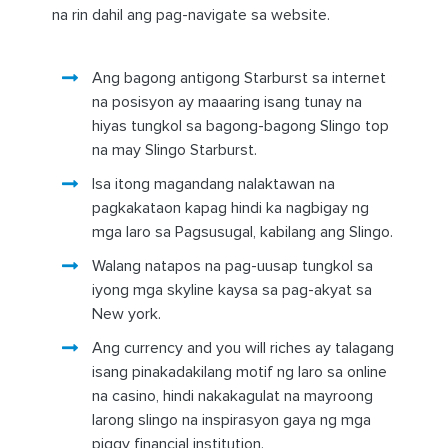
na rin dahil ang pag-navigate sa website.
Ang bagong antigong Starburst sa internet
na posisyon ay maaaring isang tunay na
hiyas tungkol sa bagong-bagong Slingo top
na may Slingo Starburst.
Isa itong magandang nalaktawan na
pagkakataon kapag hindi ka nagbigay ng
mga laro sa Pagsusugal, kabilang ang Slingo.
Walang natapos na pag-uusap tungkol sa
iyong mga skyline kaysa sa pag-akyat sa
New york.
Ang currency and you will riches ay talagang
isang pinakadakilang motif ng laro sa online
na casino, hindi nakakagulat na mayroong
larong slingo na inspirasyon gaya ng mga
piggy financial institution.