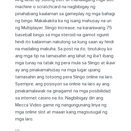
machine o scratchcard na nagbibigay ng
pinahabang kaalaman sa gameplay ng mga bahagi
ng bingo. Makakakita ka ng isang mahusay na uri
ng Multiplayer, Slingo Increase, na karaniwang 75
baseball bingo sa mga steroid na gamot ngunit
hindi ito kailanman nakulong sa kung saan ay hindi
na madaling makuha. Sa post na ito, tinutukoy ko
ang mga tip na tamasahin ang lahat ng iba't ibang
mga tunay na tatak ng pera mula sa Slingo at ikaw
ay ang pinakamahusay na mga lugar upang
tamasahin ang totoong pera Slingo online na laro.
Syempre, ang posisyon sa online na laro ay ang
pinakamalawak na ginagamit na mga posibilidad
sa internet casino na ito. Nagbibigay din ang
Mecca Video game ng nangungunang linya ng
mga online slot at maaari kang magsusugal ng
mga laro.