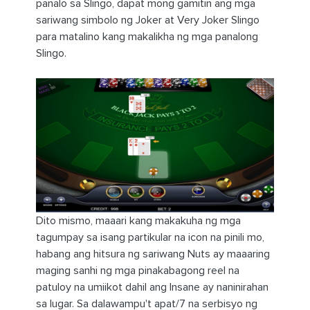
panalo sa Slingo, dapat mong gamitin ang mga
sariwang simbolo ng Joker at Very Joker Slingo
para matalino kang makalikha ng mga panalong
Slingo.
Dito mismo, maaari kang makakuha ng mga
tagumpay sa isang partikular na icon na pinili mo,
habang ang hitsura ng sariwang Nuts ay maaaring
maging sanhi ng mga pinakabagong reel na
patuloy na umiikot dahil ang Insane ay naninirahan
sa lugar. Sa dalawampu't apat/7 na serbisyo ng