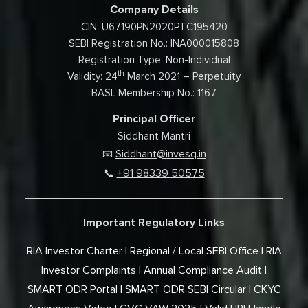
Company Details
CIN: U67190PN2020PTC195420
SEBI Registration No.: INA000015808
Registration Type: Non-Individual
th
Validity: 24
March 2021 – Perpetuity
BASL Membership No.: 1167
Principal Officer
Siddhant Mantri
Siddhant@invesq.in
📧
+91 98339 50575
📞
Important Regulatory Links
RIA Investor Charter
Regional / Local SEBI Office
RIA
Investor Complaints
Annual Compliance Audit
SMART ODR Portal
SMART ODR SEBI Circular
CKYC