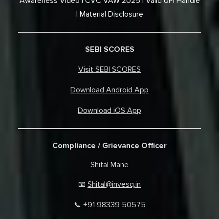
Awareness Video
CVC VAW 2025
Valid UPI Handle
Material Disclosure
SEBI SCORES
Visit SEBI SCORES
Download Android App
Download iOS App
Compliance / Grievance Officer
Shital Mane
Shital@invesq.in
📧
+91 98339 50575
📞