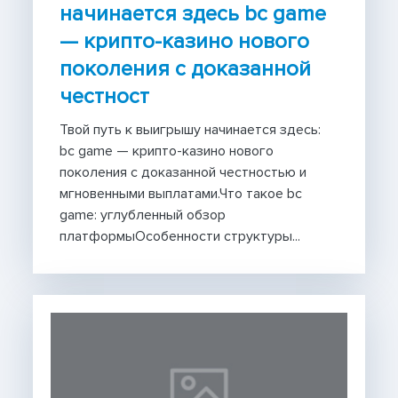
начинается здесь bc game
— крипто-казино нового
поколения с доказанной
честност
Твой путь к выигрышу начинается здесь:
bc game — крипто-казино нового
поколения с доказанной честностью и
мгновенными выплатами.Что такое bc
game: углубленный обзор
платформыОсобенности структуры...