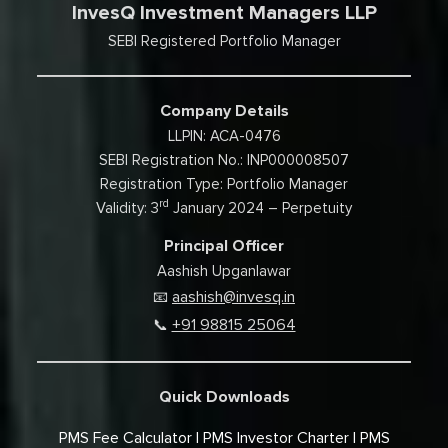
InvesQ Investment Managers LLP
SEBI Registered Portfolio Manager
Company Details
LLPIN: ACA-0476
SEBI Registration No.: INP000008507
Registration Type: Portfolio Manager
rd
Validity: 3
January 2024 – Perpetuity
Principal Officer
Aashish Upganlawar
aashish@invesq.in
📧
+91 98815 25064
📞
Quick Downloads
PMS Fee Calculator
PMS Investor Charter
PMS