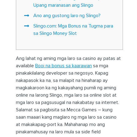
Upang maranasan ang Slingo
Ano ang gustong laro ng Slingo?
Slingo.com: Mga Bonus na Tugma para
sa Slingo Money Slot
Ang lahat ng aming mga laro sa casino ay patas at
available
Booi na bonus sa kaarawan
sa mga
pinakakilalang developer sa negosyo. Kapag
nakapasok ka na, sa malapit na hinaharap ay
magkakaroon ka ng kakayahang pumili ng aming
online na larong Slingo, mga laro sa online slot at
mga laro sa pagsusugal na nakabatay sa internet.
Salamat sa pagbisita sa Mecca Games – kung
saan maaari kang maglaro ng mga laro sa casino
at makakapag-port ka.
Mahahanap mo ang
pinakamahusay na laro mula sa side field