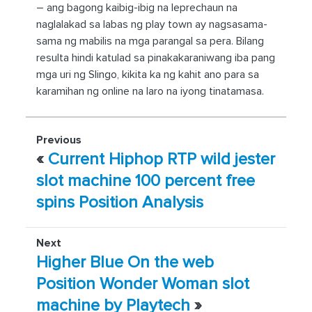
– ang bagong kaibig-ibig na leprechaun na
naglalakad sa labas ng play town ay nagsasama-
sama ng mabilis na mga parangal sa pera. Bilang
resulta hindi katulad sa pinakakaraniwang iba pang
mga uri ng Slingo, kikita ka ng kahit ano para sa
karamihan ng online na laro na iyong tinatamasa.
Previous
«
Current Hiphop RTP wild jester
slot machine 100 percent free
spins Position Analysis
Next
Higher Blue On the web
Position Wonder Woman slot
machine by Playtech
»