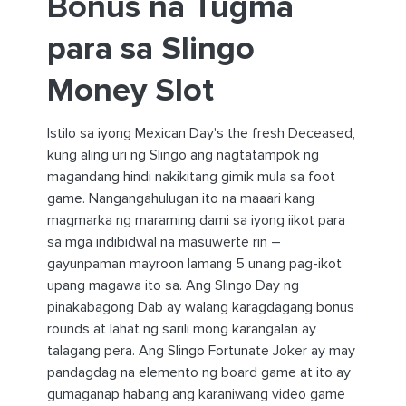
Bonus na Tugma
para sa Slingo
Money Slot
Istilo sa iyong Mexican Day's the fresh Deceased,
kung aling uri ng Slingo ang nagtatampok ng
magandang hindi nakikitang gimik mula sa foot
game. Nangangahulugan ito na maaari kang
magmarka ng maraming dami sa iyong iikot para
sa mga indibidwal na masuwerte rin –
gayunpaman mayroon lamang 5 unang pag-ikot
upang magawa ito sa. Ang Slingo Day ng
pinakabagong Dab ay walang karagdagang bonus
rounds at lahat ng sarili mong karangalan ay
talagang pera. Ang Slingo Fortunate Joker ay may
pandagdag na elemento ng board game at ito ay
gumaganap habang ang karaniwang video game