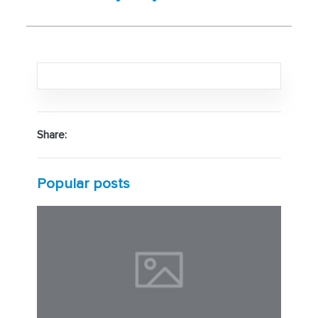
Share:
Popular posts