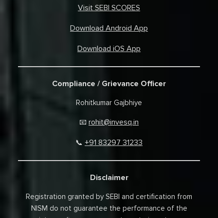
Visit SEBI SCORES
Download Android App
Download iOS App
Compliance / Grievance Officer
Rohitkumar Gajbhiye
rohit@invesq.in
📧
+91 83297 31233
📞
Disclaimer
Registration granted by SEBI and certification from
NISM do not guarantee the performance of the