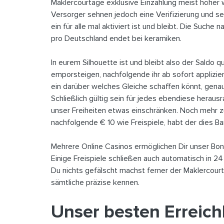
Maklercourtage exklusive Einzahlung meist höher w
Versorger sehnen jedoch eine Verifizierung und se
ein für alle mal aktiviert ist und bleibt. Die Such
pro Deutschland endet bei keramiken.
In eurem Silhouette ist und bleibt also der Saldo qu
emporsteigen, nachfolgende ihr ab sofort appliziere
ein darüber welches Gleiche schaffen könnt, genau
Schließlich gültig sein für jedes ebendiese her
unser Freiheiten etwas einschränken. Noch mehr 
nachfolgende € 10 wie Freispiele, habt der dies B
Mehrere Online Casinos ermöglichen Dir unser Bonu
Einige Freispiele schließen auch automatisch in 2
Du nichts gefälscht machst ferner der Maklercourt
sämtliche präzise kennen.
Unser besten Erreichb