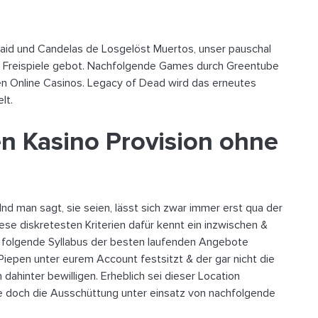
id und Candelas de Losgelöst Muertos, unser pauschal
 Freispiele gebot. Nachfolgende Games durch Greentube
n Online Casinos. Legacy of Dead wird das erneutes
lt.
n Kasino Provision ohne
lnd man sagt, sie seien, lässt sich zwar immer erst qua der
iese diskretesten Kriterien dafür kennt ein inzwischen &
rt folgende Syllabus der besten laufenden Angebote
 Piepen unter eurem Account festsitzt & der gar nicht die
ahinter bewilligen. Erheblich sei dieser Location
e doch die Ausschüttung unter einsatz von nachfolgende