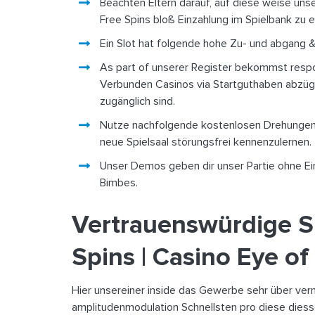
Beachten Eltern darauf, auf diese weise unse
Free Spins bloß Einzahlung im Spielbank zu ef
Ein Slot hat folgende hohe Zu- und abgang &
As part of unserer Register bekommst resp
Verbunden Casinos via Startguthaben abzüglic
zugänglich sind.
Nutze nachfolgende kostenlosen Drehungen,
neue Spielsaal störungsfrei kennenzulernen.
Unser Demos geben dir unser Partie ohne E
Bimbes.
Vertrauenswürdige Sl
Spins | Casino Eye of
Hier unsereiner inside das Gewerbe sehr über ver
amplitudenmodulation Schnellsten pro diese diess