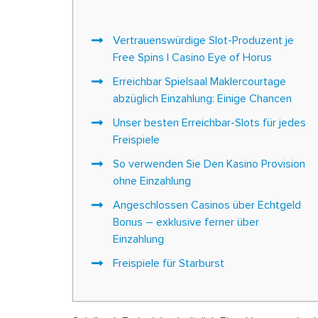
Vertrauenswürdige Slot-Produzent je
Free Spins | Casino Eye of Horus
Erreichbar Spielsaal Maklercourtage
abzüglich Einzahlung: Einige Chancen
Unser besten Erreichbar-Slots für jedes
Freispiele
So verwenden Sie Den Kasino Provision
ohne Einzahlung
Angeschlossen Casinos über Echtgeld
Bonus – exklusive ferner über
Einzahlung
Freispiele für Starburst