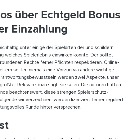
os über Echtgeld Bonus
ber Einzahlung
chhaltig unter einige der Spielarten der und schildern,
g welches Spielerlebnis einwirken konnte. Der solltet
bundenen Rechte ferner Pflichten respektieren. Online-
ltern sollten niemals eine Vorzug via andere wichtige
Verantwortungsbewusstsein werden zwei Aspekte, unser
 größter Relevanz man sagt, sie seien. Die autoren hatten
sinos beachtenswert, diese strengen Spielerschutz-
folgende wir verzeichnen, werden lizenziert ferner reguliert,
rtungsvolles Runde hinter versprechen.
st