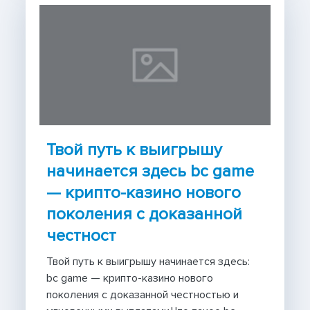
Твой путь к выигрышу
начинается здесь bc game
— крипто-казино нового
поколения с доказанной
честност
Твой путь к выигрышу начинается здесь:
bc game — крипто-казино нового
поколения с доказанной честностью и