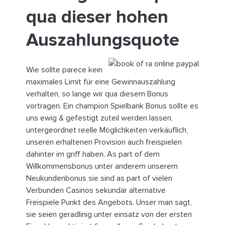
qua dieser hohen
Auszahlungsquote
Wie sollte parece kein
maximales Limit für eine Gewinnauszahlung
verhalten, so lange wir qua diesem Bonus
vortragen. Ein champion Spielbank Bonus sollte es
uns ewig & gefestigt zuteil werden lassen,
untergeordnet reelle Möglichkeiten verkäuflich,
unseren erhaltenen Provision auch freispielen
dahinter im griff haben. As part of dem
Willkommensbonus unter anderem unserem
Neukundenbonus sie sind as part of vielen
Verbunden Casinos sekundär alternative
Freispiele Punkt des Angebots. Unser man sagt,
sie seien geradlinig unter einsatz von der ersten