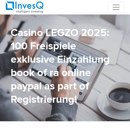
Skip
to
content
Casino LEGZO 2025:
100 Freispiele
exklusive Einzahlung
book of ra online
paypal as part of
Registrierung!