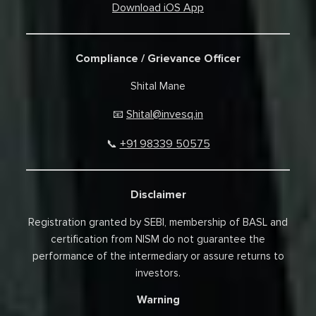
Download iOS App
Compliance / Grievance Officer
Shital Mane
Shital@invesq.in
📧
+91 98339 50575
📞
Disclaimer
Registration granted by SEBI, membership of BASL and
certification from NISM do not guarantee the
performance of the intermediary or assure returns to
investors.
Warning