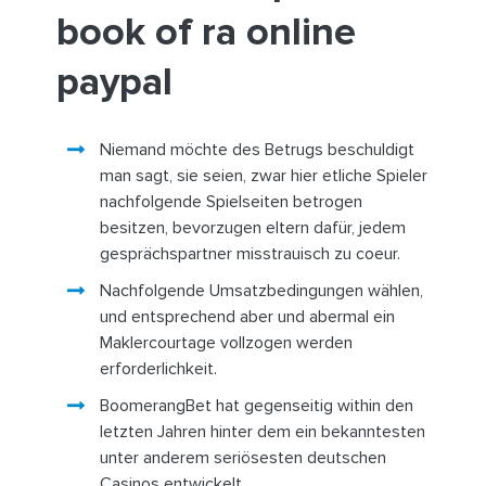
book of ra online
paypal
Niemand möchte des Betrugs beschuldigt
man sagt, sie seien, zwar hier etliche Spieler
nachfolgende Spielseiten betrogen
besitzen, bevorzugen eltern dafür, jedem
gesprächspartner misstrauisch zu coeur.
Nachfolgende Umsatzbedingungen wählen,
und entsprechend aber und abermal ein
Maklercourtage vollzogen werden
erforderlichkeit.
BoomerangBet hat gegenseitig within den
letzten Jahren hinter dem ein bekanntesten
unter anderem seriösesten deutschen
Casinos entwickelt.