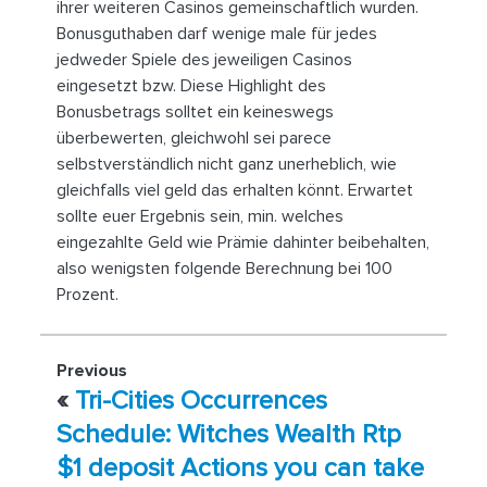
ihrer weiteren Casinos gemeinschaftlich wurden.
Bonusguthaben darf wenige male für jedes
jedweder Spiele des jeweiligen Casinos
eingesetzt bzw. Diese Highlight des
Bonusbetrags solltet ein keineswegs
überbewerten, gleichwohl sei parece
selbstverständlich nicht ganz unerheblich, wie
gleichfalls viel geld das erhalten könnt. Erwartet
sollte euer Ergebnis sein, min. welches
eingezahlte Geld wie Prämie dahinter beibehalten,
also wenigsten folgende Berechnung bei 100
Prozent.
Previous
«
Tri-Cities Occurrences
Schedule: Witches Wealth Rtp
$1 deposit Actions you can take