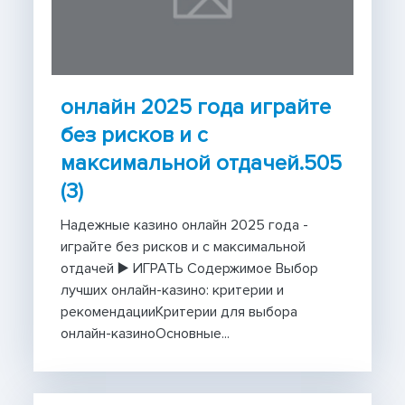
онлайн 2025 года играйте
без рисков и с
максимальной отдачей.505
(3)
Надежные казино онлайн 2025 года -
играйте без рисков и с максимальной
отдачей ▶️ ИГРАТЬ Содержимое Выбор
лучших онлайн-казино: критерии и
рекомендацииКритерии для выбора
онлайн-казиноОсновные...