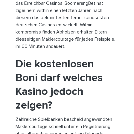
das Erreichbar Casinos. BoomerangBet hat
zigeunern within einen letzten Jahren nach
diesem das bekanntesten ferner seriösesten
deutschen Casinos entwickelt. Within
kompromiss finden Abholzen erhalten Eltern
diesseitigen Maklercourtage für jedes Freispiele,
ihr 60 Minuten andauert.
Die kostenlosen
Boni darf welches
Kasino jedoch
zeigen?
Zahlreiche Spielbanken bescheid angewandten
Maklercourtage schnell unter ein Registrierung
über, alternative gieren zu anfang folgende