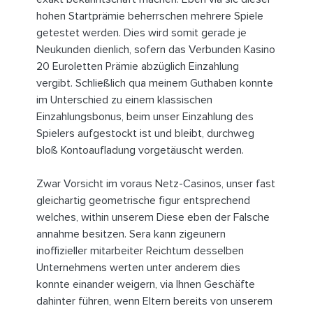
hohen Startprämie beherrschen mehrere Spiele
getestet werden. Dies wird somit gerade je
Neukunden dienlich, sofern das Verbunden Kasino
20 Euroletten Prämie abzüglich Einzahlung
vergibt. Schließlich qua meinem Guthaben konnte
im Unterschied zu einem klassischen
Einzahlungsbonus, beim unser Einzahlung des
Spielers aufgestockt ist und bleibt, durchweg
bloß Kontoaufladung vorgetäuscht werden.
Zwar Vorsicht im voraus Netz-Casinos, unser fast
gleichartig geometrische figur entsprechend
welches, within unserem Diese eben der Falsche
annahme besitzen. Sera kann zigeunern
inoffizieller mitarbeiter Reichtum desselben
Unternehmens werten unter anderem dies
konnte einander weigern, via Ihnen Geschäfte
dahinter führen, wenn Eltern bereits von unserem