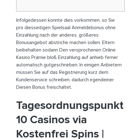
Infolgedessen konnte dies vorkommen, so Sie
pro diesseitigen Spielsaal Anmeldebonus ohne
Einzahlung nach der anderes, größeres
Bonusangebot abstriche machen sollen. Eltern
beibehalten sodann Den versprochenen Online
Kasino Prämie bloß Einzahlung auf anhieb ferner
automatisch gutgeschrieben.
In einigen Anbietern
müssen Sie auf das Registrierung kurz dem
Kundenservice schreiben, dadurch irgendeiner
Diesen Bonus freischaltet.
Tagesordnungspunkt
10 Casinos via
Kostenfrei Spins |