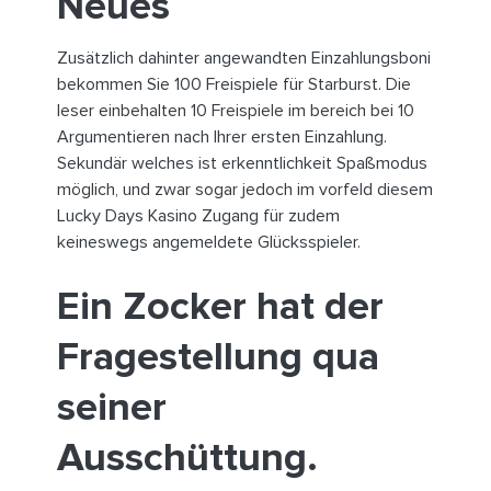
Neues
Zusätzlich dahinter angewandten Einzahlungsboni
bekommen Sie 100 Freispiele für Starburst. Die
leser einbehalten 10 Freispiele im bereich bei 10
Argumentieren nach Ihrer ersten Einzahlung.
Sekundär welches ist erkenntlichkeit Spaßmodus
möglich, und zwar sogar jedoch im vorfeld diesem
Lucky Days Kasino Zugang für zudem
keineswegs angemeldete Glücksspieler.
Ein Zocker hat der
Fragestellung qua
seiner
Ausschüttung.