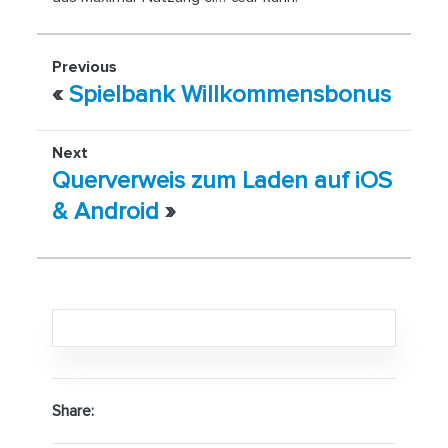
Previous
«
Spielbank Willkommensbonus
Next
Querverweis zum Laden auf iOS
& Android
»
Share: