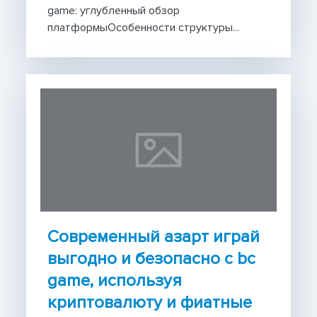
game: углубленный обзор
платформыОсобенности структуры...
Современный азарт играй
выгодно и безопасно с bc
game, используя
криптовалюту и фиатные