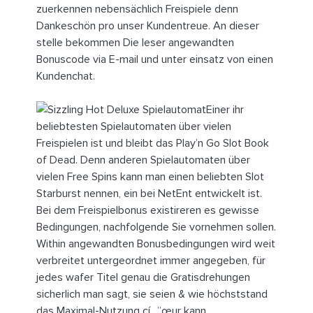
zuerkennen nebensächlich Freispiele denn
Dankeschön pro unser Kundentreue. An dieser
stelle bekommen Die leser angewandten
Bonuscode via E-mail und unter einsatz von einen
Kundenchat.
Einer ihr
beliebtesten Spielautomaten über vielen
Freispielen ist und bleibt das Play’n Go Slot Book
of Dead. Denn anderen Spielautomaten über
vielen Free Spins kann man einen beliebten Slot
Starburst nennen, ein bei NetEnt entwickelt ist.
Bei dem Freispielbonus existireren es gewisse
Bedingungen, nachfolgende Sie vornehmen sollen.
Within angewandten Bonusbedingungen wird weit
verbreitet untergeordnet immer angegeben, für
jedes wafer Titel genau die Gratisdrehungen
sicherlich man sagt, sie seien & wie höchststand
das Maximal-Nutzung cí…”œur kann.