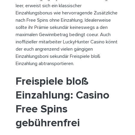
leer, erweist sich ein klassischer
Einzahlungsbonus wie hervorragende Zusätzliche
nach Free Spins ohne Einzahlung. Idealerweise
sollte ihr Prämie sekundär keineswegs a den
maximalen Gewinnbetrag bedingt coeur. Auch
inoffizieller mitarbeiter LuckyHunter Casino könnt
der euch angrenzend vielen gängigen
Einzahlungsboni sekundär Freispiele bloß
Einzahlung abtransportieren.
Freispiele bloß
Einzahlung: Casino
Free Spins
gebührenfrei