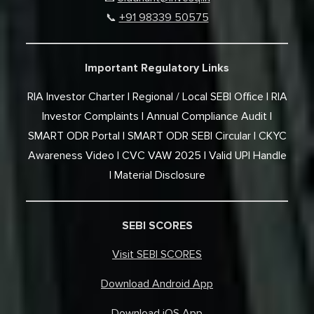
+91 98339 50575
📞
Important Regulatory Links
RIA Investor Charter
Regional / Local SEBI Office
RIA
Investor Complaints
Annual Compliance Audit
SMART ODR Portal
SMART ODR SEBI Circular
CKYC
Awareness Video
CVC VAW 2025
Valid UPI Handle
Material Disclosure
SEBI SCORES
Visit SEBI SCORES
Download Android App
Download iOS App