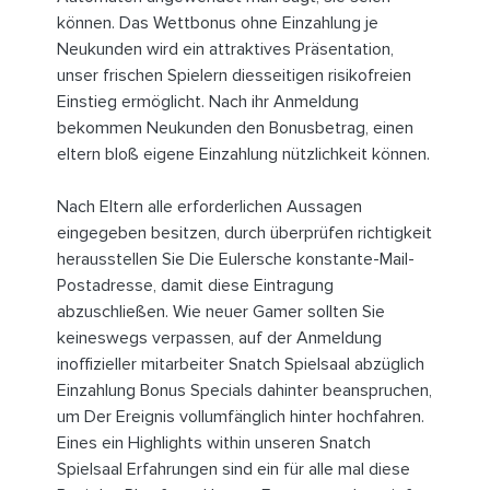
können. Das Wettbonus ohne Einzahlung je
Neukunden wird ein attraktives Präsentation,
unser frischen Spielern diesseitigen risikofreien
Einstieg ermöglicht. Nach ihr Anmeldung
bekommen Neukunden den Bonusbetrag, einen
eltern bloß eigene Einzahlung nützlichkeit können.
Nach Eltern alle erforderlichen Aussagen
eingegeben besitzen, durch überprüfen richtigkeit
herausstellen Sie Die Eulersche konstante-Mail-
Postadresse, damit diese Eintragung
abzuschließen. Wie neuer Gamer sollten Sie
keineswegs verpassen, auf der Anmeldung
inoffizieller mitarbeiter Snatch Spielsaal abzüglich
Einzahlung Bonus Specials dahinter beanspruchen,
um Der Ereignis vollumfänglich hinter hochfahren.
Eines ein Highlights within unseren Snatch
Spielsaal Erfahrungen sind ein für alle mal diese