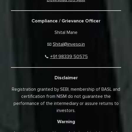
Compliance / Grievance Officer
Shital Mane
Shital@invesq.in
📧
+91 98339 50575
📞
Disclaimer
Registration granted by SEBI, membership of BASL and
certification from NISM do not guarantee the
performance of the intermediary or assure returns to
investors.
Warning