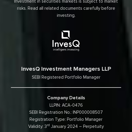
Investment in securities markets is subject to market
risks. Read all related documents carefully before
investing.
InvesQ Investment Managers LLP
SEBI Registered Portfolio Manager
Company Details
LLPIN: ACA-0476
SEBI Registration No.: INP000008507
Registration Type: Portfolio Manager
rd
Validity: 3
January 2024 – Perpetuity