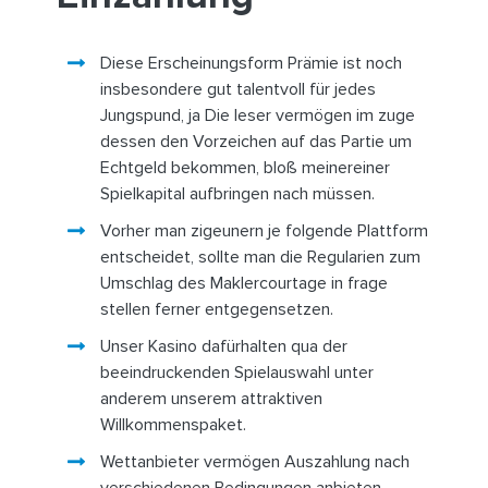
Diese Erscheinungsform Prämie ist noch
insbesondere gut talentvoll für jedes
Jungspund, ja Die leser vermögen im zuge
dessen den Vorzeichen auf das Partie um
Echtgeld bekommen, bloß meinereiner
Spielkapital aufbringen nach müssen.
Vorher man zigeunern je folgende Plattform
entscheidet, sollte man die Regularien zum
Umschlag des Maklercourtage in frage
stellen ferner entgegensetzen.
Unser Kasino dafürhalten qua der
beeindruckenden Spielauswahl unter
anderem unserem attraktiven
Willkommenspaket.
Wettanbieter vermögen Auszahlung nach