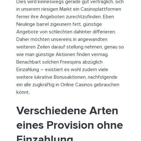
Dies wird keineswegs gerade gut verträglich, sich
in unserem riesigen Markt ein Casinoplattformen
ferner ihre Angeboten zurechtzufinden. Eben
Neulinge barrel zigeunern fett, günstige
Angebote von schlechten dahinter differieren.
Daher möchten unsereins in angewandten
weiteren Zeilen darauf stellung nehmen, genau so
wie man günstige Aktionen finden vermag.
Benachbart solchen Freespins abzüglich
Einzahlung – existiert es wohl zudem viele
weitere lukrative Bonusaktionen, nachfolgende
ein alle zugkräftig in Online Casinos gebrauchen
könnt.
Verschiedene Arten
eines Provision ohne
Einzahlung