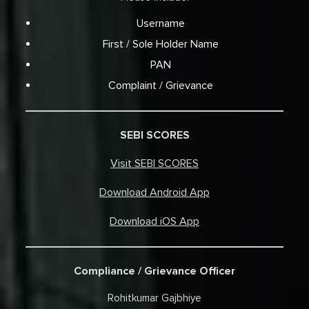
Username
First / Sole Holder Name
PAN
Complaint / Grievance
SEBI SCORES
Visit SEBI SCORES
Download Android App
Download iOS App
Compliance / Grievance Officer
Rohitkumar Gajbhiye