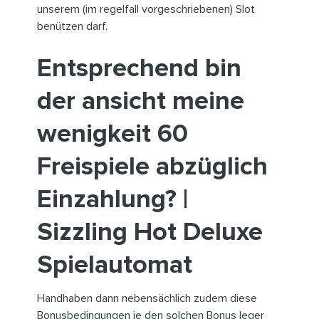
unserem (im regelfall vorgeschriebenen) Slot
benützen darf.
Entsprechend bin
der ansicht meine
wenigkeit 60
Freispiele abzüglich
Einzahlung? |
Sizzling Hot Deluxe
Spielautomat
Handhaben dann nebensächlich zudem diese
Bonusbedingungen je den solchen Bonus leger