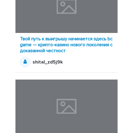
Твой путь к выигрышу начинается здесь bc
game — крипто-казино нового поколения с
доказанной честност
shital_zd5j9k