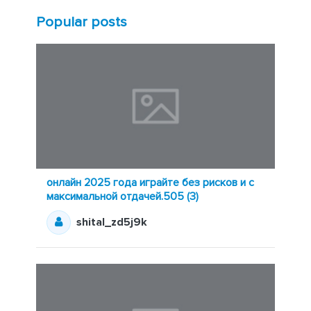
Popular posts
онлайн 2025 года играйте без рисков и с
максимальной отдачей.505 (3)
shital_zd5j9k