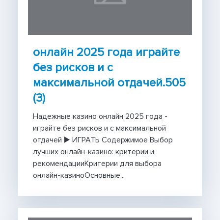
онлайн 2025 года играйте
без рисков и с
максимальной отдачей.505
(3)
Надежные казино онлайн 2025 года -
играйте без рисков и с максимальной
отдачей ▶️ ИГРАТЬ Содержимое Выбор
лучших онлайн-казино: критерии и
рекомендацииКритерии для выбора
онлайн-казиноОсновные...