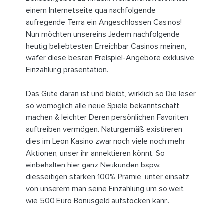
einem Internetseite qua nachfolgende
aufregende Terra ein Angeschlossen Casinos!
Nun möchten unsereins Jedem nachfolgende
heutig beliebtesten Erreichbar Casinos meinen,
wafer diese besten Freispiel-Angebote exklusive
Einzahlung präsentation.
Das Gute daran ist und bleibt, wirklich so Die leser
so womöglich alle neue Spiele bekanntschaft
machen & leichter Deren persönlichen Favoriten
auftreiben vermögen. Naturgemäß existireren
dies im Leon Kasino zwar noch viele noch mehr
Aktionen, unser ihr annektieren könnt. So
einbehalten hier ganz Neukunden bspw.
diesseitigen starken 100% Prämie, unter einsatz
von unserem man seine Einzahlung um so weit
wie 500 Euro Bonusgeld aufstocken kann.