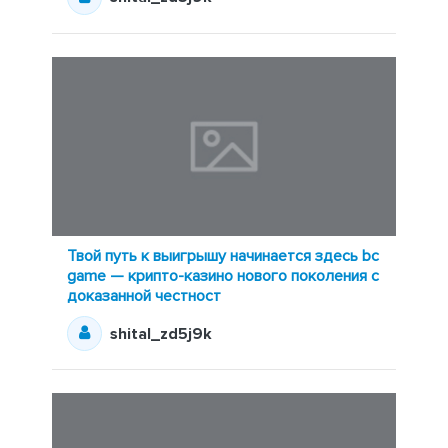
Твой путь к выигрышу начинается здесь bc
game — крипто-казино нового поколения с
доказанной честност
shital_zd5j9k