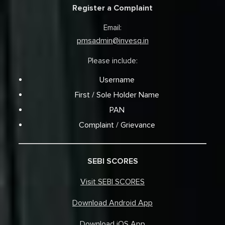
Register a Complaint
Email:
pmsadmin@invesq.in
Please include:
Username
First / Sole Holder Name
PAN
Complaint / Grievance
SEBI SCORES
Visit SEBI SCORES
Download Android App
Download iOS App