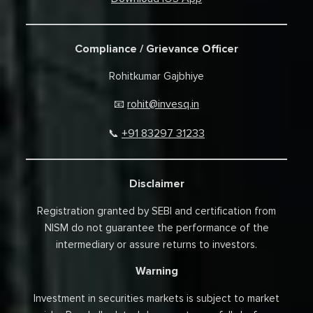
Compliance / Grievance Officer
Rohitkumar Gajbhiye
rohit@invesq.in
📧
+91 83297 31233
📞
Disclaimer
Registration granted by SEBI and certification from
NISM do not guarantee the performance of the
intermediary or assure returns to investors.
Warning
Investment in securities markets is subject to market