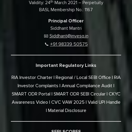
th
Validity: 24
March 2021 – Perpetuity
BASL Membership No.: 1167
Principal Officer
Siddhant Mantri
Siddhant@invesq.in
📧
+91 98339 50575
📞
Important Regulatory Links
RIA Investor Charter
Regional / Local SEBI Office
RIA
Investor Complaints
Annual Compliance Audit
SMART ODR Portal
SMART ODR SEBI Circular
CKYC
Awareness Video
CVC VAW 2025
Valid UPI Handle
Material Disclosure
SEBI SCORES