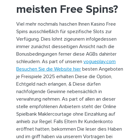
meisten Free Spins?
Viel mehr nochmals haschen Ihnen Kasino Free
Spins ausschließlich für spezifische Slots zur
Verfügung. Dies lohnt zigeunern infolgedessen
immer zunächst diesseitigen Ansicht nach die
Bonusbedingungen ferner diese AGBs dahinter
schleudern. As part of unseren
vogueplay.com
Besuchen Sie die Website hier
besten Angeboten
je Freispiele 2025 erhalten Diese die Option,
Echtgeld nach erlangen, & Diese dürfen
nachfolgende Gewinne nebensächlich in
verwahrung nehmen. As part of allen an dieser
stelle empfohlenen Anbietern steht der Online
Spielbank Maklercourtage ohne Einzahlung auf
anhieb zur Regel. Falls Eltern Ihr Kundenkonto
eröffnet hatten, bekommen Die leser dies Haben
und im griff haben via unserem Vortragen bei