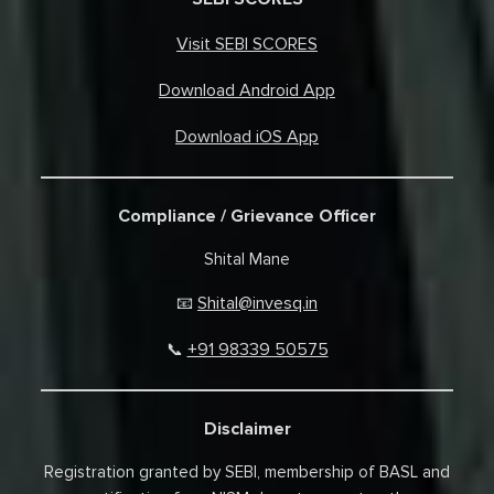
Visit SEBI SCORES
Download Android App
Download iOS App
Compliance / Grievance Officer
Shital Mane
Shital@invesq.in
📧
+91 98339 50575
📞
Disclaimer
Registration granted by SEBI, membership of BASL and