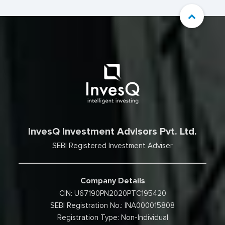
InvesQ Investment Advisors Pvt. Ltd.
SEBI Registered Investment Adviser
Company Details
CIN: U67190PN2020PTC195420
SEBI Registration No.: INA000015808
Registration Type: Non-Individual