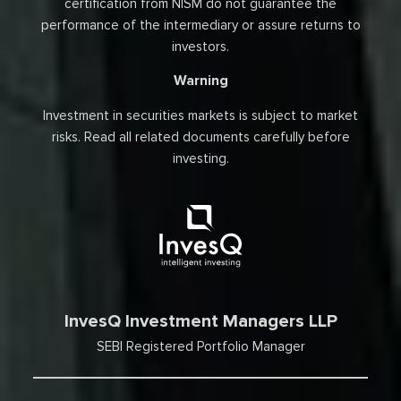
certification from NISM do not guarantee the
performance of the intermediary or assure returns to
investors.
Warning
Investment in securities markets is subject to market
risks. Read all related documents carefully before
investing.
InvesQ Investment Managers LLP
SEBI Registered Portfolio Manager