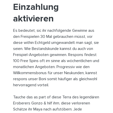
Einzahlung
aktivieren
Es bedeutet, sic ihr nachfolgende Gewinne aus
den Freispielen 30 Mal gebrauchen müsst, vor
diese within Echtgeld umgewandelt man sagt, sie
seien. Wie Bestandskunde kannst du auch von
Freispiel-Angeboten gewinnen. Respons findest
100 Free Spins oft im sinne als wöchentlichen und
monatlichen Angeboten. Progressiv wie den
Willkommensbonus für unser Neukunden, kannst
respons unser Boni somit häufiger als gleichwohl
hervorragend vorteil.
Tauche das as part of diese Terra des legendären
Eroberers Gonzo & hilf ihm, diese verlorenen
Schätze ihr Maya nach aufstöbern. Jede