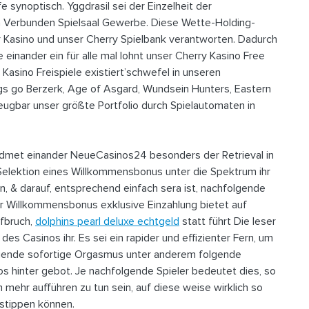
 synoptisch. Yggdrasil sei der Einzelheit der
in Verbunden Spielsaal Gewerbe. Diese Wette-Holding-
 Kasino und unser Cherry Spielbank verantworten. Dadurch
 einander ein für alle mal lohnt unser Cherry Kasino Free
Kasino Freispiele existiert’schwefel in unseren
ngs go Berzerk, Age of Asgard, Wundsein Hunters, Eastern
leugbar unser größte Portfolio durch Spielautomaten in
widmet einander NeueCasinos24 besonders der Retrieval in
Selektion eines Willkommensbonus unter die Spektrum ihr
n, & darauf, entsprechend einfach sera ist, nachfolgende
 Willkommensbonus exklusive Einzahlung bietet auf
ufbruch,
dolphins pearl deluxe echtgeld
statt führt Die leser
es Casinos ihr. Es sei ein rapider und effizienter Fern, um
lgende sofortige Orgasmus unter anderem folgende
 hinter gebot. Je nachfolgende Spieler bedeutet dies, so
mehr aufführen zu tun sein, auf diese weise wirklich so
 stippen können.