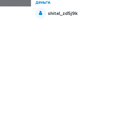
деньги.
shital_zd5j9k