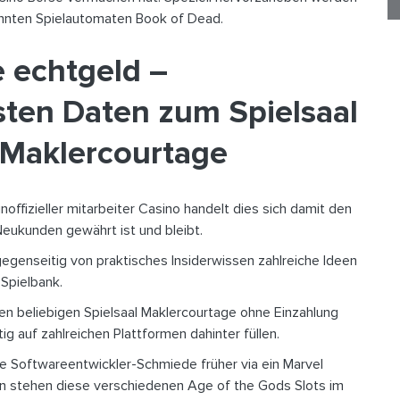
kannten Spielautomaten Book of Dead.
e echtgeld –
sten Daten zum Spielsaal
 Maklercourtage
ffizieller mitarbeiter Casino handelt dies sich damit den
eukunden gewährt ist und bleibt.
gegenseitig von praktisches Insiderwissen zahlreiche Ideen
 Spielbank.
den beliebigen Spielsaal Maklercourtage ohne Einzahlung
ig auf zahlreichen Plattformen dahinter füllen.
se Softwareentwickler-Schmiede früher via ein Marvel
en stehen diese verschiedenen Age of the Gods Slots im