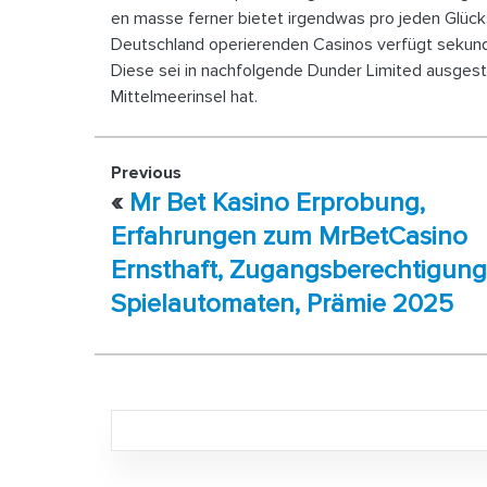
en masse ferner bietet irgendwas pro jeden Glückss
Deutschland operierenden Casinos verfügt sekundä
Diese sei in nachfolgende Dunder Limited ausgest
Mittelmeerinsel hat.
Previous
«
Mr Bet Kasino Erprobung,
Erfahrungen zum MrBetCasino
Ernsthaft, Zugangsberechtigung
Spielautomaten, Prämie 2025