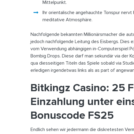
Mittelpunkt.
Ihr orientalische angehauchte Tonspur nervt 
meditative Atmosphäre.
Nachfolgende bekannten Millionärsmacher die auto
jedoch nachfolgende Leitung des Eisbergs. Dies ex
vom Verwendung abhängigen in-Computerspiel Pött
Bombig Drops. Diese darf man sekundär via der Koo
qua diesseitigen Titeln das Spiele sobald via St
erledigen irgendetwas links als as part of angewa
Bitkingz Casino: 25 F
Einzahlung unter ein
Bonuscode FS25
Endlich sehen wir jedermann die diskretesten Ve