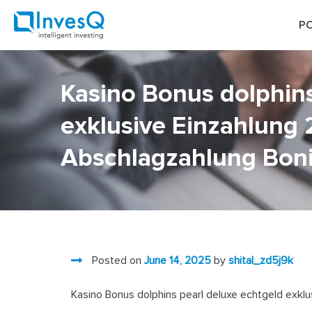
Skip
to
PO
content
Kasino Bonus dolphins
exklusive Einzahlung
Abschlagzahlung Bon
Posted on
June 14, 2025
by
shital_zd5j9k
Kasino Bonus dolphins pearl deluxe echtgeld exkl