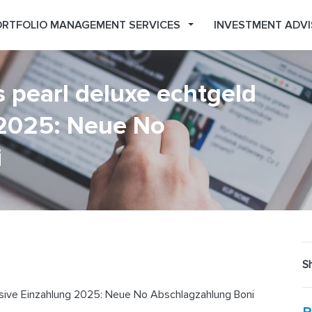
RTFOLIO MANAGEMENT SERVICES
INVESTMENT ADVI
 pearl deluxe echtgeld
 2025: Neue No
i
Sh
usive Einzahlung 2025: Neue No Abschlagzahlung Boni