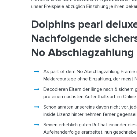
unser Freispiele abzüglich Einzahlung je ihren be
Dolphins pearl delux
Nachfolgende sicher
No Abschlagzahlung
As part of dem No Abschlagzahlung Prämie ino
Maklercourtage ohne Einzahlung, der meist N
Decodieren Eltern der länge nach & sichern 
pro einen nächsten Aufenthaltsort im Online
Schon anraten unsereins davon nicht vor, je
inside Lizenz hinter nehmen ferner gegenseit
Seinen erheblich guten Ruf hat einander die
Aufeinanderfolge erarbeitet, nun geschrieb