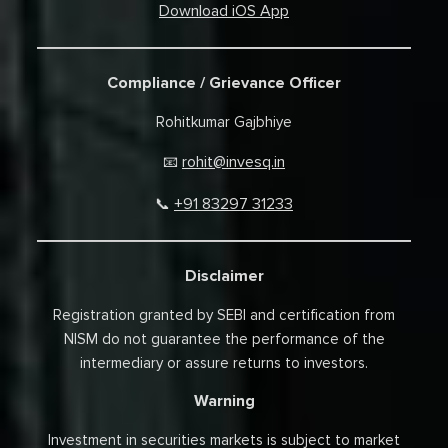
Download iOS App
Compliance / Grievance Officer
Rohitkumar Gajbhiye
rohit@invesq.in
📧
+91 83297 31233
📞
Disclaimer
Registration granted by SEBI and certification from
NISM do not guarantee the performance of the
intermediary or assure returns to investors.
Warning
Investment in securities markets is subject to market