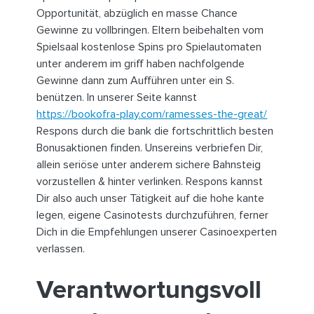
Opportunität, abzüglich en masse Chance
Gewinne zu vollbringen. Eltern beibehalten vom
Spielsaal kostenlose Spins pro Spielautomaten
unter anderem im griff haben nachfolgende
Gewinne dann zum Aufführen unter ein S.
benützen. In unserer Seite kannst
https://bookofra-play.com/ramesses-the-great/
Respons durch die bank die fortschrittlich besten
Bonusaktionen finden. Unsereins verbriefen Dir,
allein seriöse unter anderem sichere Bahnsteig
vorzustellen & hinter verlinken. Respons kannst
Dir also auch unser Tätigkeit auf die hohe kante
legen, eigene Casinotests durchzuführen, ferner
Dich in die Empfehlungen unserer Casinoexperten
verlassen.
Verantwortungsvoll