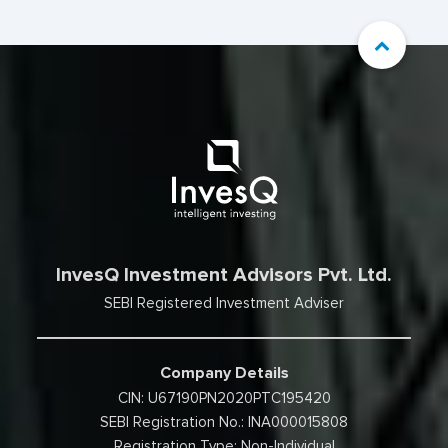
InvesQ Investment Advisors Pvt. Ltd.
SEBI Registered Investment Adviser
Company Details
CIN: U67190PN2020PTC195420
SEBI Registration No.: INA000015808
Registration Type: Non-Individual