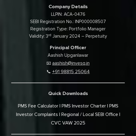
Company Details
LLPIN: ACA-0476
SEBI Registration No.: INP000008507
Registration Type: Portfolio Manager
rd
Validity: 3
January 2024 – Perpetuity
Principal Officer
Aashish Upganlawar
aashish@invesq.in
📧
+91 98815 25064
📞
Quick Downloads
PMS Fee Calculator
PMS Investor Charter
PMS
Investor Complaints
Regional / Local SEBI Office
CVC VAW 2025