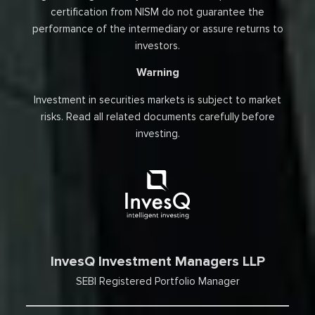
certification from NISM do not guarantee the
performance of the intermediary or assure returns to
investors.
Warning
Investment in securities markets is subject to market
risks. Read all related documents carefully before
investing.
InvesQ Investment Managers LLP
SEBI Registered Portfolio Manager