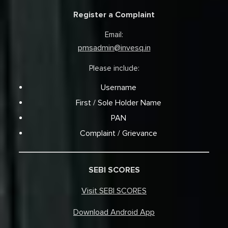
Register a Complaint
Email:
pmsadmin@invesq.in
Please include:
Username
First / Sole Holder Name
PAN
Complaint / Grievance
SEBI SCORES
Visit SEBI SCORES
Download Android App