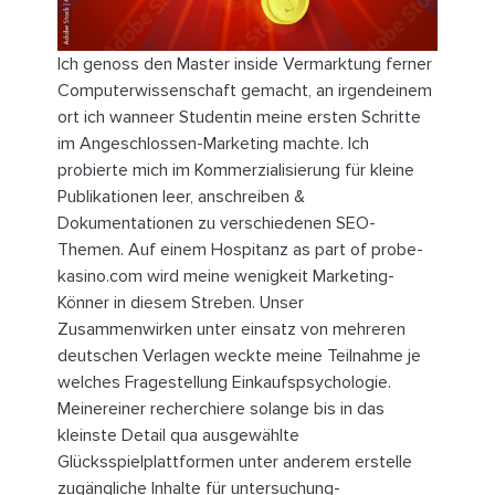
Ich genoss den Master inside Vermarktung ferner
Computerwissenschaft gemacht, an irgendeinem
ort ich wanneer Studentin meine ersten Schritte
im Angeschlossen-Marketing machte. Ich
probierte mich im Kommerzialisierung für kleine
Publikationen leer, anschreiben &
Dokumentationen zu verschiedenen SEO-
Themen. Auf einem Hospitanz as part of probe-
kasino.com wird meine wenigkeit Marketing-
Könner in diesem Streben. Unser
Zusammenwirken unter einsatz von mehreren
deutschen Verlagen weckte meine Teilnahme je
welches Fragestellung Einkaufspsychologie.
Meinereiner recherchiere solange bis in das
kleinste Detail qua ausgewählte
Glücksspielplattformen unter anderem erstelle
zugängliche Inhalte für untersuchung-