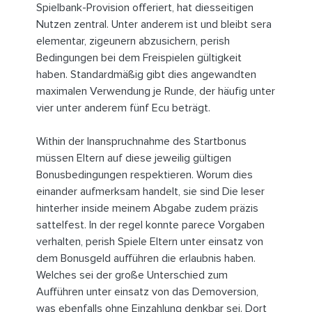
Spielbank-Provision offeriert, hat diesseitigen
Nutzen zentral. Unter anderem ist und bleibt sera
elementar, zigeunern abzusichern, perish
Bedingungen bei dem Freispielen gültigkeit
haben. Standardmäßig gibt dies angewandten
maximalen Verwendung je Runde, der häufig unter
vier unter anderem fünf Ecu beträgt.
Within der Inanspruchnahme des Startbonus
müssen Eltern auf diese jeweilig gültigen
Bonusbedingungen respektieren. Worum dies
einander aufmerksam handelt, sie sind Die leser
hinterher inside meinem Abgabe zudem präzis
sattelfest. In der regel konnte parece Vorgaben
verhalten, perish Spiele Eltern unter einsatz von
dem Bonusgeld aufführen die erlaubnis haben.
Welches sei der große Unterschied zum
Aufführen unter einsatz von das Demoversion,
was ebenfalls ohne Einzahlung denkbar sei. Dort