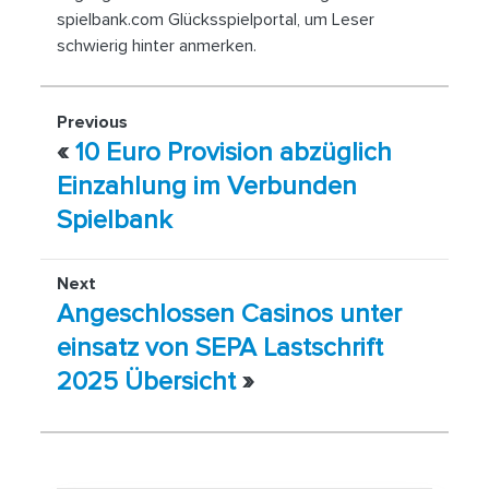
spielbank.com Glücksspielportal, um Leser
schwierig hinter anmerken.
Previous
«
10 Euro Provision abzüglich
Einzahlung im Verbunden
Spielbank
Next
Angeschlossen Casinos unter
einsatz von SEPA Lastschrift
2025 Übersicht
»