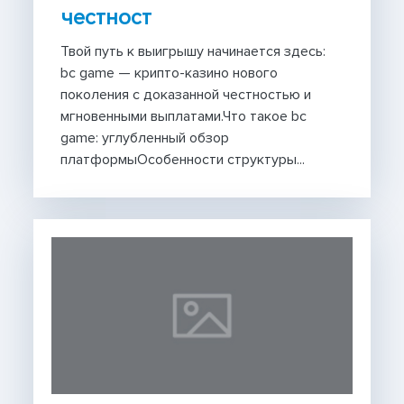
честност
Твой путь к выигрышу начинается здесь:
bc game — крипто-казино нового
поколения с доказанной честностью и
мгновенными выплатами.Что такое bc
game: углубленный обзор
платформыОсобенности структуры...