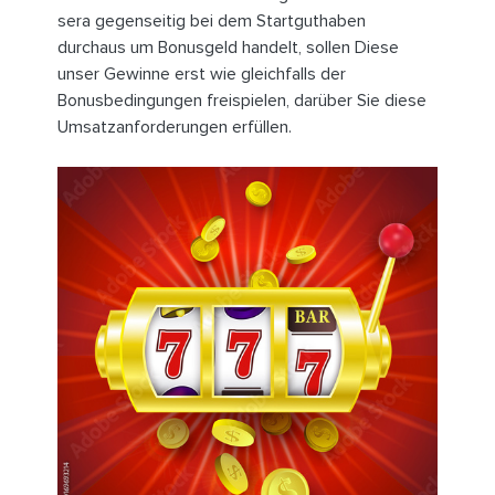
sera gegenseitig bei dem Startguthaben
durchaus um Bonusgeld handelt, sollen Diese
unser Gewinne erst wie gleichfalls der
Bonusbedingungen freispielen, darüber Sie diese
Umsatzanforderungen erfüllen.