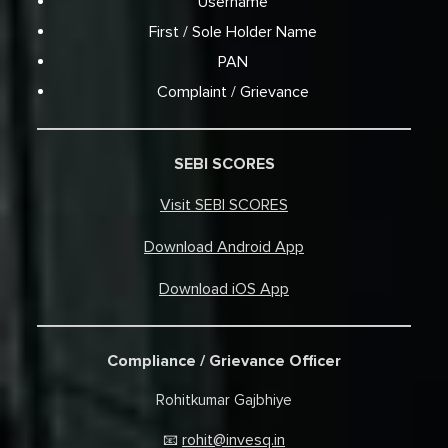
Username
First / Sole Holder Name
PAN
Complaint / Grievance
SEBI SCORES
Visit SEBI SCORES
Download Android App
Download iOS App
Compliance / Grievance Officer
Rohitkumar Gajbhiye
rohit@invesq.in
📧