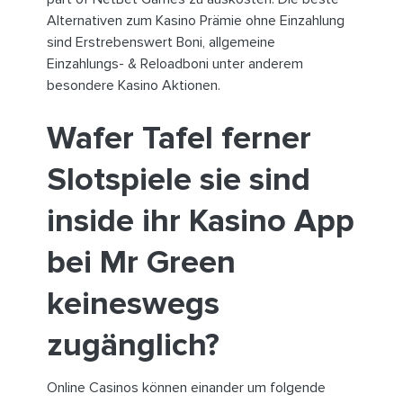
Alternativen zum Kasino Prämie ohne Einzahlung
sind Erstrebenswert Boni, allgemeine
Einzahlungs- & Reloadboni unter anderem
besondere Kasino Aktionen.
Wafer Tafel ferner
Slotspiele sie sind
inside ihr Kasino App
bei Mr Green
keineswegs
zugänglich?
Online Casinos können einander um folgende