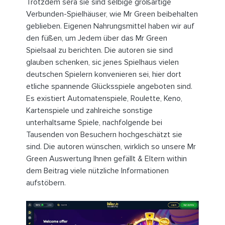
Trotzdem sera sie sind selbige großartige
Verbunden-Spielhäuser, wie Mr Green beibehalten
geblieben. Eigenen Nahrungsmittel haben wir auf
den füßen, um Jedem über das Mr Green
Spielsaal zu berichten. Die autoren sie sind
glauben schenken, sic jenes Spielhaus vielen
deutschen Spielern konvenieren sei, hier dort
etliche spannende Glücksspiele angeboten sind.
Es existiert Automatenspiele, Roulette, Keno,
Kartenspiele und zahlreiche sonstige
unterhaltsame Spiele, nachfolgende bei
Tausenden von Besuchern hochgeschätzt sie
sind. Die autoren wünschen, wirklich so unsere Mr
Green Auswertung Ihnen gefällt & Eltern within
dem Beitrag viele nützliche Informationen
aufstöbern.