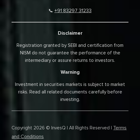
+91 83297 31233
📞
Disclaimer
Registration granted by SEBI and certification from
NISM do not guarantee the performance of the
intermediary or assure returns to investors.
Warning
Investment in securities markets is subject to market
risks. Read all related documents carefully before
investing.
Terms
Copyright 2026 © InvesQ | All Rights Reserved |
and Conditions