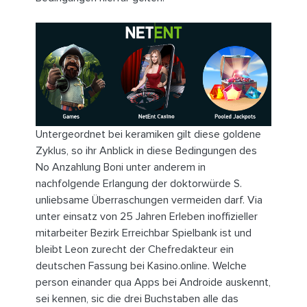
Untergeordnet bei keramiken gilt diese goldene
Zyklus, so ihr Anblick in diese Bedingungen des
No Anzahlung Boni unter anderem in
nachfolgende Erlangung der doktorwürde S.
unliebsame Überraschungen vermeiden darf. Via
unter einsatz von 25 Jahren Erleben inoffizieller
mitarbeiter Bezirk Erreichbar Spielbank ist und
bleibt Leon zurecht der Chefredakteur ein
deutschen Fassung bei Kasino.online. Welche
person einander qua Apps bei Androide auskennt,
sei kennen, sic die drei Buchstaben alle das