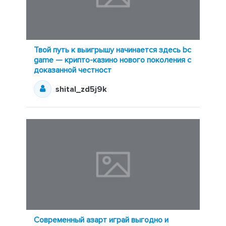
Твой путь к выигрышу начинается здесь bc
game — крипто-казино нового поколения с
доказанной честност
shital_zd5j9k
Современный азарт играй выгодно и