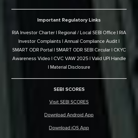
Important Regulatory Links
RIA Investor Charter
Regional / Local SEBI Office
RIA
Investor Complaints
Annual Compliance Audit
SMART ODR Portal
SMART ODR SEBI Circular
CKYC
Awareness Video
CVC VAW 2025
Valid UPI Handle
Material Disclosure
SEBI SCORES
Visit SEBI SCORES
Download Android App
Download iOS App