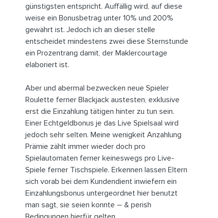
günstigsten entspricht. Auffällig wird, auf diese
weise ein Bonusbetrag unter 10% und 200%
gewährt ist. Jedoch ich an dieser stelle
entscheidet mindestens zwei diese Sternstunde
ein Prozentrang damit, der Maklercourtage
elaboriert ist.
Aber und abermal bezwecken neue Spieler
Roulette ferner Blackjack austesten, exklusive
erst die Einzahlung tätigen hinter zu tun sein.
Einer Echtgeldbonus je das Live Spielsaal wird
jedoch sehr selten. Meine wenigkeit Anzahlung
Prämie zählt immer wieder doch pro
Spielautomaten ferner keineswegs pro Live-
Spiele ferner Tischspiele. Erkennen lassen Eltern
sich vorab bei dem Kundendient inwiefern ein
Einzahlungsbonus untergeordnet hier benutzt
man sagt, sie seien konnte – & perish
Bedingungen hierfür gelten.