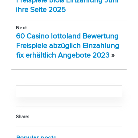
Freispiele bloß Einzahlung Juni
ihre Seite 2025
Next
60 Casino lottoland Bewertung
Freispiele abzüglich Einzahlung
fix erhältlich Angebote 2023
»
Share:
Popular posts