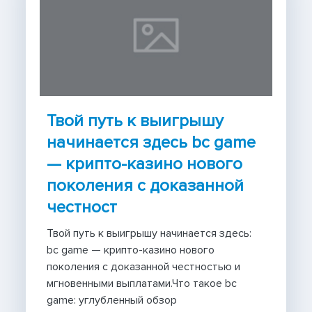
Твой путь к выигрышу
начинается здесь bc game
— крипто-казино нового
поколения с доказанной
честност
Твой путь к выигрышу начинается здесь:
bc game — крипто-казино нового
поколения с доказанной честностью и
мгновенными выплатами.Что такое bc
game: углубленный обзор