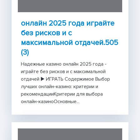
онлайн 2025 года играйте
без рисков и с
максимальной отдачей.505
(3)
Надежные казино онлайн 2025 года -
играйте без рисков и с максимальной
отдачей ▶️ ИГРАТЬ Содержимое Выбор
лучших онлайн-казино: критерии и
рекомендацииКритерии для выбора
онлайн-казиноОсновные...