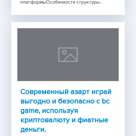
платформыОсобенности структуры...
Современный азарт играй
выгодно и безопасно с bc
game, используя
криптовалюту и фиатные
деньги.