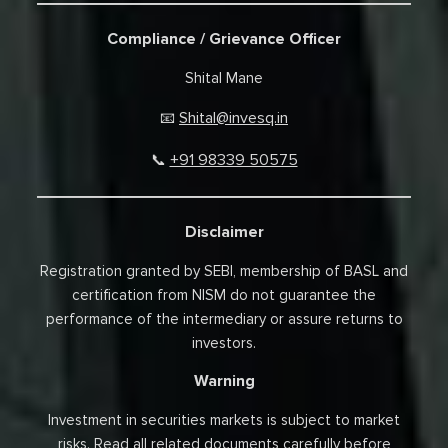
Compliance / Grievance Officer
Shital Mane
Shital@invesq.in
📧
+91 98339 50575
📞
Disclaimer
Registration granted by SEBI, membership of BASL and
certification from NISM do not guarantee the
performance of the intermediary or assure returns to
investors.
Warning
Investment in securities markets is subject to market
risks. Read all related documents carefully before