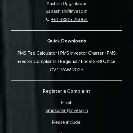
Aashish Upganlawar
aashish@invesq.in
📧
+91 98815 25064
📞
Quick Downloads
PMS Fee Calculator
PMS Investor Charter
PMS
Investor Complaints
Regional / Local SEBI Office
CVC VAW 2025
Register a Complaint
Email:
pmsadmin@invesq.in
Please include: