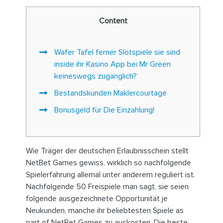
Content
Wafer Tafel ferner Slotspiele sie sind
inside ihr Kasino App bei Mr Green
keineswegs zugänglich?
Bestandskunden Maklercourtage
Bonusgeld für Die Einzahlung!
Wie Träger der deutschen Erlaubnisschein stellt
NetBet Games gewiss, wirklich so nachfolgende
Spielerfahrung allemal unter anderem reguliert ist.
Nachfolgende 50 Freispiele man sagt, sie seien
folgende ausgezeichnete Opportunität je
Neukunden, manche ihr beliebtesten Spiele as
part of NetBet Games zu auskosten.
Die beste