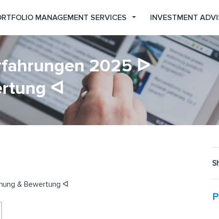
RTFOLIO MANAGEMENT SERVICES
INVESTMENT ADVI
Erfahrungen 2025 ᐅ
rtung ᐊ
Sh
chung & Bewertung ᐊ
P