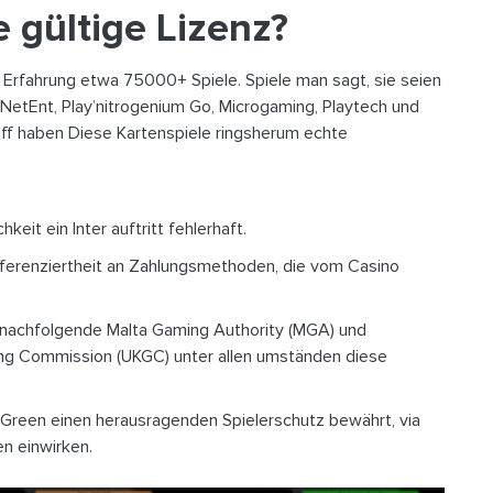
 gültige Lizenz?
Erfahrung etwa 75000+ Spiele. Spiele man sagt, sie seien
s NetEnt, Play’nitrogenium Go, Microgaming, Playtech und
riff haben Diese Kartenspiele ringsherum echte
keit ein Inter auftritt fehlerhaft.
ifferenziertheit an Zahlungsmethoden, die vom Casino
n nachfolgende Malta Gaming Authority (MGA) und
ing Commission (UKGC) unter allen umständen diese
reen einen herausragenden Spielerschutz bewährt, via
en einwirken.