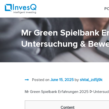
Skip
to
PO
content
Mr Green Spielbank 
Untersuchung & Bewe
Posted on
June 15, 2025
by
shital_zd5j9k
Mr Green Spielbank Erfahrungen 2025 ᐅ Untersu
Content