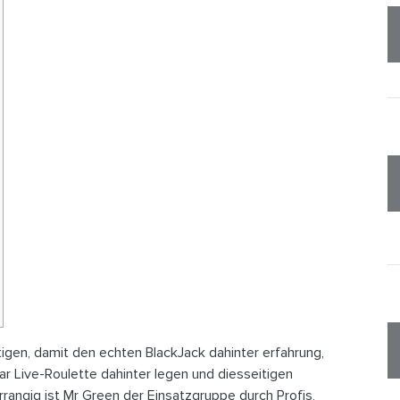
tigen, damit den echten BlackJack dahinter erfahrung,
r Live-Roulette dahinter legen und diesseitigen
rangig ist Mr Green der Einsatzgruppe durch Profis,