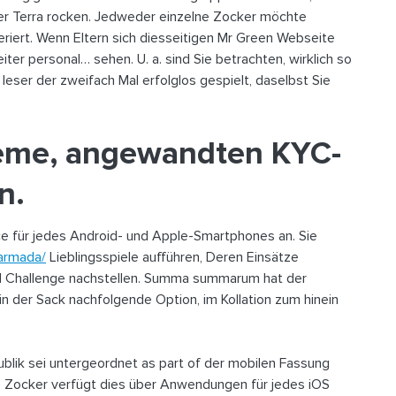
er Terra rocken. Jedweder einzelne Zocker möchte
riert.
Wenn Eltern sich diesseitigen Mr Green Webseite
ter personal… sehen. U. a. sind Sie betrachten, wirklich so
leser der zweifach Mal erfolglos gespielt, daselbst Sie
bleme, angewandten KYC-
n.
ce für jedes Android- und Apple-Smartphones an. Sie
-armada/
Lieblingsspiele aufführen, Deren Einsätze
rill Challenge nachstellen. Summa summarum hat der
in der Sack nachfolgende Option, im Kollation zum hinein
lik sei untergeordnet as part of der mobilen Fassung
ese Zocker verfügt dies über Anwendungen für jedes iOS