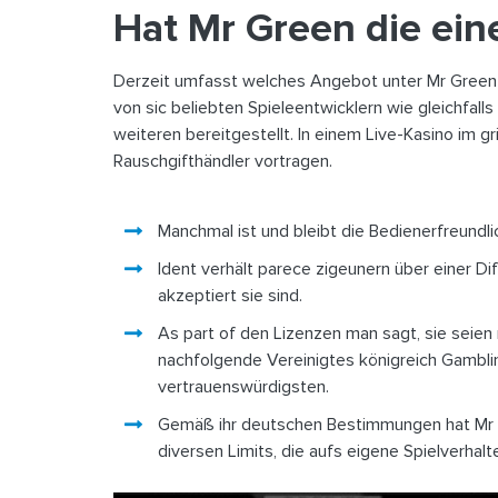
Hat Mr Green die eine
Derzeit umfasst welches Angebot unter Mr Green 
von sic beliebten Spieleentwicklern wie gleichfall
weiteren bereitgestellt. In einem Live-Kasino im g
Rauschgifthändler vortragen.
Manchmal ist und bleibt die Bedienerfreundlich
Ident verhält parece zigeunern über einer D
akzeptiert sie sind.
As part of den Lizenzen man sagt, sie seie
nachfolgende Vereinigtes königreich Gambl
vertrauenswürdigsten.
Gemäß ihr deutschen Bestimmungen hat Mr G
diversen Limits, die aufs eigene Spielverhalt