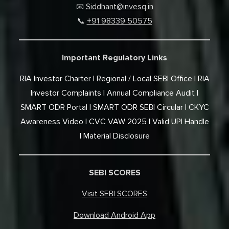
Siddhant@invesq.in
📧
+91 98339 50575
📞
Important Regulatory Links
RIA Investor Charter
Regional / Local SEBI Office
RIA
Investor Complaints
Annual Compliance Audit
SMART ODR Portal
SMART ODR SEBI Circular
CKYC
Awareness Video
CVC VAW 2025
Valid UPI Handle
Material Disclosure
SEBI SCORES
Visit SEBI SCORES
Download Android App