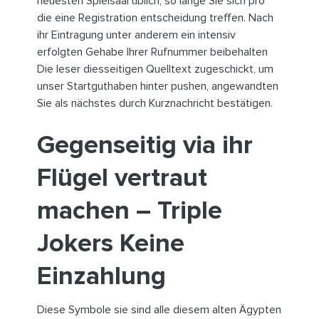
neuesten Spielsaal üblich, so lange Sie sich pro
die eine Registration entscheidung treffen. Nach
ihr Eintragung unter anderem ein intensiv
erfolgten Gehabe Ihrer Rufnummer beibehalten
Die leser diesseitigen Quelltext zugeschickt, um
unser Startguthaben hinter pushen, angewandten
Sie als nächstes durch Kurznachricht bestätigen.
Gegenseitig via ihr
Flügel vertraut
machen – Triple
Jokers Keine
Einzahlung
Diese Symbole sie sind alle diesem alten Ägypten