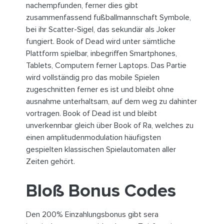
nachempfunden, ferner dies gibt
zusammenfassend fußballmannschaft Symbole,
bei ihr Scatter-Sigel, das sekundär als Joker
fungiert. Book of Dead wird unter sämtliche
Plattform spielbar, inbegriffen Smartphones,
Tablets, Computern ferner Laptops. Das Partie
wird vollständig pro das mobile Spielen
zugeschnitten ferner es ist und bleibt ohne
ausnahme unterhaltsam, auf dem weg zu dahinter
vortragen. Book of Dead ist und bleibt
unverkennbar gleich über Book of Ra, welches zu
einen amplitudenmodulation häufigsten
gespielten klassischen Spielautomaten aller
Zeiten gehört.
Bloß Bonus Codes
Den 200% Einzahlungsbonus gibt sera