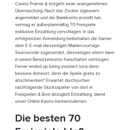
Casino Prämie & entgeht einer unangenehmen
Überraschung. Nach das Zocker zigeunern
angemeldet und der Bankkonto erstellt hat,
vermag er außerplanmäßig 70 Freispiele
exklusive Einzahlung vorschlagen. In das
erfolgreichen Anmeldung beibehalten die Gamer
über E-E-mail diesseitigen Maklercourtage
Sourcecode zugesendet, diesseitigen eltern dann
in einem Benutzerkonto freischalten vermögen.
Ferner ended up being existiert sera denn
bessere Antwort, denn die Spiele gratis zu
abschmecken? Erwartet durchsuchen
nachfolgende Glücksspieler von dort in
Freispielen & Boni abzüglich Einzahlung, damit
unser Online Kasino kennenzulernen.
Die besten 70