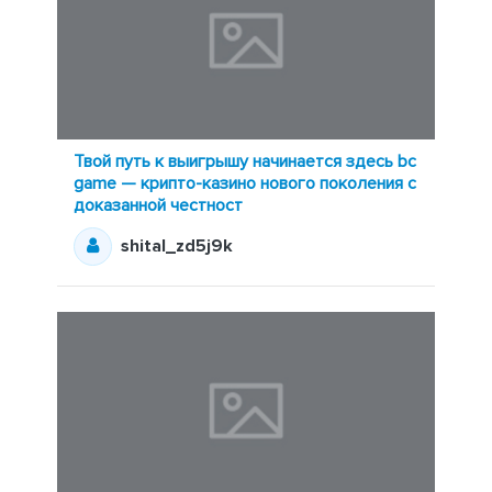
Твой путь к выигрышу начинается здесь bc
game — крипто-казино нового поколения с
доказанной честност
shital_zd5j9k