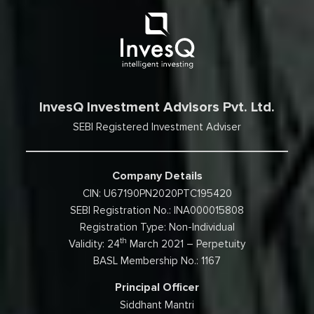
InvesQ Investment Advisors Pvt. Ltd.
SEBI Registered Investment Adviser
Company Details
CIN: U67190PN2020PTC195420
SEBI Registration No.: INA000015808
Registration Type: Non-Individual
th
Validity: 24
March 2021 – Perpetuity
BASL Membership No.: 1167
Principal Officer
Siddhant Mantri