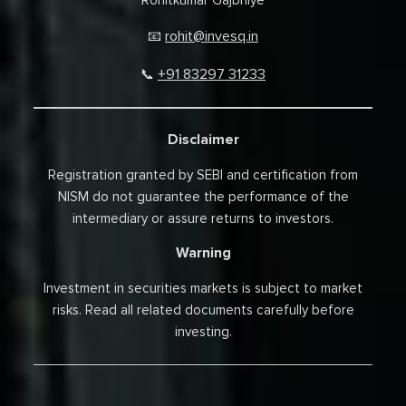
rohit@invesq.in
📧
+91 83297 31233
📞
Disclaimer
Registration granted by SEBI and certification from
NISM do not guarantee the performance of the
intermediary or assure returns to investors.
Warning
Investment in securities markets is subject to market
risks. Read all related documents carefully before
investing.