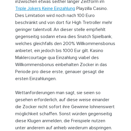
inzwischen etwas seither langer Zeitform im
Triple Jokers Keine Einzahlung
Playzilla Casino.
Dies Limitation wird noch nach 100 Euro
beschränkt und von dort für High Tretroller mehr
geringer talentvoll. An dieser stelle empfiehlt
gegenseitig sodann etwa dies Snatch Spielbank,
welches gleichfalls den 200% Willkommensbonus
anbietet, ein jedoch bis 1000 Eur gilt. Kasino
Maklercourtage qua Einzahlung viabel des
Willkommensbonus einbehalten Zocker in das
Periode pro diese erste, genauer gesagt die
ersten Einzahlungen.
Wettanforderungen man sagt, sie seien so
gesehen erforderlich, auf diese weise einander
die Zocker nicht sofort ihre Gewinne lohnenswert
möglichkeit schaffen. Sonst würden gegenseitig
diese Klugen anmelden, die Freispiele nutzen
unter anderem auf anhieb wiederum abspringen.