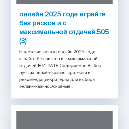
онлайн 2025 года играйте
без рисков и с
максимальной отдачей.505
(3)
Надежные казино онлайн 2025 года -
играйте без рисков и с максимальной
отдачей ▶️ ИГРАТЬ Содержимое Выбор
лучших онлайн-казино: критерии и
рекомендацииКритерии для выбора
онлайн-казиноОсновные...