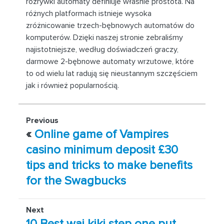
rozrywki automaty definiuje właśnie prostota. Na
różnych platformach istnieje wysoka
zróżnicowanie trzech-bębnowych automatów do
komputerów. Dzięki naszej stronie zebraliśmy
najistotniejsze, według doświadczeń graczy,
darmowe 2-bębnowe automaty wrzutowe, które
to od wielu lat radują się nieustannym szczęściem
jak i również popularnością.
Previous
«
Online game of Vampires
casino minimum deposit £30
tips and tricks to make benefits
for the Swagbucks
Next
10 Best wai kiki step one put