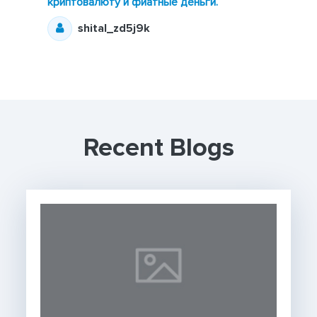
криптовалюту и фиатные деньги.
shital_zd5j9k
Recent Blogs