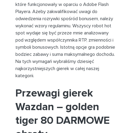
które funkcjonowały w oparciu o Adobe Flash
Playera. Ażeby zakwalifikować uwagi do
odwiedzenia rozrywki spośród bonusem, należy
wykonać wzory regulaminu. Wszyscy robot hot
spot wydaje się być przeze mnie analizowany
pod względem współczynnika RTP, zmienności i
symboli bonusowych. Istotną opcje gra podobnie
bodziec zabawy i suma maksymalnego dochodu.
Na tych wymagań wybraliśmy dziesięć
najkorzystniejszych gierek w całej naszej
kategorii.
Przewagi gierek
Wazdan – golden
tiger 80 DARMOWE