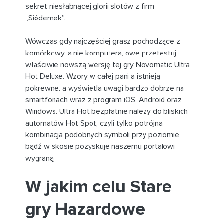
sekret niesłabnącej glorii slotów z firm
„Siódemek”.
Wówczas gdy najczęściej grasz pochodzące z
komórkowy, a nie komputera, owe przetestuj
właściwie nowszą wersję tej gry Novomatic Ultra
Hot Deluxe. Wzory w całej pani a istnieją
pokrewne, a wyświetla uwagi bardzo dobrze na
smartfonach wraz z program iOS, Android oraz
Windows. Ultra Hot bezpłatnie należy do bliskich
automatów Hot Spot, czyli tylko potrójna
kombinacja podobnych symboli przy poziomie
bądź w skosie pozyskuje naszemu portalowi
wygraną.
W jakim celu Stare
gry Hazardowe