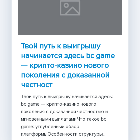
Твой путь к выигрышу
начинается здесь bc game
— крипто-казино нового
поколения с доказанной
честност
Твой путь к выигрышу начинается здесь:
bc game — крипто-казино нового
поколения с доказанной честностью и
мгновенными выплатами.Что такое bc
game: углубленный обзор
платформыОсобенности структуры...