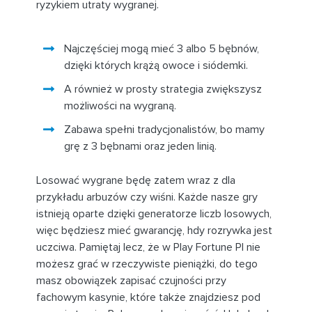
ryzykiem utraty wygranej.
Najczęściej mogą mieć 3 albo 5 bębnów,
dzięki których krążą owoce i siódemki.
A również w prosty strategia zwiększysz
możliwości na wygraną.
Zabawa spełni tradycjonalistów, bo mamy
grę z 3 bębnami oraz jeden linią.
Losować wygrane będę zatem wraz z dla
przykładu arbuzów czy wiśni. Każde nasze gry
istnieją oparte dzięki generatorze liczb losowych,
więc będziesz mieć gwarancję, hdy rozrywka jest
uczciwa. Pamiętaj lecz, że w Play Fortune Pl nie
możesz grać w rzeczywiste pieniążki, do tego
masz obowiązek zapisać czujności przy
fachowym kasynie, które także znajdziesz pod