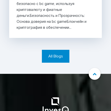
безопасно с bc game, используя
криптовалюту и фиатные
деньги.Безопасность и Прозрачность:
Основа доверия на bc gameБлокчейн и
криптография в обеспечении...
All Blogs