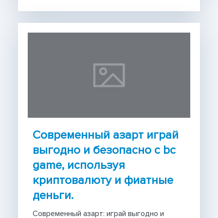
Современный азарт играй
выгодно и безопасно с bc
game, используя
криптовалюту и фиатные
деньги.
Современный азарт: играй выгодно и