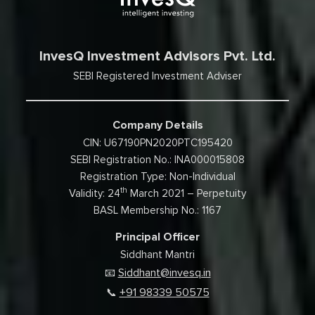
InvesQ Investment Advisors Pvt. Ltd.
SEBI Registered Investment Adviser
Company Details
CIN: U67190PN2020PTC195420
SEBI Registration No.: INA000015808
Registration Type: Non-Individual
th
Validity: 24
March 2021 – Perpetuity
BASL Membership No.: 1167
Principal Officer
Siddhant Mantri
Siddhant@invesq.in
📧
+91 98339 50575
📞