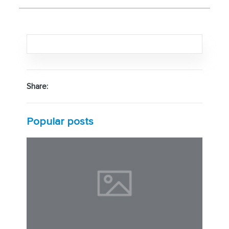
Share:
Popular posts