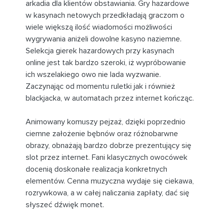
arkadia dla klientów obstawiania. Gry hazardowe
w kasynach netowych przedkładają graczom o
wiele większą ilość wiadomości możliwości
wygrywania aniżeli dowolne kasyno naziemne.
Selekcja gierek hazardowych przy kasynach
online jest tak bardzo szeroki, iż wypróbowanie
ich wszelakiego owo nie lada wyzwanie.
Zaczynając od momentu ruletki jak i również
blackjacka, w automatach przez internet kończąc.
Animowany komuszy pejzaż, dzięki poprzednio
ciemne założenie bębnów oraz różnobarwne
obrazy, obnażają bardzo dobrze prezentujący się
slot przez internet. Fani klasycznych owocówek
docenią doskonałe realizacja konkretnych
elementów. Cenna muzyczna wydaje się ciekawa,
rozrywkowa, a w całej naliczania zapłaty, dać się
słyszeć dźwięk monet.