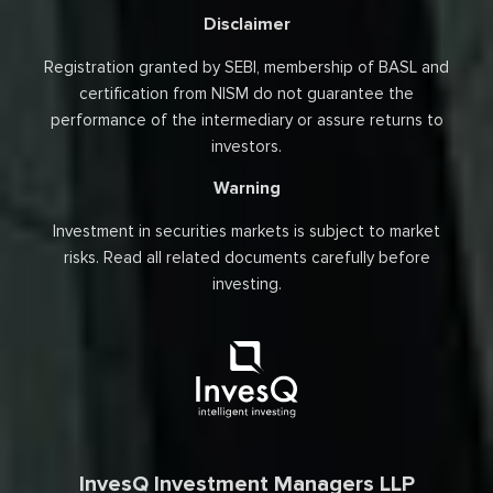
Disclaimer
Registration granted by SEBI, membership of BASL and
certification from NISM do not guarantee the
performance of the intermediary or assure returns to
investors.
Warning
Investment in securities markets is subject to market
risks. Read all related documents carefully before
investing.
InvesQ Investment Managers LLP