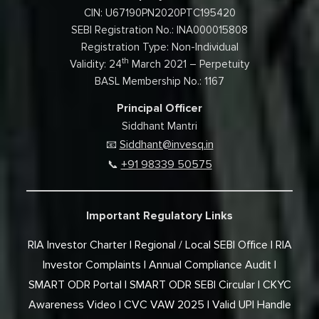
CIN: U67190PN2020PTC195420
SEBI Registration No.: INA000015808
Registration Type: Non-Individual
th
Validity: 24
March 2021 – Perpetuity
BASL Membership No.: 1167
Principal Officer
Siddhant Mantri
Siddhant@invesq.in
📧
+91 98339 50575
📞
Important Regulatory Links
RIA Investor Charter
Regional / Local SEBI Office
RIA
Investor Complaints
Annual Compliance Audit
SMART ODR Portal
SMART ODR SEBI Circular
CKYC
Awareness Video
CVC VAW 2025
Valid UPI Handle