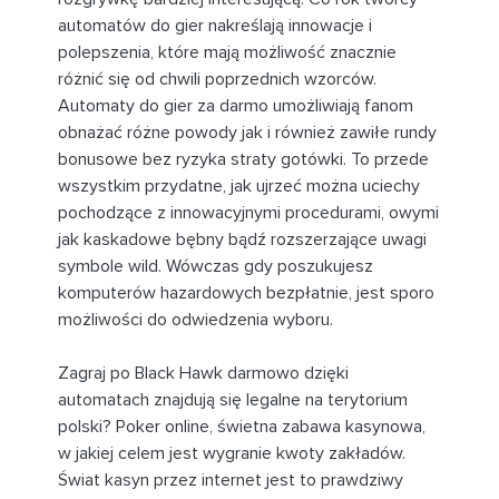
automatów do gier nakreślają innowacje i
polepszenia, które mają możliwość znacznie
różnić się od chwili poprzednich wzorców.
Automaty do gier za darmo umożliwiają fanom
obnażać różne powody jak i również zawiłe rundy
bonusowe bez ryzyka straty gotówki. To przede
wszystkim przydatne, jak ujrzeć można uciechy
pochodzące z innowacyjnymi procedurami, owymi
jak kaskadowe bębny bądź rozszerzające uwagi
symbole wild. Wówczas gdy poszukujesz
komputerów hazardowych bezpłatnie, jest sporo
możliwości do odwiedzenia wyboru.
Zagraj po Black Hawk darmowo dzięki
automatach znajdują się legalne na terytorium
polski? Poker online, świetna zabawa kasynowa,
w jakiej celem jest wygranie kwoty zakładów.
Świat kasyn przez internet jest to prawdziwy