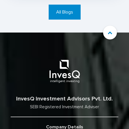
All Blogs
InvesQ Investment Advisors Pvt. Ltd.
SEBI Registered Investment Adviser
Company Details