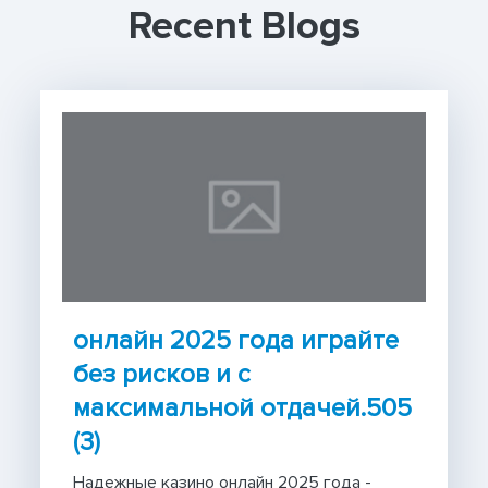
Recent Blogs
онлайн 2025 года играйте
без рисков и с
максимальной отдачей.505
(3)
Надежные казино онлайн 2025 года -