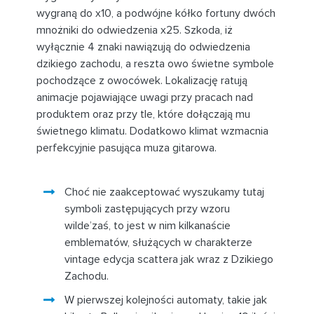
wygraną do x10, a podwójne kółko fortuny dwóch
mnożniki do odwiedzenia x25. Szkoda, iż
wyłącznie 4 znaki nawiązują do odwiedzenia
dzikiego zachodu, a reszta owo świetne symbole
pochodzące z owocówek. Lokalizację ratują
animacje pojawiające uwagi przy pracach nad
produktem oraz przy tle, które dołączają mu
świetnego klimatu. Dodatkowo klimat wzmacnia
perfekcyjnie pasująca muza gitarowa.
Choć nie zaakceptować wyszukamy tutaj
symboli zastępujących przy wzoru
wilde’zaś, to jest w nim kilkanaście
emblematów, służących w charakterze
vintage edycja scattera jak wraz z Dzikiego
Zachodu.
W pierwszej kolejności automaty, takie jak