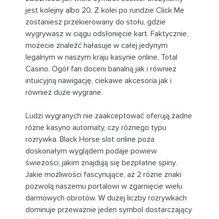
jest kolejny albo 20. Z kolei po rundzie Click Me
zostaniesz przekierowany do stołu, gdzie
wygrywasz w ciągu odsłonięcie kart. Faktycznie,
możecie znaleźć hałasuje w całej jedynym
legalnym w naszym kraju kasynie online, Total
Casino.
Ogół fan doceni banalną jak i również
intuicyjną nawigację, ciekawe akcesoria jak i
również duże wygrane.
Ludzi wygranych nie zaakceptować oferują żadne
różne kasyno automaty, czy różnego typu
rozrywka. Black Horse slot online poza
doskonałym wyglądem podaje powiew
świeżości, jakim znajdują się bezpłatne spiny.
Jakie możliwości fascynujące, aż 2 różne znaki
pozwolą naszemu portalowi w zgarnięcie wielu
darmowych obrotów. W dużej liczby rozrywkach
dominuje przeważnie jeden symbol dostarczający