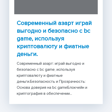
Современный азарт играй
выгодно и безопасно с bc
game, используя
криптовалюту и фиатные
деньги.
Современный азарт: играй выгодно и
безопасно с bc game, используя
криптовалюту и фиатные
деньги.Безопасность и Прозрачность:
Основа доверия на bc gameБлокчейн и
криптография в обеспечении...