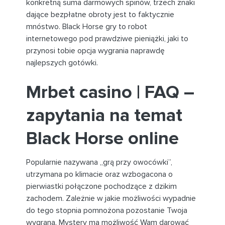
konkretną suma darmowych spinów, trzech znaki
dające bezpłatne obroty jest to faktycznie
mnóstwo. Black Horse gry to robot
internetowego pod prawdziwe pieniążki, jaki to
przynosi tobie opcja wygrania naprawdę
najlepszych gotówki.
Mrbet casino | FAQ –
zapytania na temat
Black Horse online
Popularnie nazywana „grą przy owocówki”,
utrzymana po klimacie oraz wzbogacona o
pierwiastki połączone pochodzące z dzikim
zachodem. Zależnie w jakie możliwości wypadnie
do tego stopnia pomnożona pozostanie Twoja
wygrana. Mystery ma możliwość Wam darować