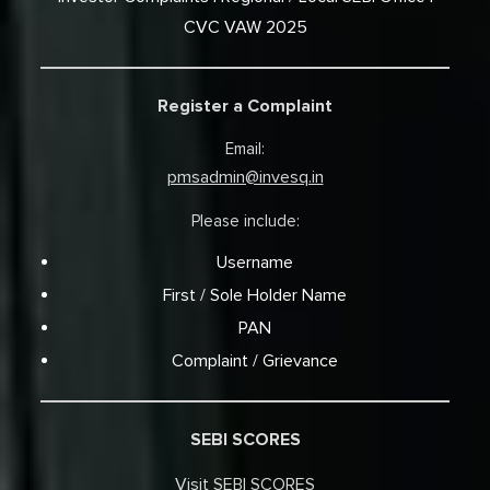
CVC VAW 2025
Register a Complaint
Email:
pmsadmin@invesq.in
Please include:
Username
First / Sole Holder Name
PAN
Complaint / Grievance
SEBI SCORES
Visit SEBI SCORES