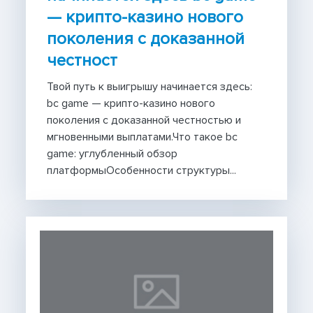
— крипто-казино нового
поколения с доказанной
честност
Твой путь к выигрышу начинается здесь:
bc game — крипто-казино нового
поколения с доказанной честностью и
мгновенными выплатами.Что такое bc
game: углубленный обзор
платформыОсобенности структуры...