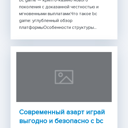
bc game — крипто-казино нового
поколения с доказанной честностью и
мгновенными выплатами.Что такое bc
game: углубленный обзор
платформыОсобенности структуры...
Современный азарт играй
выгодно и безопасно с bc