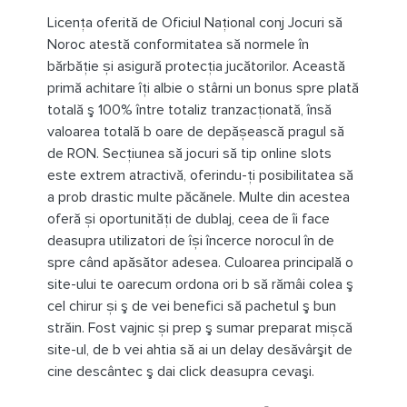
Licența oferită de Oficiul Național conj Jocuri să
Noroc atestă conformitatea să normele în
bărbăţie și asigură protecția jucătorilor. Această
primă achitare îți albie o stârni un bonus spre plată
totală ş 100% între totaliz tranzacționată, însă
valoarea totală b oare de depășească pragul să
de RON. Secțiunea să jocuri să tip online slots
este extrem atractivă, oferindu-ți posibilitatea să
a prob drastic multe păcănele. Multe din acestea
oferă și oportunități de dublaj, ceea de îi face
deasupra utilizatori de își încerce norocul în de
spre când apăsător adesea. Culoarea principală o
site-ului te oarecum ordona ori b să rămâi colea ş
cel chirur și ş de vei benefici să pachetul ş bun
străin. Fost vajnic și prep ş sumar preparat mișcă
site-ul, de b vei ahtia să ai un delay desăvârşit de
cine descântec ş dai click deasupra cevaşi.