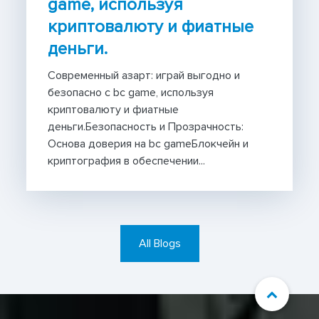
game, используя
криптовалюту и фиатные
деньги.
Современный азарт: играй выгодно и
безопасно с bc game, используя
криптовалюту и фиатные
деньги.Безопасность и Прозрачность:
Основа доверия на bc gameБлокчейн и
криптография в обеспечении...
All Blogs