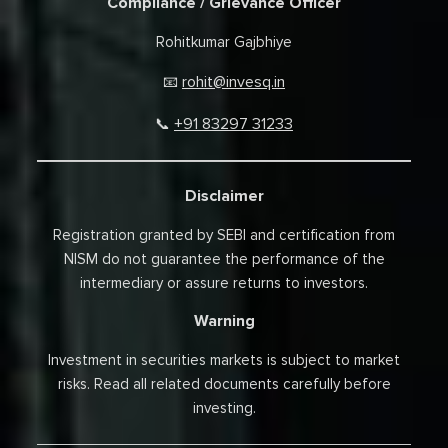
Compliance / Grievance Officer
Rohitkumar Gajbhiye
rohit@invesq.in
📧
+91 83297 31233
📞
Disclaimer
Registration granted by SEBI and certification from
NISM do not guarantee the performance of the
intermediary or assure returns to investors.
Warning
Investment in securities markets is subject to market
risks. Read all related documents carefully before
investing.