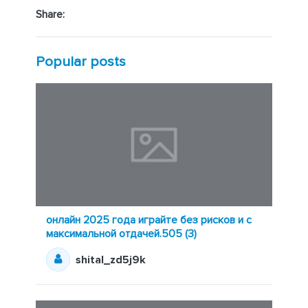
Share:
Popular posts
онлайн 2025 года играйте без рисков и с
максимальной отдачей.505 (3)
shital_zd5j9k