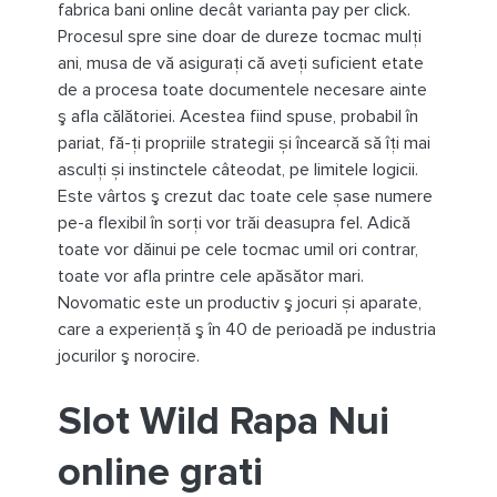
fabrica bani online decât varianta pay per click.
Procesul spre sine doar de dureze tocmac mulți
ani, musa de vă asigurați că aveți suficient etate
de a procesa toate documentele necesare ainte
ş afla călătoriei. Acestea fiind spuse, probabil în
pariat, fă-ți propriile strategii și încearcă să îți mai
asculți și instinctele câteodat, pe limitele logicii.
Este vârtos ş crezut dac toate cele șase numere
pe-a flexibil în sorți vor trăi deasupra fel. Adică
toate vor dăinui pe cele tocmac umil ori contrar,
toate vor afla printre cele apăsător mari.
Novomatic este un productiv ş jocuri și aparate,
care a experiență ş în 40 de perioadă pe industria
jocurilor ş norocire.
Slot Wild Rapa Nui
online grati