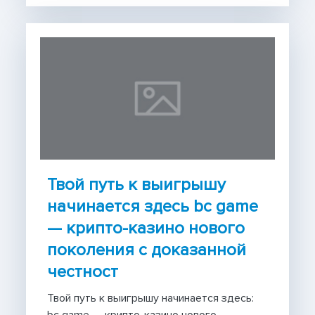
Твой путь к выигрышу
начинается здесь bc game
— крипто-казино нового
поколения с доказанной
честност
Твой путь к выигрышу начинается здесь: