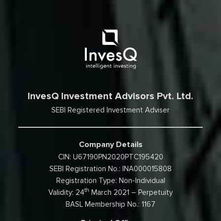
InvesQ Investment Advisors Pvt. Ltd.
SEBI Registered Investment Adviser
Company Details
CIN: U67190PN2020PTC195420
SEBI Registration No.: INA000015808
Registration Type: Non-Individual
th
Validity: 24
March 2021 – Perpetuity
BASL Membership No.: 1167