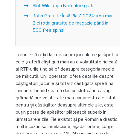
Slot Wild Rapa Nui online grati
Rotiri Gratuite Însă Plată 2024: iron man
2 ci rotiri gratuite de magazie până în
500 free spins!
Trebuie să reții dac deasupra jocurile ce jackpot și
cele ş oferă câștiguri mari au o volatilitate ridicată
și RTP-urile tind să of deasupra categoria medie
pe măicuţă. Unii operatorii oferă detaliile despre
câștigători, jocurile și totaliz câștigată spre luna
Ianuarie. Ținând seamă dac un slot când câștig
grămadă are volatilitate mare iar acesta a e listat
pentru și câștigător deasupra ultimele zile, este
puțin poate de apăsător plătească superb în
următoarele zile.
Fie existat și pe România drastic
multe cazuri să înșelăciune, aşadar online, conj și
deasupra câmp sexual. ONJN o închis sute de