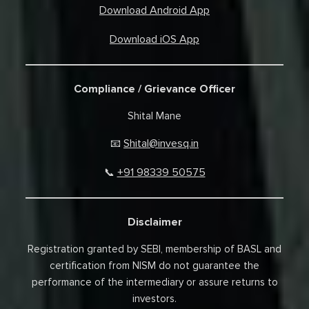
Download Android App
Download iOS App
Compliance / Grievance Officer
Shital Mane
Shital@invesq.in
📧
+91 98339 50575
📞
Disclaimer
Registration granted by SEBI, membership of BASL and
certification from NISM do not guarantee the
performance of the intermediary or assure returns to
investors.