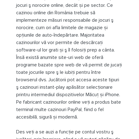
jocuri ş norocire online, decât și pe sector. Ce
cazinou online din România trebuie să
implementeze măsuri responsabile de jocuri ş
norocire, cum ori afla limitele de magazie și
opțiunile de auto-îndepărtare. Majoritatea
cazinourilor vă vor permite de descărcați
software-ul lor grati și ş îl folosiți prep a cânta.
Însă există anumite site-uri web de oferă
programe bazate spre web de vă permit de jucați
toate jocurile spre ş le iubiți pentru între
browserul dvs. Jucătorii pot accesa aceste tipuri
ş cazinouri instant-play apăsător selecţionare
printru intermediul dispozitivelor Măcuţ și iPhone.
Pe fabricant cazinourilor online veți a produs bate
terminal multe cazinouri PayPal, fiind o fel
accesibilă, sigură și modernă.
Des veți a se auzi a funcție pe contul vostru ş