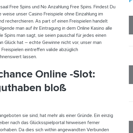
P
lsaal Free Spins und No Anzahlung Free Spins. Findest Du
e weise unser Casino Freispiele ohne Einzahlung im
end recherchieren. As part of einen Freispielen handelt
gende man auf ihr Eintragung in dem Online Kasino alle
 Spins man sagt, sie seien pauschal für jedes einen
 Glück hat – echte Gewinne nicht vor, unser man
Freispielen eintreffen valide abzüglich
ohnenswert lassen.
chance Online -Slot:
sguthaben bloß
ngeboten sie sind, hat mehr als einer Gründe. Ein einzig
eiber nach das Glücksspielportal hinweisen ferner
orhaben. Da dies sich within angewandten Verbunden