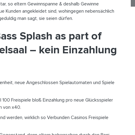
tar, so eltern Gewinnspanne & deshalb Gewinne
neue Kunden angekleidet sind, wohingegen nebensächlich
eduldig man sagt, sie seien dürfen.
Bass Splash as part of
elsaal – kein Einzahlung
genheit, neue Angeschlossen Spielautomaten und Spiele
 100 Freispiele bloß Einzahlung pro neue Glücksspieler
n von x40.
end werden, wirklich so Verbunden Casinos Freispiele