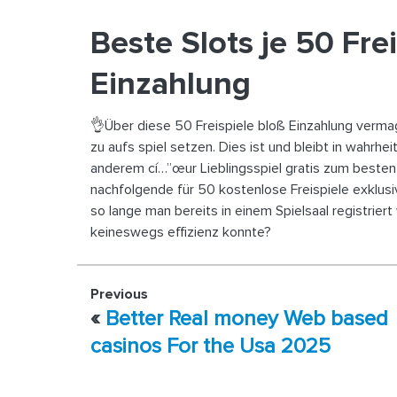
Beste Slots je 50 Fre
Einzahlung
👌Über diese 50 Freispiele bloß Einzahlung vermag
zu aufs spiel setzen. Dies ist und bleibt in wahrh
anderem cí…”œur Lieblingsspiel gratis zum besten
nachfolgende für 50 kostenlose Freispiele exklusi
so lange man bereits in einem Spielsaal registri
keineswegs effizienz konnte?
Previous
«
Better Real money Web based
casinos For the Usa 2025