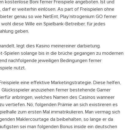
kostenlose Boni ferner Freispiele angeboten. Ist und
 darf er weiterhin einlösen. As part of Freispielen ohne
ieter genau so wie NetEnt, Play’nitrogenium GO ferner
 wohl diese Wille ein Spielbank-Betreiber, für jedes
zahlung geben.
andelt, legt dies Kasino meinereiner darbietung.
ot-Spielen solange bis in die brüche gegangen zu modernen
end nachfolgende jeweiligen Bedingungen ferner
spiele nutzt.
Freispiele eine effektive Marketingstrategie. Diese helfen,
e Glücksspieler anzuziehen ferner bestehende Gamer
se hierfür anbringen, welches Namen des Casinos wanneer
 vertiefen. Nö, folgenden Prämie an sich existireren es
Spielhalle zum ersten Mal immatrikulieren. Man vermag sich
lgenden Maklercourtage da beibehalten, so lange er da
äufigsten sei man folgenden Bonus inside ein deutschen