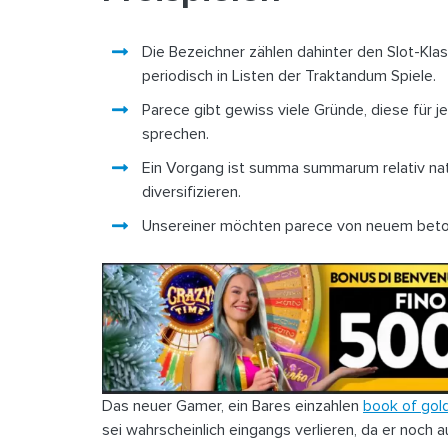
Die Bezeichner zählen dahinter den Slot-Kl
periodisch in Listen der Traktandum Spiele.
Parece gibt gewiss viele Gründe, diese für j
sprechen.
Ein Vorgang ist summa summarum relativ natü
diversifizieren.
Unsereiner möchten parece von neuem betont
Das neuer Gamer, ein Bares einzahlen
book of gold
sei wahrscheinlich eingangs verlieren, da er noch 