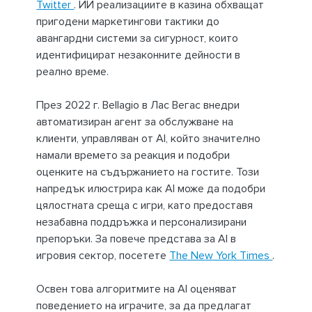
Twitter
. ИИ реализациите в казина обхващат
пригодени маркетингови тактики до
авангардни системи за сигурност, които
идентифицират незаконните дейности в
реално време.
През 2022 г. Bellagio в Лас Вегас внедри
автоматизиран агент за обслужване на
клиенти, управляван от AI, който значително
намали времето за реакция и подобри
оценките на съдържанието на гостите. Този
напредък илюстрира как AI може да подобри
цялостната среща с игри, като предоставя
незабавна поддръжка и персонализирани
препоръки. За повече представа за AI в
игровия сектор, посетете
The New York Times
.
Освен това алгоритмите на AI оценяват
поведението на играчите, за да предлагат