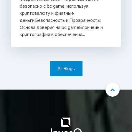
безопасно с bc game, используя
криптовалюту и фиатные
деньги.Безопасность и Прозрачность:
Основа доверия на bc gameБлокчейн и
криптография в обеспечении...
All Blogs