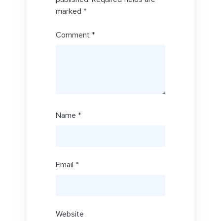
marked
*
Comment
*
Name
*
Email
*
Website