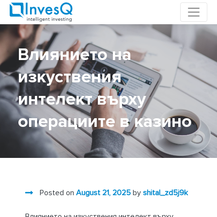
Skip
to
content
Влиянието на
изкуствения
интелект върху
операциите в казино
Posted on
August 21, 2025
by
shital_zd5j9k
Влиянието на изкуствения интелект върху