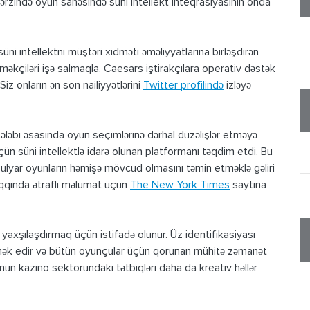
 ərzində oyun sahəsində süni intellekt inteqrasiyasının onda
süni intellektni müştəri xidməti əməliyyatlarına birləşdirən
məkçiləri işə salmaqla, Caesars iştirakçılara operativ dəstək
Siz onların ən son nailiyyətlərini
Twitter profilində
izləyə
 tələbi əsasında oyun seçimlərinə dərhal düzəlişlər etməyə
ün süni intellektlə idarə olunan platformanı təqdim etdi. Bu
opulyar oyunların həmişə mövcud olmasını təmin etməklə gəliri
haqqında ətraflı məlumat üçün
The New York Times
saytına
i yaxşılaşdırmaq üçün istifadə olunur. Üz identifikasiyası
ömək edir və bütün oyunçular üçün qorunan mühitə zəmanət
nun kazino sektorundakı tətbiqləri daha da kreativ həllər