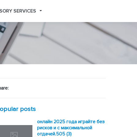
SORY SERVICES
are:
opular posts
онлайн 2025 года играйте без
рисков и с максимальной
отдачей.505 (3)