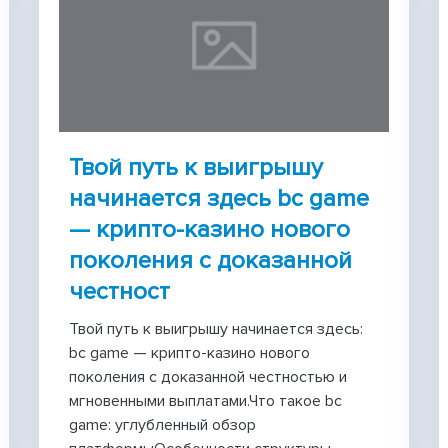
Твой путь к выигрышу
начинается здесь bc game
— крипто-казино нового
поколения с доказанной
честност
Твой путь к выигрышу начинается здесь:
bc game — крипто-казино нового
поколения с доказанной честностью и
мгновенными выплатами.Что такое bc
game: углубленный обзор