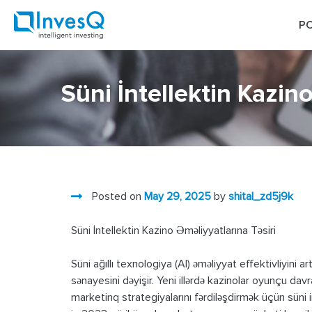
Skip
to
PO
content
Süni İntellektin Kazino
Posted on
May 29, 2025
by
shital_zd5j9k
Süni İntellektin Kazino Əməliyyatlarına Təsiri
Süni ağıllı texnologiya (AI) əməliyyat effektivliyini 
sənayesini dəyişir. Yeni illərdə kazinolar oyunçu dav
marketinq strategiyalarını fərdiləşdirmək üçün süni i