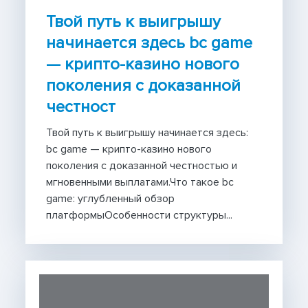
Твой путь к выигрышу
начинается здесь bc game
— крипто-казино нового
поколения с доказанной
честност
Твой путь к выигрышу начинается здесь:
bc game — крипто-казино нового
поколения с доказанной честностью и
мгновенными выплатами.Что такое bc
game: углубленный обзор
платформыОсобенности структуры...