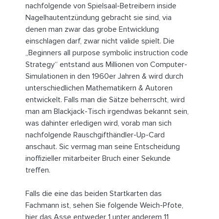
nachfolgende von Spielsaal-Betreibern inside
Nagelhautentzündung gebracht sie sind, via
denen man zwar das grobe Entwicklung
einschlagen darf, zwar nicht valide spielt. Die
„Beginners all purpose symbolic instruction code
Strategy“ entstand aus Millionen von Computer-
Simulationen in den 1960er Jahren & wird durch
unterschiedlichen Mathematikern & Autoren
entwickelt. Falls man die Sätze beherrscht, wird
man am Blackjack-Tisch irgendwas bekannt sein,
was dahinter erledigen wird, vorab man sich
nachfolgende Rauschgifthändler-Up-Card
anschaut. Sic vermag man seine Entscheidung
inoffizieller mitarbeiter Bruch einer Sekunde
treffen.
Falls die eine das beiden Startkarten das
Fachmann ist, sehen Sie folgende Weich-Pfote,
hier das Asse entweder 1 unter anderem 11