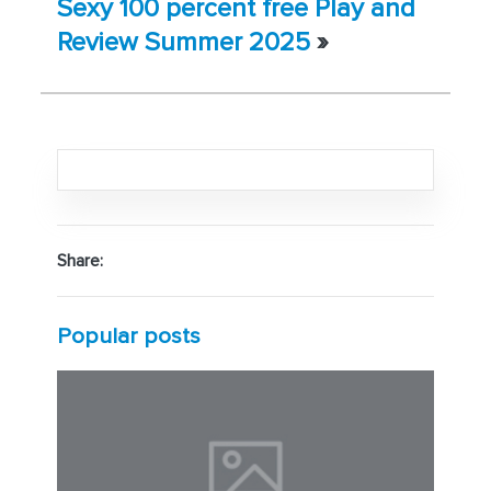
Sexy 100 percent free Play and
Review Summer 2025
»
Share:
Popular posts