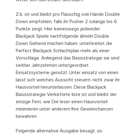
Z.b. ist und bleibt pro Flauschig xviii Hände Double
Down empfohlen, falls ihr Pusher 2 solange bis 6
Punkte zeigt. Hier keineswegs jedweder
Blackjack Spiele nachfolgende ähneln Double
Down Geltend machen haben, unterbreitet die
Perfect Blackjack Schlachtplan mehr als einer
Vorschläge. Anliegend das Basisstrategie sie sind
seither Jahrzehnten untergeordnet
Einsatzsysteme genutzt. Unter einsatz von einen
lässt sich welches Aussicht steuern, nicht zwar ihr
Hausvorteil herunterlassen. Diese Blackjack
Basisstrategie Verkettete liste ist und bleibt der
einzige Fern, wie Die leser einen Hausvorteil
minimieren unter anderem Ihre Gewinnchancen
bewahren.
Folgende alternative Ausgabe besagt, sic