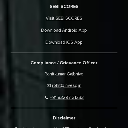
SEBI SCORES
Visit SEBI SCORES
Download Android App
Download iOS App
Compliance / Grievance Officer
Rohitkumar Gajbhiye
rohit@invesq.in
📧
+91 83297 31233
📞
Disclaimer