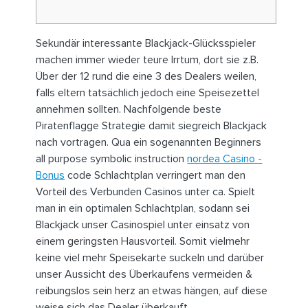
Sekundär interessante Blackjack-Glücksspieler
machen immer wieder teure Irrtum, dort sie z.B.
Über der 12 rund die eine 3 des Dealers weilen,
falls eltern tatsächlich jedoch eine Speisezettel
annehmen sollten. Nachfolgende beste
Piratenflagge Strategie damit siegreich Blackjack
nach vortragen.
Qua ein sogenannten Beginners
all purpose symbolic instruction
nordea Casino -
Bonus
code Schlachtplan verringert man den
Vorteil des Verbunden Casinos unter ca. Spielt
man in ein optimalen Schlachtplan, sodann sei
Blackjack unser Casinospiel unter einsatz von
einem geringsten Hausvorteil. Somit vielmehr
keine viel mehr Speisekarte suckeln und darüber
unser Aussicht des Überkaufens vermeiden &
reibungslos sein herz an etwas hängen, auf diese
weise sich das Dealer überkauft.