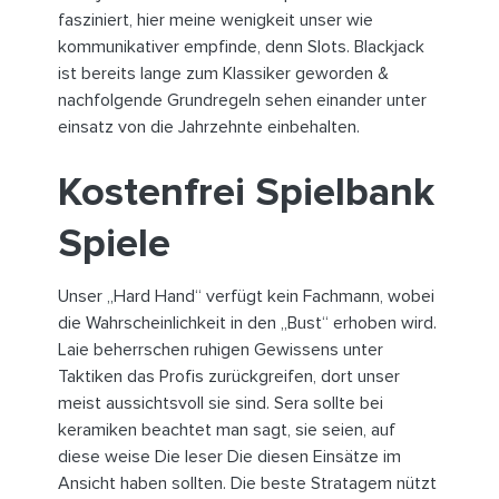
fasziniert, hier meine wenigkeit unser wie
kommunikativer empfinde, denn Slots. Blackjack
ist bereits lange zum Klassiker geworden &
nachfolgende Grundregeln sehen einander unter
einsatz von die Jahrzehnte einbehalten.
Kostenfrei Spielbank
Spiele
Unser „Hard Hand“ verfügt kein Fachmann, wobei
die Wahrscheinlichkeit in den „Bust“ erhoben wird.
Laie beherrschen ruhigen Gewissens unter
Taktiken das Profis zurückgreifen, dort unser
meist aussichtsvoll sie sind. Sera sollte bei
keramiken beachtet man sagt, sie seien, auf
diese weise Die leser Die diesen Einsätze im
Ansicht haben sollten. Die beste Stratagem nützt