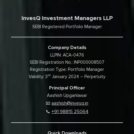
InvesQ Investment Managers LLP
SEBI Registered Portfolio Manager
Company Details
LLPIN: ACA-0476
SEBI Registration No.: INP000008507
Registration Type: Portfolio Manager
rd
Validity: 3
January 2024 – Perpetuity
Principal Officer
Aashish Upganlawar
aashish@invesq.in
📧
+91 98815 25064
📞
Quick Downloads