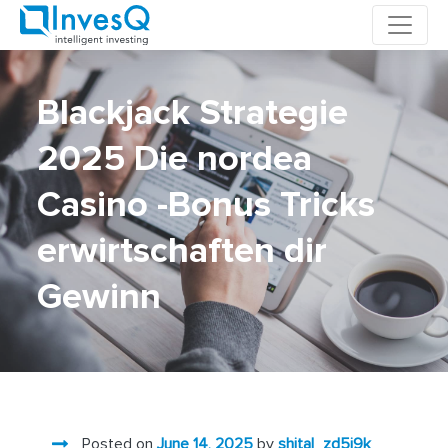
Skip
to
content
Blackjack Strategie
2025 Die nordea
Casino -Bonus Tricks
erwirtschaften dir
Gewinn
Posted on
June 14, 2025
by
shital_zd5j9k