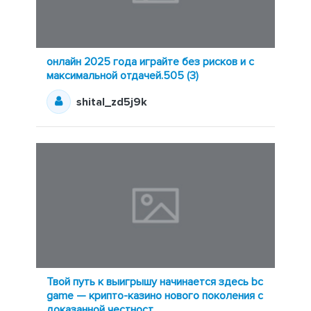
онлайн 2025 года играйте без рисков и с
максимальной отдачей.505 (3)
shital_zd5j9k
Твой путь к выигрышу начинается здесь bc
game — крипто-казино нового поколения с
доказанной честност