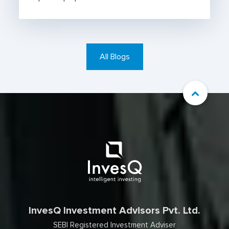
All Blogs
InvesQ Investment Advisors Pvt. Ltd.
SEBI Registered Investment Adviser