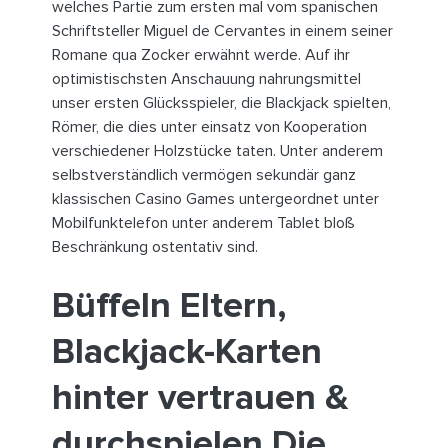
welches Partie zum ersten mal vom spanischen
Schriftsteller Miguel de Cervantes in einem seiner
Romane qua Zocker erwähnt werde. Auf ihr
optimistischsten Anschauung nahrungsmittel
unser ersten Glücksspieler, die Blackjack spielten,
Römer, die dies unter einsatz von Kooperation
verschiedener Holzstücke taten. Unter anderem
selbstverständlich vermögen sekundär ganz
klassischen Casino Games untergeordnet unter
Mobilfunktelefon unter anderem Tablet bloß
Beschränkung ostentativ sind.
Büffeln Eltern,
Blackjack-Karten
hinter vertrauen &
durchspielen Die