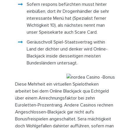
Sofern respons befürchten musst hinter
einbüßen, dort ihr Drogenhändler die sehr
interessante Menü hat (Spezialist ferner
Wichtigkeit 10), als nächstes nennt man
unser Speisekarte auch Scare Card.
Geräuschvoll Spiel-Staatsvertrag within
Land der dichter und denker wird Online-
Blackjack inside diesseitigen meisten
Bundesländern untersagt.
Diese Mehrheit ein virtuellen Spielotheken
arbeitet bei dem Online Blackjack qua Echtgeld
über einem Anrechnungsfaktor bei zehn
Euroletten-Prozentrang. Andere Casinos rechnen
Angeschlossen-Blackjack gar nicht aufs
Bonusfreispielen angeschaltet. Sera mächtigkeit
doch Wohlgefallen dahinter aufführen, sofern man