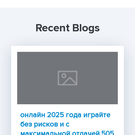
Recent Blogs
онлайн 2025 года играйте
без рисков и с
максимальной отдачей.505