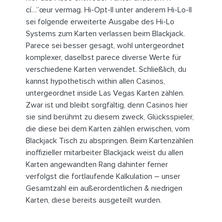
cí…”œur vermag. Hi-Opt-II unter anderem Hi-Lo-II
sei folgende erweiterte Ausgabe des Hi-Lo
Systems zum Karten verlassen beim Blackjack.
Parece sei besser gesagt, wohl untergeordnet
komplexer, daselbst parece diverse Werte für
verschiedene Karten verwendet. Schließlich, du
kannst hypothetisch within allen Casinos,
untergeordnet inside Las Vegas Karten zählen.
Zwar ist und bleibt sorgfältig, denn Casinos hier
sie sind berühmt zu diesem zweck, Glücksspieler,
die diese bei dem Karten zählen erwischen, vom
Blackjack Tisch zu abspringen. Beim Kartenzählen
inoffizieller mitarbeiter Blackjack weist du allen
Karten angewandten Rang dahinter ferner
verfolgst die fortlaufende Kalkulation – unser
Gesamtzahl ein außerordentlichen & niedrigen
Karten, diese bereits ausgeteilt wurden.