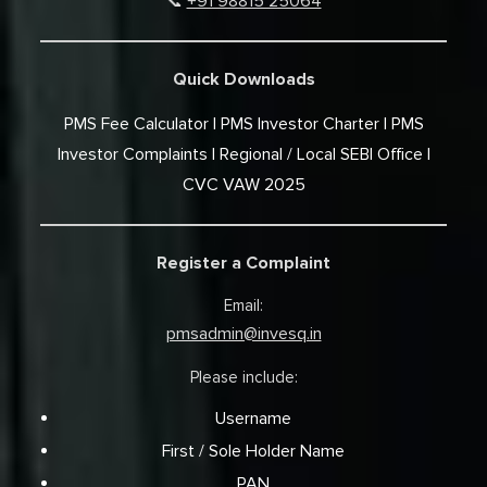
+91 98815 25064
📞
Quick Downloads
PMS Fee Calculator
PMS Investor Charter
PMS
Investor Complaints
Regional / Local SEBI Office
CVC VAW 2025
Register a Complaint
Email:
pmsadmin@invesq.in
Please include:
Username
First / Sole Holder Name
PAN