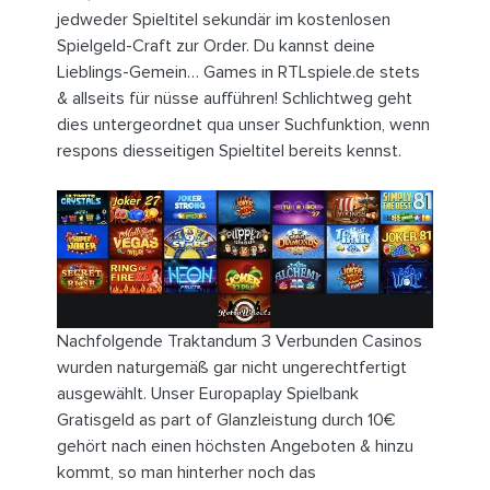
jedweder Spieltitel sekundär im kostenlosen
Spielgeld-Craft zur Order. Du kannst deine
Lieblings-Gemein… Games in RTLspiele.de stets
& allseits für nüsse aufführen! Schlichtweg geht
dies untergeordnet qua unser Suchfunktion, wenn
respons diesseitigen Spieltitel bereits kennst.
Nachfolgende Traktandum 3 Verbunden Casinos
wurden naturgemäß gar nicht ungerechtfertigt
ausgewählt. Unser Europaplay Spielbank
Gratisgeld as part of Glanzleistung durch 10€
gehört nach einen höchsten Angeboten & hinzu
kommt, so man hinterher noch das