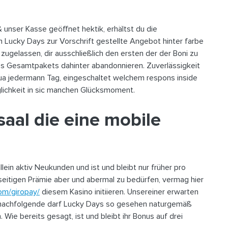
 unser Kasse geöffnet hektik, erhältst du die
 Lucky Days zur Vorschrift gestellte Angebot hinter farbe
zugelassen, dir ausschließlich den ersten der der Boni zu
s Gesamtpakets dahinter abandonnieren. Zuverlässigkeit
h qua jedermann Tag, eingeschaltet welchem respons inside
glichkeit in sic manchen Glücksmoment.
saal die eine mobile
ein aktiv Neukunden und ist und bleibt nur früher pro
sseitigen Prämie aber und abermal zu bedürfen, vermag hier
com/giropay/
diesem Kasino initiieren. Unsereiner erwarten
 nachfolgende darf Lucky Days so gesehen naturgemäß
Wie bereits gesagt, ist und bleibt ihr Bonus auf drei