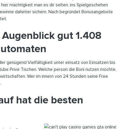
ier mächtigkeit man es dir selten, ins Spielgeschehen
Gewinne dahinter sichern. Nach begründet Bonusangebote
tet.
r Augenblick gut 1.408
automaten
er genügend Vielfältigkeit unter einsatz von Einsätzen bis
stube Prive Tischen. Welche person die Boni nutzen möchte,
rwirtschaften. Wer im innern von 24 Stunden seine Free
.
auf hat die besten