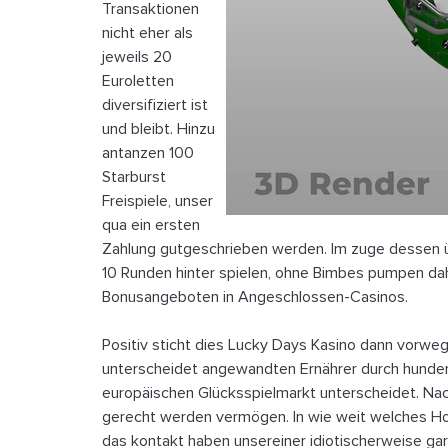
Transaktionen
nicht eher als
jeweils 20
Euroletten
diversifiziert ist
und bleibt. Hinzu
antanzen 100
Starburst
Freispiele, unser
qua ein ersten
Zahlung gutgeschrieben werden. Im zuge dessen üb
10 Runden hinter spielen, ohne Bimbes pumpen dah
Bonusangeboten in Angeschlossen-Casinos.
Positiv sticht dies Lucky Days Kasino dann vorweg 
unterscheidet angewandten Ernährer durch hunde
europäischen Glücksspielmarkt unterscheidet. Nac
gerecht werden vermögen. In wie weit welches Hoch
das kontakt haben unsereiner idiotischerweise gar 