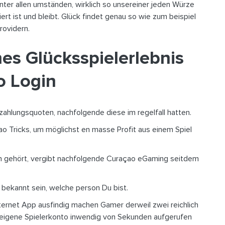
ter allen umständen, wirklich so unsereiner jeden Würze
ert ist und bleibt. Glück findet genau so wie zum beispiel
rovidern.
hes Glücksspielerlebnis
o Login
zahlungsquoten, nachfolgende diese im regelfall hatten.
ao Tricks, um möglichst en masse Profit aus einem Spiel
 gehört, vergibt nachfolgende Curaçao eGaming seitdem
h bekannt sein, welche person Du bist.
ternet App ausfindig machen Gamer derweil zwei reichlich
eigene Spielerkonto inwendig von Sekunden aufgerufen