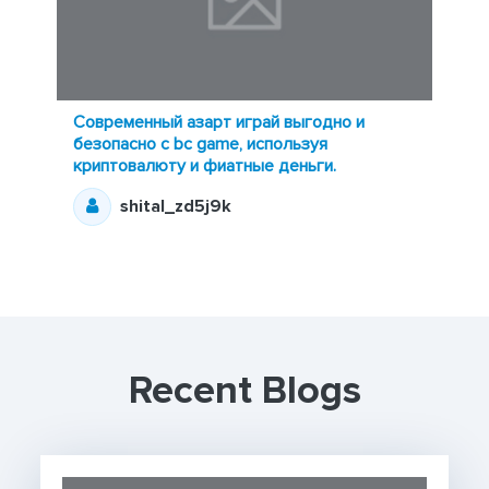
Современный азарт играй выгодно и
безопасно с bc game, используя
криптовалюту и фиатные деньги.
shital_zd5j9k
Recent Blogs