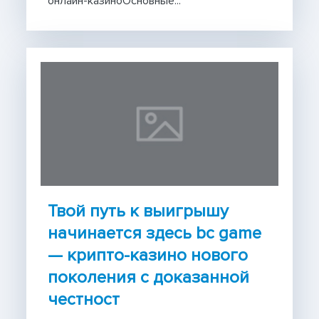
онлайн-казиноОсновные...
Твой путь к выигрышу
начинается здесь bc game
— крипто-казино нового
поколения с доказанной
честност