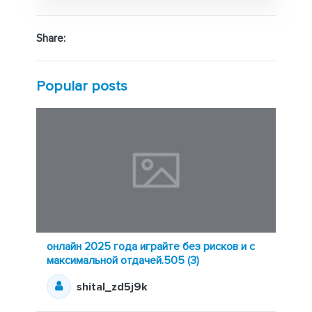
Share:
Popular posts
онлайн 2025 года играйте без рисков и с
максимальной отдачей.505 (3)
shital_zd5j9k