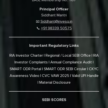
Principal Officer
Siddhant Mantri
Siddhant@invesq.in
📧
+91 98339 50575
📞
Important Regulatory Links
RIA Investor Charter
Regional / Local SEBI Office
RIA
Investor Complaints
Annual Compliance Audit
SMART ODR Portal
SMART ODR SEBI Circular
CKYC
Awareness Video
CVC VAW 2025
Valid UPI Handle
Material Disclosure
SEBI SCORES