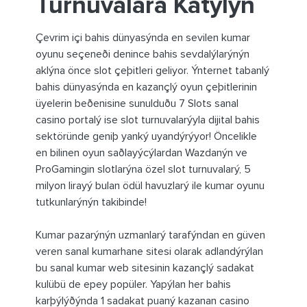
Turnuvalara Katýlýn
Çevrim içi bahis dünyasýnda en sevilen kumar
oyunu seçeneði denince bahis sevdalýlarýnýn
aklýna önce slot çeþitleri geliyor. Ýnternet tabanlý
bahis dünyasýnda en kazançlý oyun çeþitlerinin
üyelerin beðenisine sunulduðu 7 Slots sanal
casino portalý ise slot turnuvalarýyla dijital bahis
sektöründe geniþ yanký uyandýrýyor! Öncelikle
en bilinen oyun saðlayýcýlardan Wazdanýn ve
ProGamingin slotlarýna özel slot turnuvalarý, 5
milyon lirayý bulan ödül havuzlarý ile kumar oyunu
tutkunlarýnýn takibinde!
Kumar pazarýnýn uzmanlarý tarafýndan en güven
veren sanal kumarhane sitesi olarak adlandýrýlan
bu sanal kumar web sitesinin kazançlý sadakat
kulübü de epey popüler. Yapýlan her bahis
karþýlýðýnda 1 sadakat puaný kazanan casino