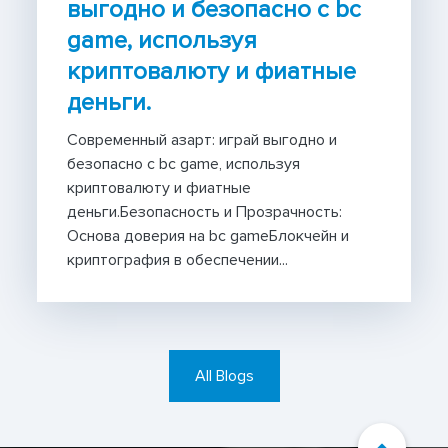
выгодно и безопасно с bc
game, используя
криптовалюту и фиатные
деньги.
Современный азарт: играй выгодно и
безопасно с bc game, используя
криптовалюту и фиатные
деньги.Безопасность и Прозрачность:
Основа доверия на bc gameБлокчейн и
криптография в обеспечении...
All Blogs