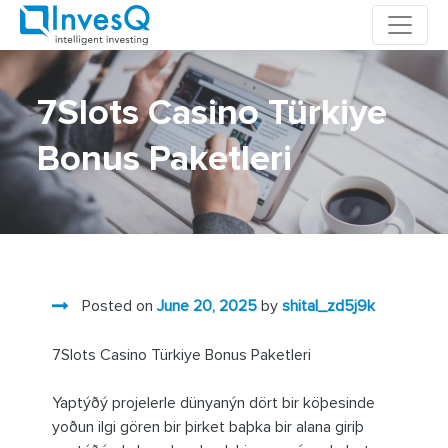
Skip
to
content
7Slots Casino Türkiye
Bonus Paketleri
Posted on
June 20, 2025
by
shital_zd5j9k
7Slots Casino Türkiye Bonus Paketleri
Yaptýðý projelerle dünyanýn dört bir köþesinde
yoðun ilgi gören bir þirket baþka bir alana giriþ