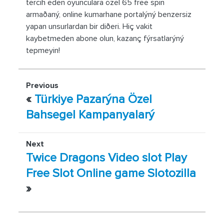
tercih eden oyunculara özel 65 free spin
armaðaný, online kumarhane portalýný benzersiz
yapan unsurlardan bir diðeri. Hiç vakit
kaybetmeden abone olun, kazanç fýrsatlarýný
tepmeyin!
Previous
«
Türkiye Pazarýna Özel
Bahsegel Kampanyalarý
Next
Twice Dragons Video slot Play
Free Slot Online game Slotozilla
»