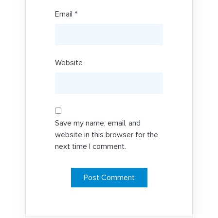
Email
*
Website
Save my name, email, and
website in this browser for the
next time I comment.