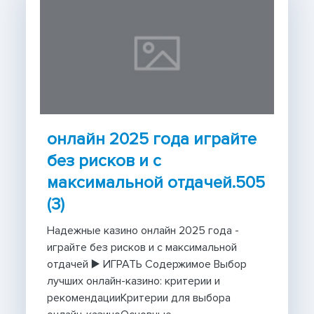
онлайн 2025 года играйте
без рисков и с
максимальной отдачей.505
(3)
Надежные казино онлайн 2025 года -
играйте без рисков и с максимальной
отдачей ▶️ ИГРАТЬ Содержимое Выбор
лучших онлайн-казино: критерии и
рекомендацииКритерии для выбора