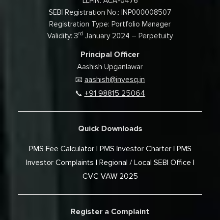
LLPIN: ACA-0476
SEBI Registration No.: INP000008507
Registration Type: Portfolio Manager
rd
Validity: 3
January 2024 – Perpetuity
Principal Officer
Aashish Upganlawar
aashish@invesq.in
📧
+91 98815 25064
📞
Quick Downloads
PMS Fee Calculator
PMS Investor Charter
PMS
Investor Complaints
Regional / Local SEBI Office
CVC VAW 2025
Register a Complaint