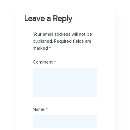
Leave a Reply
Your email address will not be
published.
Required fields are
marked
*
Comment
*
Name
*