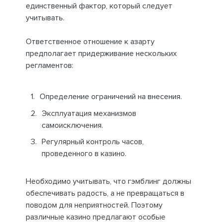
единственный фактор, который следует
учитывать.
Ответственное отношение к азарту
предполагает придерживание нескольких
регламентов:
Определение ограничений на внесения.
Эксплуатация механизмов
самоисключения.
Регулярный контроль часов,
проведенного в казино.
Необходимо учитывать, что гэмблинг должны
обеспечивать радость, а не превращаться в
поводом для неприятностей. Поэтому
различные казино предлагают особые