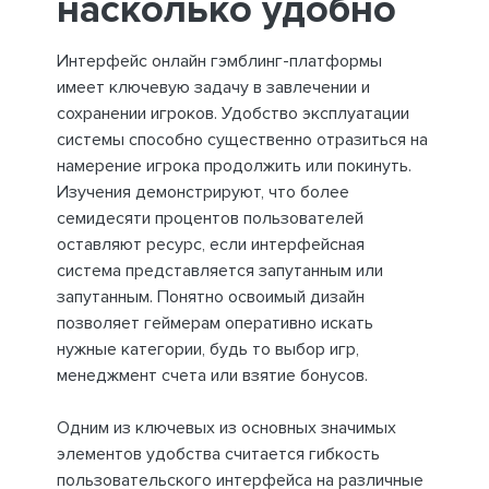
насколько удобно
Интерфейс онлайн гэмблинг-платформы
имеет ключевую задачу в завлечении и
сохранении игроков. Удобство эксплуатации
системы способно существенно отразиться на
намерение игрока продолжить или покинуть.
Изучения демонстрируют, что более
семидесяти процентов пользователей
оставляют ресурс, если интерфейсная
система представляется запутанным или
запутанным. Понятно освоимый дизайн
позволяет геймерам оперативно искать
нужные категории, будь то выбор игр,
менеджмент счета или взятие бонусов.
Одним из ключевых из основных значимых
элементов удобства считается гибкость
пользовательского интерфейса на различные