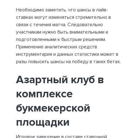
Необходимо заметить, что шансы в лайв-
ставках могут изменяться стремительно в
связи с течения матча. Следовательно
участникам нужно быть внимательными и
подготовленными к быстрым решениям.
Применение аналитических средств
инструментария и данных статистики может в
разы повысить шансы на победу в таких бетах.
Азартный клуб в
комплексе
букмекерской
площадки
Игровое заведение в составе ставочной