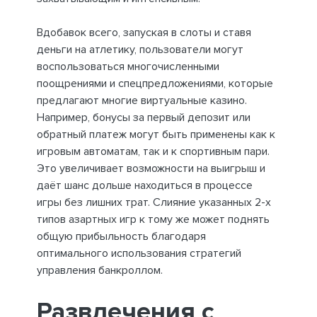
Вдобавок всего, запуская в слоты и ставя
деньги на атлетику, пользователи могут
воспользоваться многочисленными
поощрениями и спецпредложениями, которые
предлагают многие виртуальные казино.
Например, бонусы за первый депозит или
обратный платеж могут быть применены как к
игровым автоматам, так и к спортивным пари.
Это увеличивает возможности на выигрыш и
даёт шанс дольше находиться в процессе
игры без лишних трат. Слияние указанных 2-х
типов азартных игр к тому же может поднять
общую прибыльность благодаря
оптимального использования стратегий
управления банкроллом.
Развлечения с