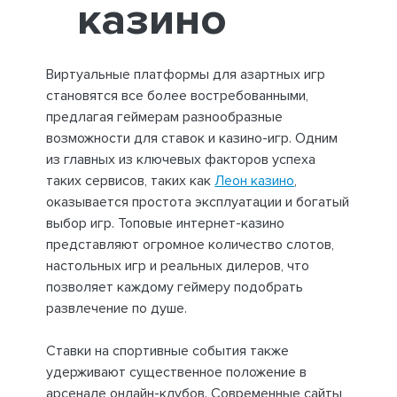
казино
Виртуальные платформы для азартных игр
становятся все более востребованными,
предлагая геймерам разнообразные
возможности для ставок и казино-игр. Одним
из главных из ключевых факторов успеха
таких сервисов, таких как
Леон казино
,
оказывается простота эксплуатации и богатый
выбор игр. Топовые интернет-казино
представляют огромное количество слотов,
настольных игр и реальных дилеров, что
позволяет каждому геймеру подобрать
развлечение по душе.
Ставки на спортивные события также
удерживают существенное положение в
арсенале онлайн-клубов. Современные сайты