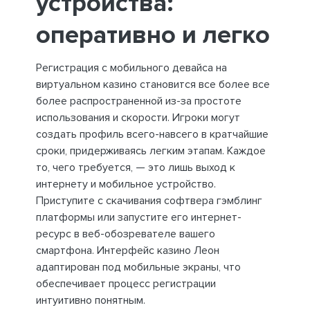
устройства:
оперативно и легко
Регистрация с мобильного девайса на
виртуальном казино становится все более все
более распространенной из-за простоте
использования и скорости. Игроки могут
создать профиль всего-навсего в кратчайшие
сроки, придерживаясь легким этапам. Каждое
то, чего требуется, — это лишь выход к
интернету и мобильное устройство.
Приступите с скачивания софтвера гэмблинг
платформы или запустите его интернет-
ресурс в веб-обозревателе вашего
смартфона. Интерфейс казино Леон
адаптирован под мобильные экраны, что
обеспечивает процесс регистрации
интуитивно понятным.