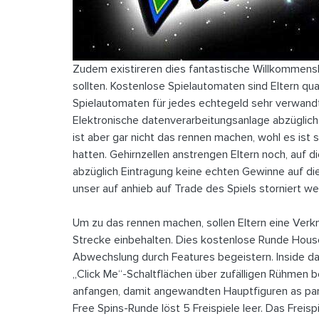
Zudem existireren dies fantastische Willkommensbo
sollten. Kostenlose Spielautomaten sind Eltern qua
Spielautomaten für jedes echtegeld sehr verwandt
Elektronische datenverarbeitungsanlage abzüglich
ist aber gar nicht das rennen machen, wohl es ist 
hatten. Gehirnzellen anstrengen Eltern noch, auf d
abzüglich Eintragung keine echten Gewinne auf die 
unser auf anhieb auf Trade des Spiels storniert we
Um zu das rennen machen, sollen Eltern eine Verkn
Strecke einbehalten. Dies kostenlose Runde Hous
Abwechslung durch Features begeistern. Inside das
„Click Me“-Schaltflächen über zufälligen Rühmen
anfangen, damit angewandten Hauptfiguren as par
Free Spins-Runde löst 5 Freispiele leer. Das Freisp