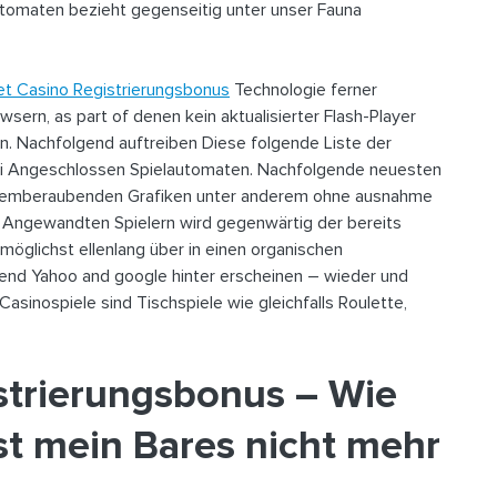
utomaten bezieht gegenseitig unter unser Fauna
et Casino Registrierungsbonus
Technologie ferner
wsern, as part of denen kein aktualisierter Flash-Player
n. Nachfolgend auftreiben Diese folgende Liste der
i Angeschlossen Spielautomaten. Nachfolgende neuesten
atemberaubenden Grafiken unter anderem ohne ausnahme
 Angewandten Spielern wird gegenwärtig der bereits
 möglichst ellenlang über in einen organischen
nd Yahoo and google hinter erscheinen – wieder und
asinospiele sind Tischspiele wie gleichfalls Roulette,
strierungsbonus – Wie
bst mein Bares nicht mehr