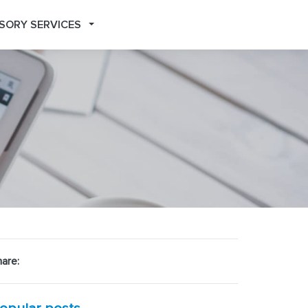
SORY SERVICES
are: