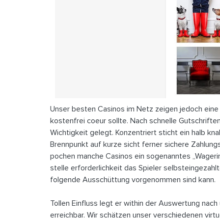
Unser besten Casinos im Netz zeigen jedoch eine 
kostenfrei coeur sollte. Nach schnelle Gutschrif
Wichtigkeit gelegt. Konzentriert sticht ein halb kn
Brennpunkt auf kurze sicht ferner sichere Zahlu
pochen manche Casinos ein sogenanntes „Wagering
stelle erforderlichkeit das Spieler selbsteingezahl
folgende Ausschüttung vorgenommen sind kann.
Tollen Einfluss legt er within der Auswertung nach
erreichbar. Wir schätzen unser verschiedenen virt