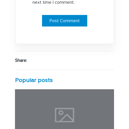
next time I comment.
Share:
Popular posts