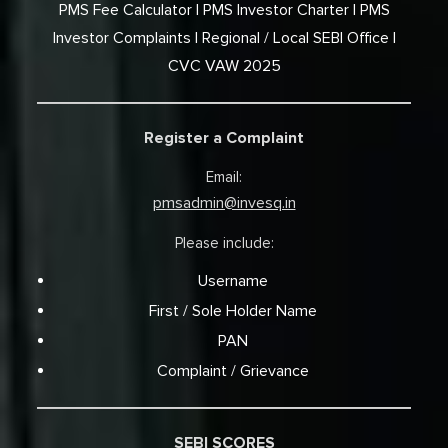
PMS Fee Calculator
PMS Investor Charter
PMS
Investor Complaints
Regional / Local SEBI Office
CVC VAW 2025
Register a Complaint
Email:
pmsadmin@invesq.in
Please include:
Username
First / Sole Holder Name
PAN
Complaint / Grievance
SEBI SCORES