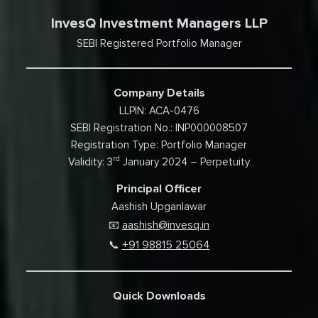
InvesQ Investment Managers LLP
SEBI Registered Portfolio Manager
Company Details
LLPIN: ACA-0476
SEBI Registration No.: INP000008507
Registration Type: Portfolio Manager
rd
Validity: 3
January 2024 – Perpetuity
Principal Officer
Aashish Upganlawar
aashish@invesq.in
📧
+91 98815 25064
📞
Quick Downloads