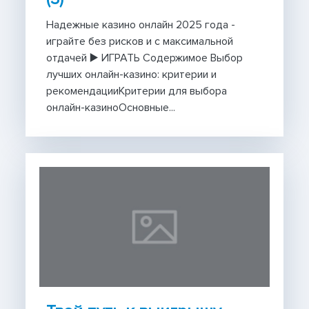
Надежные казино онлайн 2025 года -
играйте без рисков и с максимальной
отдачей ▶️ ИГРАТЬ Содержимое Выбор
лучших онлайн-казино: критерии и
рекомендацииКритерии для выбора
онлайн-казиноОсновные...