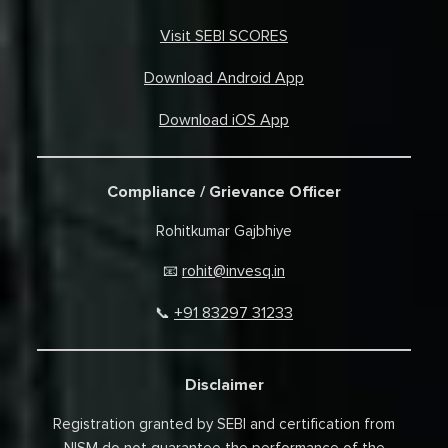
Visit SEBI SCORES
Download Android App
Download iOS App
Compliance / Grievance Officer
Rohitkumar Gajbhiye
rohit@invesq.in
📧
+91 83297 31233
📞
Disclaimer
Registration granted by SEBI and certification from
NISM do not guarantee the performance of the