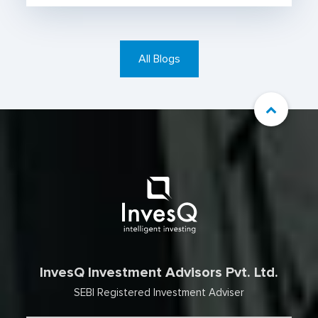
All Blogs
InvesQ Investment Advisors Pvt. Ltd.
SEBI Registered Investment Adviser