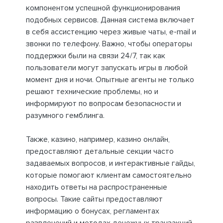
компонентом успешной функционирования
подобных сервисов. Данная система включает
в себя ассистенцию через живые чаты, e-mail и
звонки по телефону. Важно, чтобы операторы
поддержки были на связи 24/7, так как
пользователи могут запускать игры в любой
момент дня и ночи. Опытные агенты не только
решают технические проблемы, но и
информируют по вопросам безопасности и
разумного гемблинга.
Также, казино, например, казино онлайн,
предоставляют детальные секции часто
задаваемых вопросов, и интерактивные гайды,
которые помогают клиентам самостоятельно
находить ответы на распространенные
вопросы. Такие сайты предоставляют
информацию о бонусах, регламентах