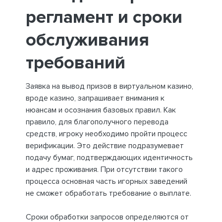
регламент и сроки
обслуживания
требований
Заявка на вывод призов в виртуальном казино,
вроде казино, запрашивает внимания к
нюансам и осознания базовых правил. Как
правило, для благополучного перевода
средств, игроку необходимо пройти процесс
верификации. Это действие подразумевает
подачу бумаг, подтверждающих идентичность
и адрес проживания. При отсутствии такого
процесса основная часть игорных заведений
не сможет обработать требование о выплате.
Сроки обработки запросов определяются от