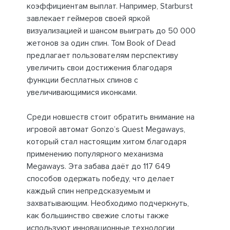
коэффициентам выплат. Например, Starburst
завлекает геймеров своей яркой
визуализацией и шансом выиграть до 50 000
жетонов за один спин. Том Book of Dead
предлагает пользователям перспективу
увеличить свои достижения благодаря
функции бесплатных спинов с
увеличивающимися иконками.
Среди новшеств стоит обратить внимание на
игровой автомат Gonzo’s Quest Megaways,
который стал настоящим хитом благодаря
применению популярного механизма
Megaways. Эта забава даёт до 117 649
способов одержать победу, что делает
каждый спин непредсказуемым и
захватывающим. Необходимо подчеркнуть,
как большинство свежие слоты также
используют инновационные технологии,