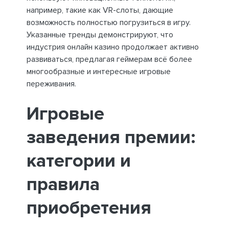
например, такие как VR-слоты, дающие
возможность полностью погрузиться в игру.
Указанные тренды демонстрируют, что
индустрия онлайн казино продолжает активно
развиваться, предлагая геймерам всё более
многообразные и интересные игровые
переживания.
Игровые
заведения премии:
категории и
правила
приобретения