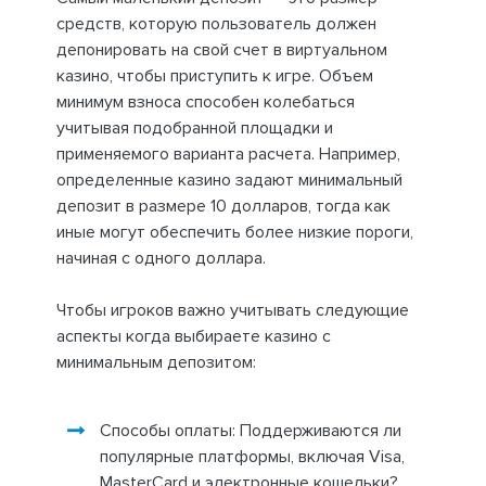
средств, которую пользователь должен
депонировать на свой счет в виртуальном
казино, чтобы приступить к игре. Объем
минимум взноса способен колебаться
учитывая подобранной площадки и
применяемого варианта расчета. Например,
определенные казино задают минимальный
депозит в размере 10 долларов, тогда как
иные могут обеспечить более низкие пороги,
начиная с одного доллара.
Чтобы игроков важно учитывать следующие
аспекты когда выбираете казино с
минимальным депозитом:
Способы оплаты: Поддерживаются ли
популярные платформы, включая Visa,
MasterCard и электронные кошельки?