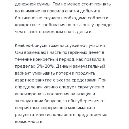
денежной суммы. Тем не менее стоит принять
во внимание на правила снятия добычи: в
большинстве случаев необходимо соблюсти
конкретные требования по отыгрышу, прежде
чем станет возможным снять деньги.
Кэшбэк-бонусы тоже заслуживают участия.
Они возмещают часть потерянных денег в
течение конкретный период, как правило в
пределах 5%-20%. Данный замечательный
вариант уменьшить потери и продлить
азартное занятие с экстра средствами. При
определении казино следует скрупулезно
анализировать положения активации и
эксплуатации бонусов, чтобы уберечься от
неприятных сюрпризов и максимально
результативно использовать предлагаемые
возможности.