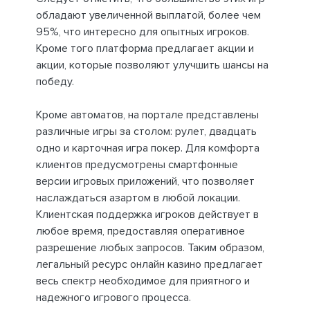
обладают увеличенной выплатой, более чем
95%, что интересно для опытных игроков.
Кроме того платформа предлагает акции и
акции, которые позволяют улучшить шансы на
победу.
Кроме автоматов, на портале представлены
различные игры за столом: рулет, двадцать
одно и карточная игра покер. Для комфорта
клиентов предусмотрены смартфонные
версии игровых приложений, что позволяет
наслаждаться азартом в любой локации.
Клиентская поддержка игроков действует в
любое время, предоставляя оперативное
разрешение любых запросов. Таким образом,
легальный ресурс онлайн казино предлагает
весь спектр необходимое для приятного и
надежного игрового процесса.