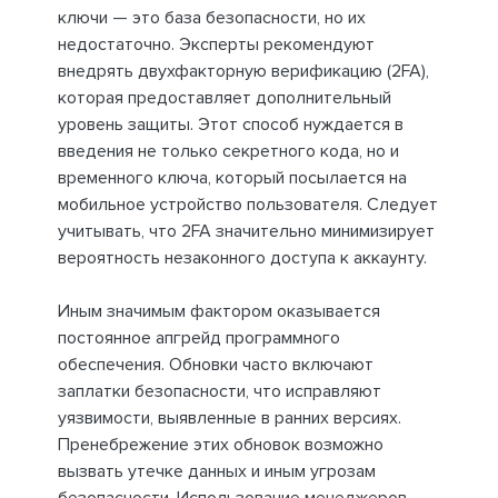
ключи — это база безопасности, но их
недостаточно. Эксперты рекомендуют
внедрять двухфакторную верификацию (2FA),
которая предоставляет дополнительный
уровень защиты. Этот способ нуждается в
введения не только секретного кода, но и
временного ключа, который посылается на
мобильное устройство пользователя. Следует
учитывать, что 2FA значительно минимизирует
вероятность незаконного доступа к аккаунту.
Иным значимым фактором оказывается
постоянное апгрейд программного
обеспечения. Обновки часто включают
заплатки безопасности, что исправляют
уязвимости, выявленные в ранних версиях.
Пренебрежение этих обновок возможно
вызвать утечке данных и иным угрозам