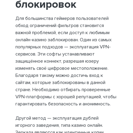
блокировок
Для большинства геймеров пользователей
обход ограничений фильтров становится
важной проблемой, если доступ к любимым
онлайн-казино заблокирован. Один из самых
популярных подходов — эксплуатация VPN-
сервисов. Эти софты устанавливают
защищённое коннект, разрешая юзеру
изменять своё цифровое местоположение.
Благодаря такому можно достичь вход к
сайтам, которые заблокированы в данной
стране. Необходимо отбирать проверенные
VPN-платформы с хорошей репутацией, чтобы
гарантировать безопасность и анонимность.
Другой метод — эксплуатация дублей
игорного заведения, типа казино онлайн.
Зеркала являются как идентичные копии