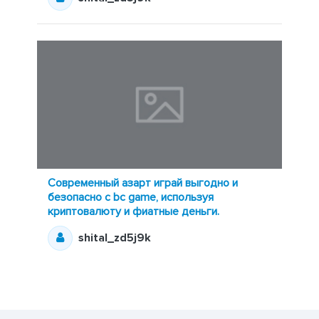
Современный азарт играй выгодно и
безопасно с bc game, используя
криптовалюту и фиатные деньги.
shital_zd5j9k