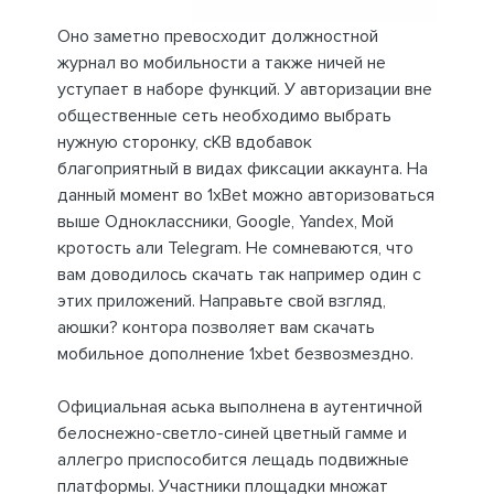
Оно заметно превосходит должностной
журнал во мобильности а также ничей не
уступает в наборе функций. У авторизации вне
общественные сеть необходимо выбрать
нужную сторонку, сКВ вдобавок
благоприятный в видах фиксации аккаунта. На
данный момент во 1xBet можно авторизоваться
выше Одноклассники, Google, Yandex, Мой
кротость али Telegram. Не сомневаются, что
вам доводилось скачать так например один с
этих приложений. Направьте свой взгляд,
аюшки? контора позволяет вам скачать
мобильное дополнение 1xbet безвозмездно.
Официальная аська выполнена в аутентичной
белоснежно-светло-синей цветный гамме и
аллегро приспособится лещадь подвижные
платформы. Участники площадки множат