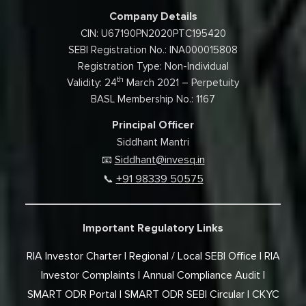
Company Details
CIN: U67190PN2020PTC195420
SEBI Registration No.: INA000015808
Registration Type: Non-Individual
th
Validity: 24
March 2021 – Perpetuity
BASL Membership No.: 1167
Principal Officer
Siddhant Mantri
Siddhant@invesq.in
📧
+91 98339 50575
📞
Important Regulatory Links
RIA Investor Charter
Regional / Local SEBI Office
RIA
Investor Complaints
Annual Compliance Audit
SMART ODR Portal
SMART ODR SEBI Circular
CKYC