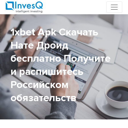
Skip
to
content
1xbet Apk Скачать
Нате Дроид
бесплатно Получите
и распишитесь
Российском
обязательств