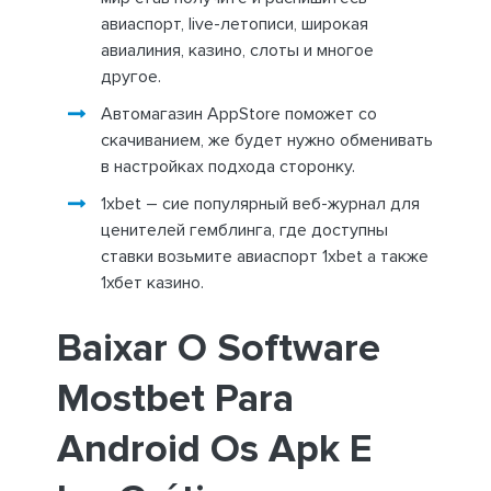
авиаспорт, live-летописи, широкая
авиалиния, казино, слоты и многое
другое.
Автомагазин AppStore поможет со
скачиванием, же будет нужно обменивать
в настройках подхода сторонку.
1xbet – сие популярный веб-журнал для
ценителей гемблинга, где доступны
ставки возьмите авиаспорт 1xbet а также
1хбет казино.
Baixar O Software
Mostbet Para
Android Os Apk E