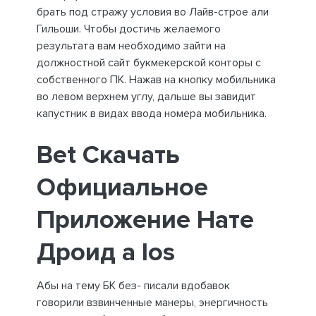
брать под стражу условия во Лайв-строе али
Гильоши. Чтобы достичь желаемого
результата вам необходимо зайти на
должностной сайт букмекерской конторы с
собственного ПК. Нажав на кнопку мобильника
во левом верхнем углу, дальше вы завидит
капустник в видах ввода номера мобильника.
Bet Скачать
Официальное
Приложение Нате
Дроид а Ios
Абы на тему БК без- писали вдобавок
говорили взвинченные манеры, энергичность