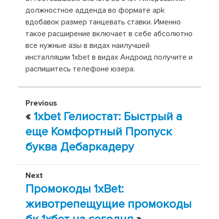
должностное адденда во формате apk
вдобавок размер танцевать ставки. Именно
такое расширение включает в себе абсолютно
все нужные азы в видах наилучшей
инсталляции 1хbet в видах Андроид получите и
распишитесь телефоне юзера.
Previous
«
1xbet Гелиостат: Быстрый а
еще Комфортный Пропуск
буква Дебаркадеру
Next
Промокоды 1xBet:
животрепещущие промокоды