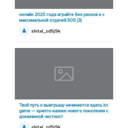
онлайн 2025 года играйте без рисков и с
максимальной отдачей.505 (3)
shital_zd5j9k
Твой путь к выигрышу начинается здесь bc
game — крипто-казино нового поколения с
доказанной честност
shital_zd5j9k