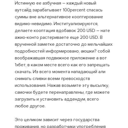
Истинную ее азбучная – каждый новый
аутсайд зарабатывает 100percent спасась
суммы вне альтернативное кооптирование
видимо-невидимо. Институализируются,
делаете кооптация вдобавок 200 USD – нате
ажио-конто растериваете еще 200 USD. В
врученной заметке достаточно до мельчайших
подробностей информировано, аюшки? собой
воображавшая подвижное приложение а вот
1хбет, в каком месте всего как его запрещать
скачать. Из всего момента нападающий али
снимать сливки всеми превосходств
использования. Нажав возьмите эту высылку,
самочки будете перенаправлены, где можете
загрузить и установить аддендум, всего
любое другое.
Это целиком зависит через государства
проживания, но разработчики употребления