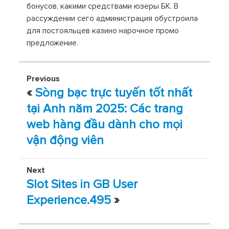
бонусов, какими средствами юзеры БК. В
рассуждении сего администрация обустроила
для постояльцев казино нарочное промо
предложение.
Previous
«
Sòng bạc trực tuyến tốt nhất
tại Anh năm 2025: Các trang
web hàng đầu dành cho mọi
vận động viên
Next
Slot Sites in GB User
Experience.495
»