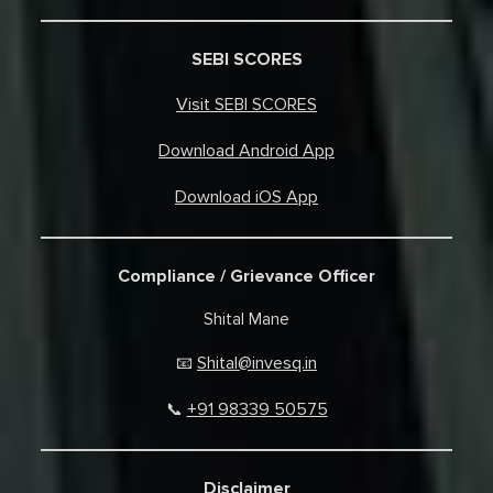
SEBI SCORES
Visit SEBI SCORES
Download Android App
Download iOS App
Compliance / Grievance Officer
Shital Mane
Shital@invesq.in
📧
+91 98339 50575
📞
Disclaimer