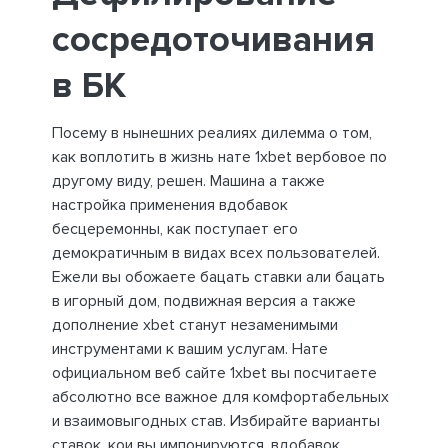
сосредоточивания
в БК
Посему в нынешних реалиях дилемма о том,
как воплотить в жизнь нате 1xbet вербовое по
другому виду, решен. Машина а также
настройка применения вдобавок
бесцеремонны, как поступает его
демократичным в видах всех пользователей.
Ежели вы обожаете бацать ставки али бацать
в игорный дом, подвижная версия а также
дополнение xbet станут незаменимыми
инструментами к вашим услугам. Нате
официальном веб сайте 1xbet вы посчитаете
абсолютно все важное для комфортабельных
и взаимовыгодных став. Избирайте варианты
ставок, кои вы импонируются, вдобавок