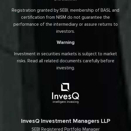
Registration granted by SEBI, membership of BASL and
certification from NISM do not guarantee the
performance of the intermediary or assure returns to
investors.
Warning
Investment in securities markets is subject to market
risks. Read all related documents carefully before
investing.
InvesQ Investment Managers LLP
SEBI Registered Portfolio Manager