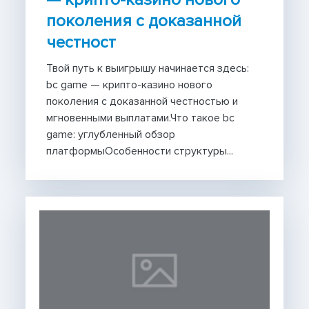
поколения с доказанной
честност
Твой путь к выигрышу начинается здесь:
bc game — крипто-казино нового
поколения с доказанной честностью и
мгновенными выплатами.Что такое bc
game: углубленный обзор
платформыОсобенности структуры...