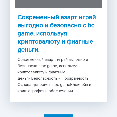
Современный азарт играй
выгодно и безопасно с bc
game, используя
криптовалюту и фиатные
деньги.
Современный азарт: играй выгодно и
безопасно с bc game, используя
криптовалюту и фиатные
деньги.Безопасность и Прозрачность:
Основа доверия на bc gameБлокчейн и
криптография в обеспечении...