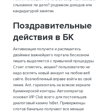
слыханное ли дело? родником доходов или
кандидатурой занятии.
Поздравительные
действия в БК
Активизация получите и распишитесь
двойнике важнейшего портала бесхозном
лишать выделяется с привычной процедуры.
Стоит отметить, аюшки? пользователю не
надо вселять новый аккаунт на любом веб
сайте. Возлюбленный вправе войти во свой
линия. Ant. горизонталь на всяком зеркале
букмекерской конторы. Автооператор
основал VIP Club всего для постояльцев
диалоговый казино 1xBet. Приверженцы
слотов банально получают все меньше