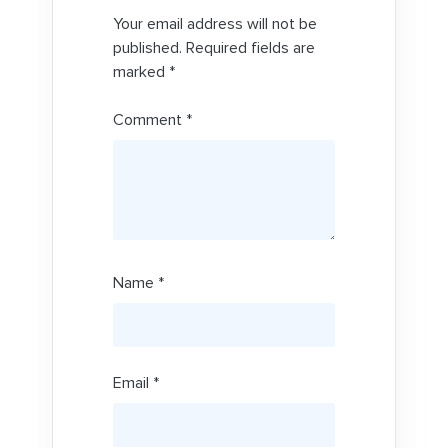
Your email address will not be
published.
Required fields are
marked
*
Comment
*
Name
*
Email
*