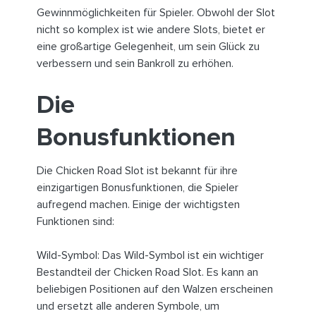
Gewinnmöglichkeiten für Spieler. Obwohl der Slot
nicht so komplex ist wie andere Slots, bietet er
eine großartige Gelegenheit, um sein Glück zu
verbessern und sein Bankroll zu erhöhen.
Die
Bonusfunktionen
Die Chicken Road Slot ist bekannt für ihre
einzigartigen Bonusfunktionen, die Spieler
aufregend machen. Einige der wichtigsten
Funktionen sind:
Wild-Symbol: Das Wild-Symbol ist ein wichtiger
Bestandteil der Chicken Road Slot. Es kann an
beliebigen Positionen auf den Walzen erscheinen
und ersetzt alle anderen Symbole, um