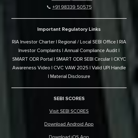
+91 98339 50575
📞
Important Regulatory Links
RIA Investor Charter
Regional / Local SEBI Office
RIA
Investor Complaints
Annual Compliance Audit
SMART ODR Portal
SMART ODR SEBI Circular
CKYC
Awareness Video
CVC VAW 2025
Valid UPI Handle
Material Disclosure
SEBI SCORES
Visit SEBI SCORES
Download Android App
Download iOS App