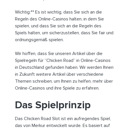
Wichtig:** Es ist wichtig, dass Sie sich an die
Regeln des Online-Casinos halten, in dem Sie
spielen, und dass Sie sich an die Regeln des
Spiels halten, um sicherzustellen, dass Sie fair und
ordnungsgemäß spielen.
Wir hoffen, dass Sie unseren Artikel über die
Spielregeln für “Chicken Road” in Online-Casinos
in Deutschland gefunden haben. Wir werden Ihnen
in Zukunft weitere Artikel über verschiedene
Themen schreiben, um Ihnen zu helfen, mehr über
Online-Casinos und ihre Spiele zu erfahren.
Das Spielprinzip
Das Chicken Road Slot ist ein aufregendes Spiel,
das von Merkur entwickelt wurde. Es basiert auf