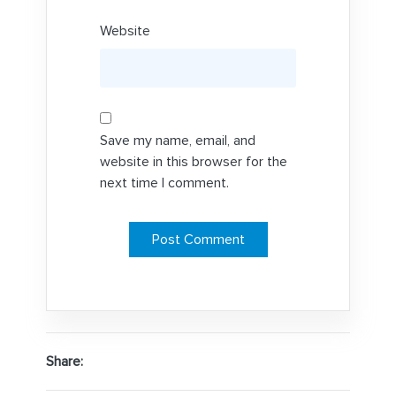
Website
Save my name, email, and
website in this browser for the
next time I comment.
Share: