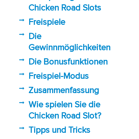
Chicken Road Slots
Freispiele
Die
Gewinnmöglichkeiten
Die Bonusfunktionen
Freispiel-Modus
Zusammenfassung
Wie spielen Sie die
Chicken Road Slot?
Tipps und Tricks