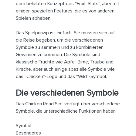
dem beliebten Konzept des “Fruit-Slots”, aber mit
einigen speziellen Features, die es von anderen
Spielen abheben.
Das Spielprinzip ist einfach: Sie müssen sich auf
die Reise begeben, um die verschiedenen
Symbole zu sammeln und zu kombinierten
Gewinnen zu kommen. Die Symbole sind
klassische Früchte wie Apfel, Birne, Traube und
Kirsche, aber auch einige spezielle Symbole wie
das “Chicken”-Logo und das “Wild”-Symbol.
Die verschiedenen Symbole
Das Chicken Road Slot verfügt über verschiedene
Symbole, die unterschiedliche Funktionen haben:
Symbol
Besonderes