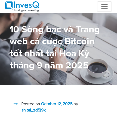
Skip
to
content
10 Sòng bạc và Trang
web cá cược Bitcoin
tốt nhất tại Hoa Kỳ
tháng 9 năm 2025
Posted on
October 12, 2025
by
shital_zd5j9k