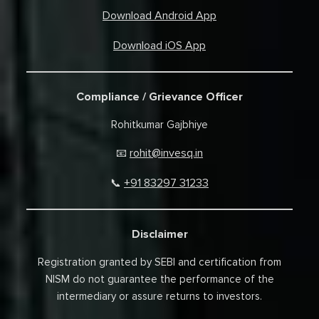
Download Android App
Download iOS App
Compliance / Grievance Officer
Rohitkumar Gajbhiye
rohit@invesq.in
📧
+91 83297 31233
📞
Disclaimer
Registration granted by SEBI and certification from
NISM do not guarantee the performance of the
intermediary or assure returns to investors.