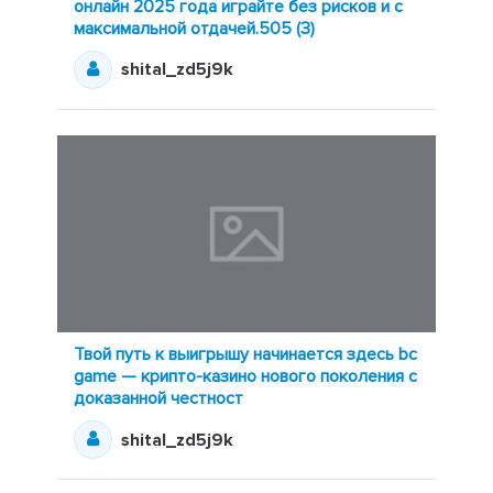
онлайн 2025 года играйте без рисков и с
максимальной отдачей.505 (3)
shital_zd5j9k
Твой путь к выигрышу начинается здесь bc
game — крипто-казино нового поколения с
доказанной честност
shital_zd5j9k