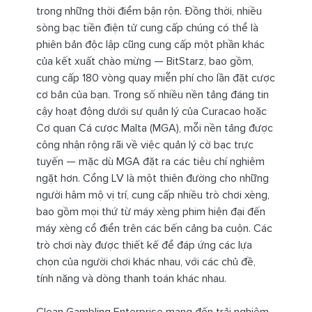
trong những thời điểm bận rộn. Đồng thời, nhiều
sòng bạc tiền điện tử cung cấp chúng có thể là
phiên bản độc lập cũng cung cấp một phần khác
của kết xuất chào mừng — BitStarz, bao gồm,
cung cấp 180 vòng quay miễn phí cho lần đặt cược
cơ bản của bạn. Trong số nhiều nền tảng đáng tin
cậy hoạt động dưới sự quản lý của Curacao hoặc
Cơ quan Cá cược Malta (MGA), mỗi nền tảng được
công nhận rộng rãi về việc quản lý cờ bạc trực
tuyến — mặc dù MGA đặt ra các tiêu chí nghiêm
ngặt hơn. Cổng LV là một thiên đường cho những
người hâm mộ vị trí, cung cấp nhiều trò chơi xèng,
bao gồm mọi thứ từ máy xèng phim hiện đại đến
máy xèng cổ điển trên các bến cảng ba cuộn. Các
trò chơi này được thiết kế để đáp ứng các lựa
chọn của người chơi khác nhau, với các chủ đề,
tính năng và dòng thanh toán khác nhau.