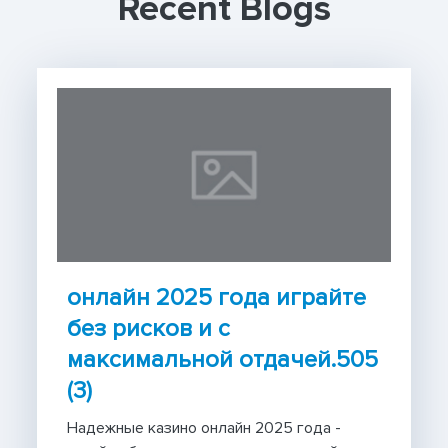
Recent Blogs
онлайн 2025 года играйте
без рисков и с
максимальной отдачей.505
(3)
Надежные казино онлайн 2025 года -