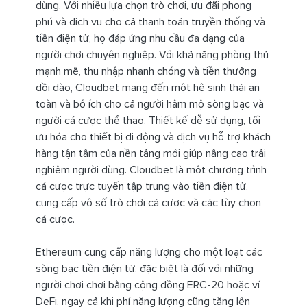
dùng. Với nhiều lựa chọn trò chơi, ưu đãi phong
phú và dịch vụ cho cả thanh toán truyền thống và
tiền điện tử, họ đáp ứng nhu cầu đa dạng của
người chơi chuyên nghiệp. Với khả năng phòng thủ
mạnh mẽ, thu nhập nhanh chóng và tiền thưởng
dồi dào, Cloudbet mang đến một hệ sinh thái an
toàn và bổ ích cho cả người hâm mộ sòng bạc và
người cá cược thể thao. Thiết kế dễ sử dụng, tối
ưu hóa cho thiết bị di động và dịch vụ hỗ trợ khách
hàng tận tâm của nền tảng mới giúp nâng cao trải
nghiệm người dùng. Cloudbet là một chương trình
cá cược trực tuyến tập trung vào tiền điện tử,
cung cấp vô số trò chơi cá cược và các tùy chọn
cá cược.
Ethereum cung cấp năng lượng cho một loạt các
sòng bạc tiền điện tử, đặc biệt là đối với những
người chơi chơi bằng cộng đồng ERC-20 hoặc ví
DeFi, ngay cả khi phí năng lượng cũng tăng lên