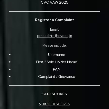
CVC VAW 2025
Register a Complaint
Email:
pmsadmin@invesq.in
Please include:
Username
First / Sole Holder Name
PAN
Complaint / Grievance
SEBI SCORES
Visit SEBI SCORES