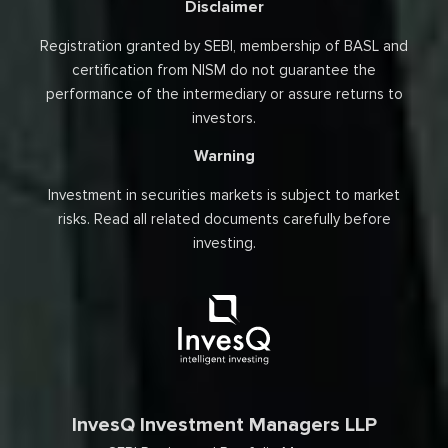
Disclaimer
Registration granted by SEBI, membership of BASL and
certification from NISM do not guarantee the
performance of the intermediary or assure returns to
investors.
Warning
Investment in securities markets is subject to market
risks. Read all related documents carefully before
investing.
InvesQ Investment Managers LLP