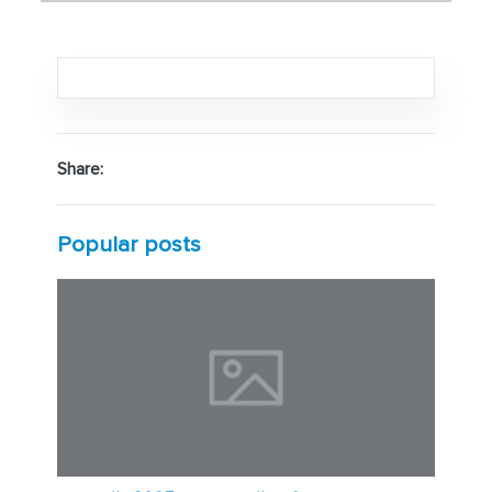
Share:
Popular posts