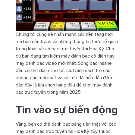
Chúng tôi cũng sẽ nhấn mạnh các nền tảng mới
mà bạn nên tránh và những thông tin thực tế quan
trọng khác về cờ bạc trực tuyến tại Hoa Kỳ. Cho
dù bạn đang tìm kiếm máy đánh bạc cổ điển hay
máy đánh bạc video mới nhất, Sòng bạc Insane
đều có thứ dành cho tất cả. Danh sách trò chơi
phong phú mới nhất và các ưu đãi hấp dẫn đảm
bảo đây là lựa chọn hàng đầu để chơi máy đánh
bạc trực tuyến trong năm 2025.
Tin vào sự biến động
Vâng, bạn có thể đánh bạc bằng tiền thật với các
máy đánh bạc trực tuyến tại Hoa Kỳ, tùy thuộc