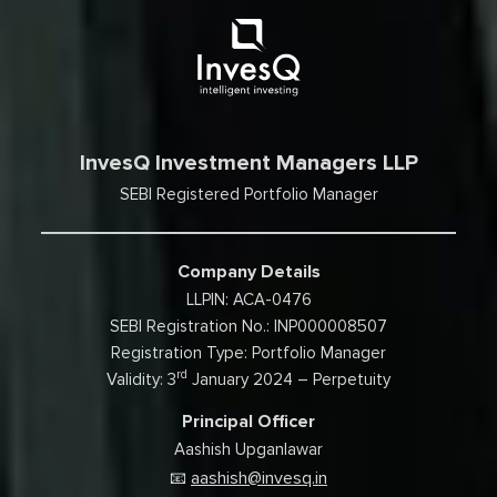
InvesQ Investment Managers LLP
SEBI Registered Portfolio Manager
Company Details
LLPIN: ACA-0476
SEBI Registration No.: INP000008507
Registration Type: Portfolio Manager
rd
Validity: 3
January 2024 – Perpetuity
Principal Officer
Aashish Upganlawar
aashish@invesq.in
📧