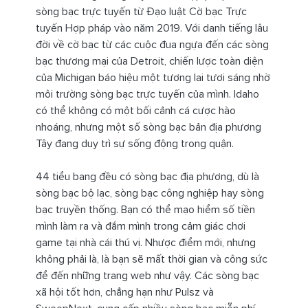
sòng bạc trực tuyến từ Đạo luật Cờ bạc Trực
tuyến Hợp pháp vào năm 2019. Với danh tiếng lâu
đời về cờ bạc từ các cuộc đua ngựa đến các sòng
bạc thương mại của Detroit, chiến lược toàn diện
của Michigan báo hiệu một tương lai tươi sáng nhờ
môi trường sòng bạc trực tuyến của mình. Idaho
có thể không có một bối cảnh cá cược hào
nhoáng, nhưng một số sòng bạc bản địa phương
Tây đang duy trì sự sống động trong quận.
44 tiểu bang đều có sòng bạc địa phương, dù là
sòng bạc bộ lạc, sòng bạc công nghiệp hay sòng
bạc truyền thống. Bạn có thể mạo hiểm số tiền
mình làm ra và đắm mình trong cảm giác chơi
game tại nhà cái thú vị. Nhược điểm mới, nhưng
không phải là, là bạn sẽ mất thời gian và công sức
để đến những trang web như vậy. Các sòng bạc
xã hội tốt hơn, chẳng hạn như Pulsz và