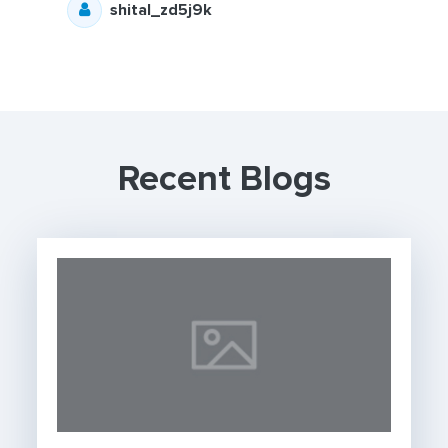
shital_zd5j9k
Recent Blogs