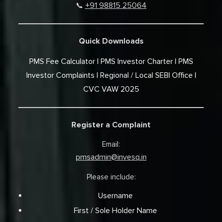
+91 98815 25064
📞
Quick Downloads
PMS Fee Calculator
PMS Investor Charter
PMS
Investor Complaints
Regional / Local SEBI Office
CVC VAW 2025
Register a Complaint
Email:
pmsadmin@invesq.in
Please include:
Username
First / Sole Holder Name