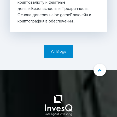
криптовалюту и фиатные
деньги.Безопасность и Прозрачность:
Основа доверия на bc gameБлокчейн и
криптография в обеспечении...
All Blogs