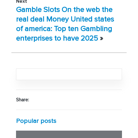
Next
Gamble Slots On the web the
real deal Money United states
of america: Top ten Gambling
enterprises to have 2025
»
Share:
Popular posts