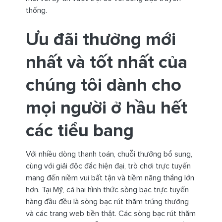
thống.
Ưu đãi thưởng mới
nhất và tốt nhất của
chúng tôi dành cho
mọi người ở hầu hết
các tiểu bang
Với nhiều dòng thanh toán, chuỗi thưởng bổ sung,
cùng với giải độc đắc hiện đại, trò chơi trực tuyến
mang đến niềm vui bất tận và tiềm năng thắng lớn
hơn. Tại Mỹ, cả hai hình thức sòng bạc trực tuyến
hàng đầu đều là sòng bạc rút thăm trúng thưởng
và các trang web tiền thật. Các sòng bạc rút thăm