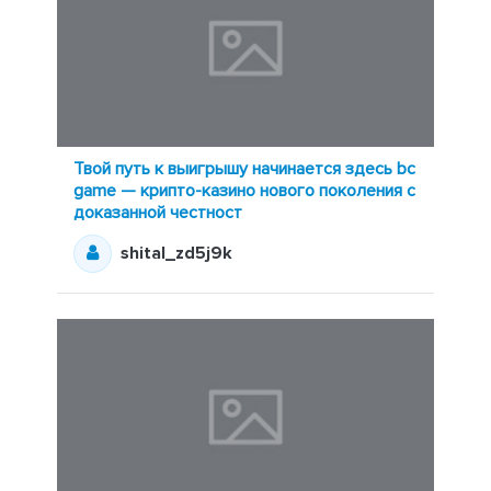
Твой путь к выигрышу начинается здесь bc
game — крипто-казино нового поколения с
доказанной честност
shital_zd5j9k