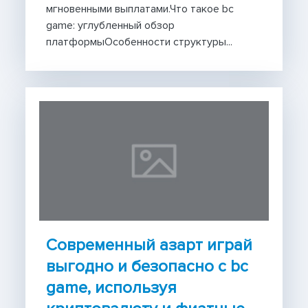
мгновенными выплатами.Что такое bc
game: углубленный обзор
платформыОсобенности структуры...
Современный азарт играй
выгодно и безопасно с bc
game, используя