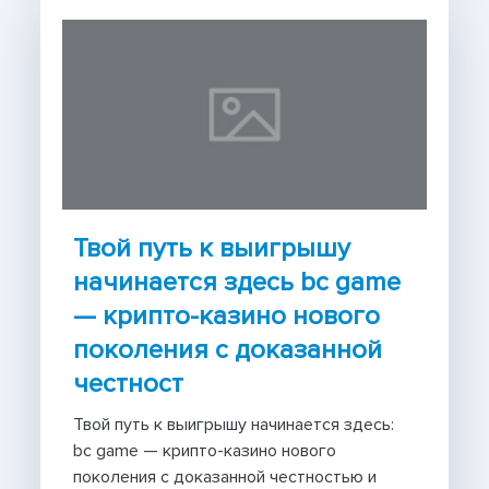
Твой путь к выигрышу
начинается здесь bc game
— крипто-казино нового
поколения с доказанной
честност
Твой путь к выигрышу начинается здесь:
bc game — крипто-казино нового
поколения с доказанной честностью и