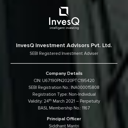
InvesQ Investment Advisors Pvt. Ltd.
SEBI Registered Investment Adviser
Company Details
CIN: U67190PN2020PTC195420
SEBI Registration No.: INA000015808
Registration Type: Non-Individual
th
Validity: 24
March 2021 – Perpetuity
BASL Membership No.: 1167
Principal Officer
Siddhant Mantri