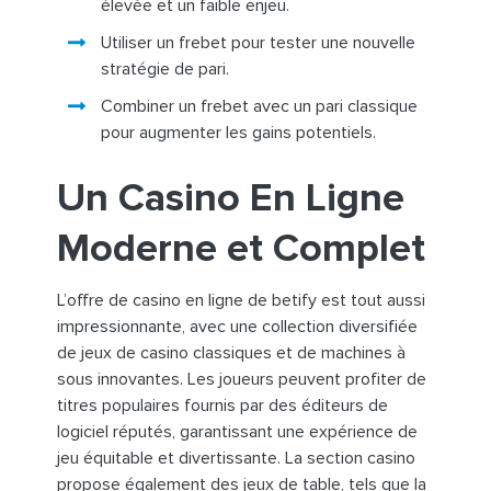
élevée et un faible enjeu.
Utiliser un frebet pour tester une nouvelle
stratégie de pari.
Combiner un frebet avec un pari classique
pour augmenter les gains potentiels.
Un Casino En Ligne
Moderne et Complet
L’offre de casino en ligne de betify est tout aussi
impressionnante, avec une collection diversifiée
de jeux de casino classiques et de machines à
sous innovantes. Les joueurs peuvent profiter de
titres populaires fournis par des éditeurs de
logiciel réputés, garantissant une expérience de
jeu équitable et divertissante. La section casino
propose également des jeux de table, tels que la