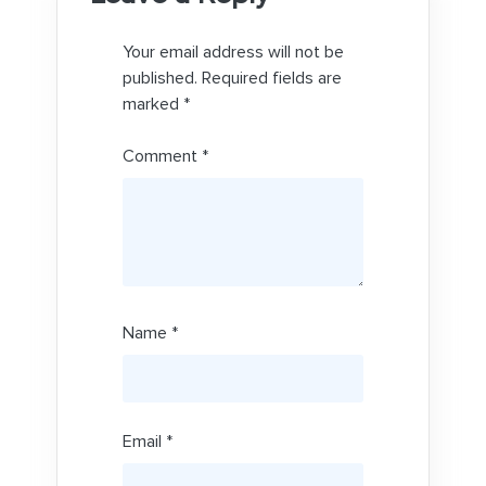
Your email address will not be
published.
Required fields are
marked
*
Comment
*
Name
*
Email
*