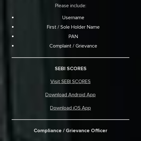
Please include:
Username
First / Sole Holder Name
PAN
Complaint / Grievance
SEBI SCORES
Visit SEBI SCORES
Download Android App
Download iOS App
Compliance / Grievance Officer