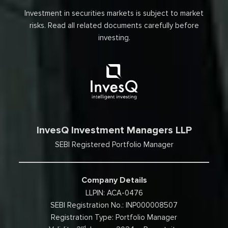
Investment in securities markets is subject to market
risks. Read all related documents carefully before
investing.
InvesQ Investment Managers LLP
SEBI Registered Portfolio Manager
Company Details
LLPIN: ACA-0476
SEBI Registration No.: INP000008507
Registration Type: Portfolio Manager
rd