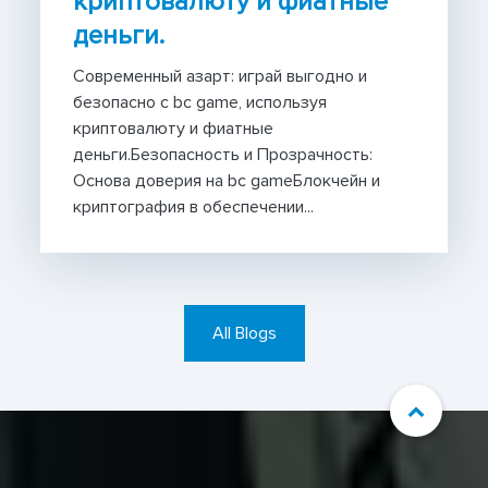
криптовалюту и фиатные
деньги.
Современный азарт: играй выгодно и
безопасно с bc game, используя
криптовалюту и фиатные
деньги.Безопасность и Прозрачность:
Основа доверия на bc gameБлокчейн и
криптография в обеспечении...
All Blogs