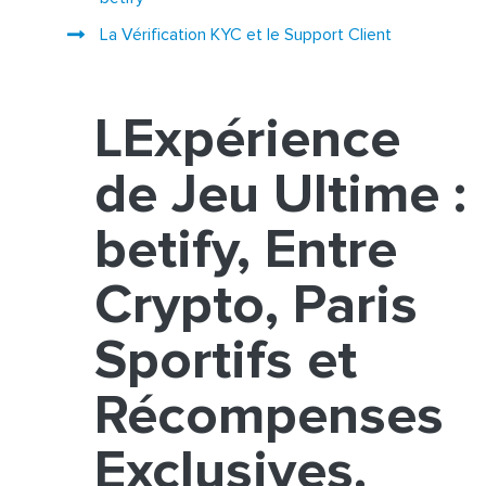
La Vérification KYC et le Support Client
LExpérience
de Jeu Ultime :
betify, Entre
Crypto, Paris
Sportifs et
Récompenses
Exclusives.