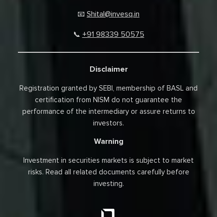
Shital@invesq.in
📧
+91 98339 50575
📞
Disclaimer
Registration granted by SEBI, membership of BASL and
certification from NISM do not guarantee the
performance of the intermediary or assure returns to
investors.
Warning
Investment in securities markets is subject to market
risks. Read all related documents carefully before
investing.