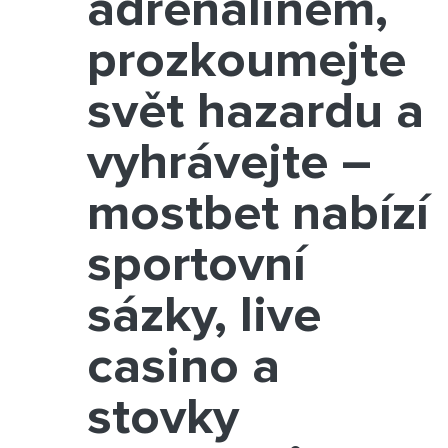
adrenalinem,
prozkoumejte
svět hazardu a
vyhrávejte –
mostbet nabízí
sportovní
sázky, live
casino a
stovky