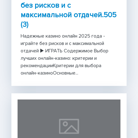
без рисков и с
максимальной отдачей.505
(3)
Надежные казино онлайн 2025 года -
играйте без рисков и с максимальной
отдачей ▶️ ИГРАТЬ Содержимое Выбор
лучших онлайн-казино: критерии и
рекомендацииКритерии для выбора
онлайн-казиноОсновные...