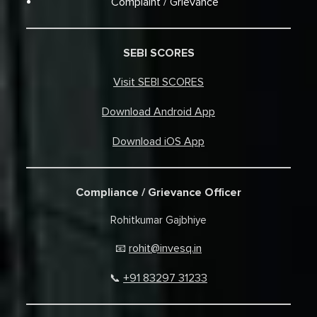
Complaint / Grievance
SEBI SCORES
Visit SEBI SCORES
Download Android App
Download iOS App
Compliance / Grievance Officer
Rohitkumar Gajbhiye
rohit@invesq.in
📧
+91 83297 31233
📞