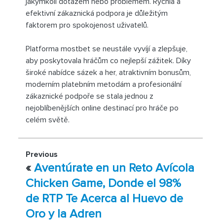
jakýmkoli dotazem nebo problémem. Rychlá a
efektivní zákaznická podpora je důležitým
faktorem pro spokojenost uživatelů.
Platforma mostbet se neustále vyvíjí a zlepšuje,
aby poskytovala hráčům co nejlepší zážitek. Díky
široké nabídce sázek a her, atraktivním bonusům,
moderním platebním metodám a profesionální
zákaznické podpoře se stala jednou z
nejoblíbenějších online destinací pro hráče po
celém světě.
Previous
«
Aventúrate en un Reto Avícola
Chicken Game, Donde el 98%
de RTP Te Acerca al Huevo de
Oro y la Adren