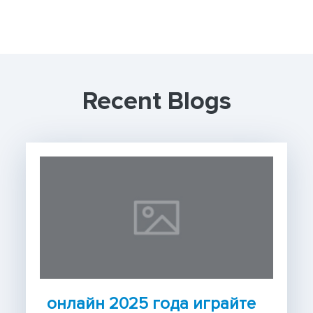
Recent Blogs
онлайн 2025 года играйте