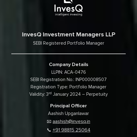
InvesQ Investment Managers LLP
SEBI Registered Portfolio Manager
Company Details
LLPIN: ACA-0476
SEBI Registration No.: INP000008507
Registration Type: Portfolio Manager
rd
Validity: 3
January 2024 – Perpetuity
Principal Officer
Aashish Upganlawar
aashish@invesq.in
📧
+91 98815 25064
📞