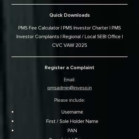
Quick Downloads
PMS Fee Calculator
PMS Investor Charter
PMS
Investor Complaints
Regional / Local SEBI Office
CVC VAW 2025
Register a Complaint
Email:
pmsadmin@invesq.in
Please include:
Username
First / Sole Holder Name
PAN