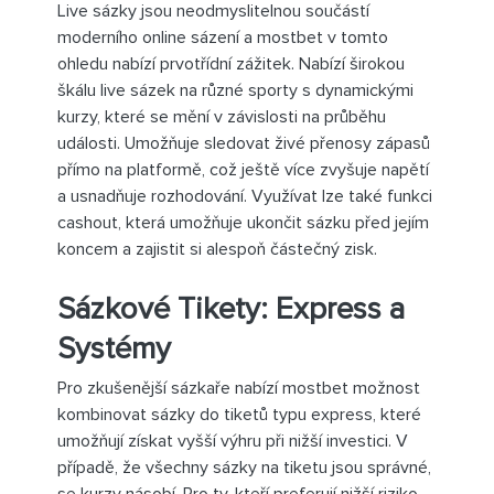
Live sázky jsou neodmyslitelnou součástí
moderního online sázení a mostbet v tomto
ohledu nabízí prvotřídní zážitek. Nabízí širokou
škálu live sázek na různé sporty s dynamickými
kurzy, které se mění v závislosti na průběhu
události. Umožňuje sledovat živé přenosy zápasů
přímo na platformě, což ještě více zvyšuje napětí
a usnadňuje rozhodování. Využívat lze také funkci
cashout, která umožňuje ukončit sázku před jejím
koncem a zajistit si alespoň částečný zisk.
Sázkové Tikety: Express a
Systémy
Pro zkušenější sázkaře nabízí mostbet možnost
kombinovat sázky do tiketů typu express, které
umožňují získat vyšší výhru při nižší investici. V
případě, že všechny sázky na tiketu jsou správné,