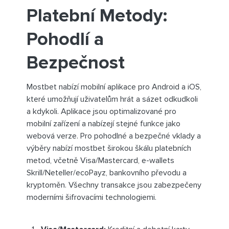
Platební Metody:
Pohodlí a
Bezpečnost
Mostbet nabízí mobilní aplikace pro Android a iOS,
které umožňují uživatelům hrát a sázet odkudkoli
a kdykoli. Aplikace jsou optimalizované pro
mobilní zařízení a nabízejí stejné funkce jako
webová verze. Pro pohodlné a bezpečné vklady a
výběry nabízí mostbet širokou škálu platebních
metod, včetně Visa/Mastercard, e-wallets
Skrill/Neteller/ecoPayz, bankovního převodu a
kryptoměn. Všechny transakce jsou zabezpečeny
moderními šifrovacími technologiemi.