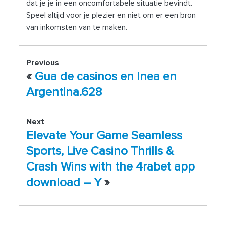
dat je je in een oncomfortabele situatie bevindt.
Speel altijd voor je plezier en niet om er een bron
van inkomsten van te maken.
Previous
«
Gua de casinos en lnea en
Argentina.628
Next
Elevate Your Game Seamless
Sports, Live Casino Thrills &
Crash Wins with the 4rabet app
download – Y
»