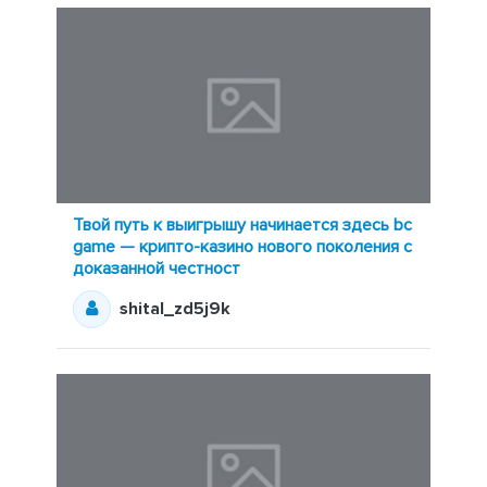
Твой путь к выигрышу начинается здесь bc
game — крипто-казино нового поколения с
доказанной честност
shital_zd5j9k