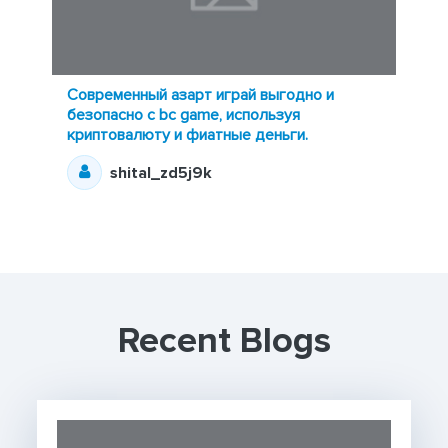
Современный азарт играй выгодно и
безопасно с bc game, используя
криптовалюту и фиатные деньги.
shital_zd5j9k
Recent Blogs