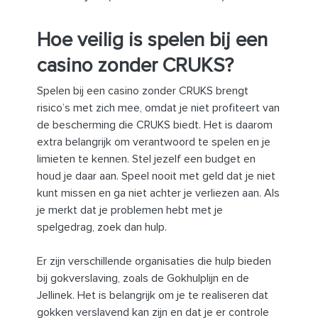
Hoe veilig is spelen bij een
casino zonder CRUKS?
Spelen bij een casino zonder CRUKS brengt
risico’s met zich mee, omdat je niet profiteert van
de bescherming die CRUKS biedt. Het is daarom
extra belangrijk om verantwoord te spelen en je
limieten te kennen. Stel jezelf een budget en
houd je daar aan. Speel nooit met geld dat je niet
kunt missen en ga niet achter je verliezen aan. Als
je merkt dat je problemen hebt met je
spelgedrag, zoek dan hulp.
Er zijn verschillende organisaties die hulp bieden
bij gokverslaving, zoals de Gokhulplijn en de
Jellinek. Het is belangrijk om je te realiseren dat
gokken verslavend kan zijn en dat je er controle