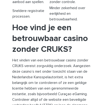
aanbod aan spellen.
zonder controle.
Minder zekerheid over
Sneldere registratie
eerlijkheid en
processen.
betrouwbaarheid.
Hoe vind je een
betrouwbaar casino
zonder CRUKS?
Het vinden van een betrouwbaar casino zonder
CRUKS vereist zorgvuldig onderzoek. Aangezien
deze casino’s niet onder toezicht staan van de
Nederlandse Kansspelautoriteit, is het extra
belangrijk om te controleren of ze een geldige
licentie hebben van een gerenommeerde
instantie, zoals bijvoorbeeld Curaçao eGaming.
Controleer altijd of de website een beveiligde