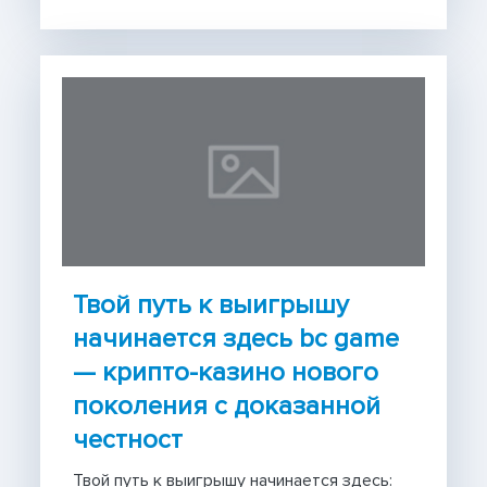
Твой путь к выигрышу
начинается здесь bc game
— крипто-казино нового
поколения с доказанной
честност
Твой путь к выигрышу начинается здесь: