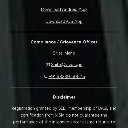
Download Android App
Download iOS App
Compliance / Grievance Officer
Shital Mane
Shital@invesq.in
📧
+91 98339 50575
📞
Disclaimer
Registration granted by SEBI, membership of BASL and
certification from NISM do not guarantee the
performance of the intermediary or assure returns to