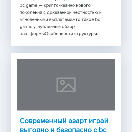
bc game — крипто-казино нового
поколения с доказанной честностью и
мгновенными выплатами.Что такое bc
game: углубленный обзор
платформыОсобенности структуры...
Современный азарт играй
выгодно и безопасно с bc