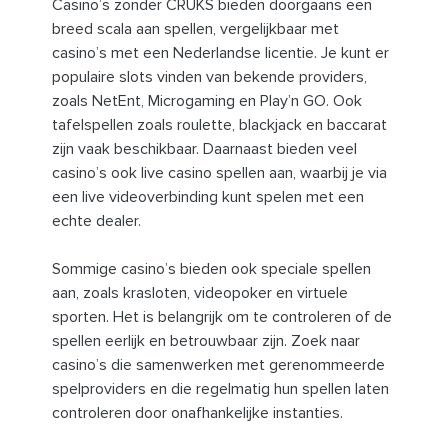
Casino’s zonder CRUKS bieden doorgaans een
breed scala aan spellen, vergelijkbaar met
casino’s met een Nederlandse licentie. Je kunt er
populaire slots vinden van bekende providers,
zoals NetEnt, Microgaming en Play’n GO. Ook
tafelspellen zoals roulette, blackjack en baccarat
zijn vaak beschikbaar. Daarnaast bieden veel
casino’s ook live casino spellen aan, waarbij je via
een live videoverbinding kunt spelen met een
echte dealer.
Sommige casino’s bieden ook speciale spellen
aan, zoals krasloten, videopoker en virtuele
sporten. Het is belangrijk om te controleren of de
spellen eerlijk en betrouwbaar zijn. Zoek naar
casino’s die samenwerken met gerenommeerde
spelproviders en die regelmatig hun spellen laten
controleren door onafhankelijke instanties.