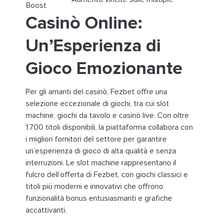
Boost
Casinò Online:
Un’Esperienza di
Gioco Emozionante
Per gli amanti del casinò, Fezbet offre una
selezione eccezionale di giochi, tra cui slot
machine, giochi da tavolo e casinò live. Con oltre
1.700 titoli disponibili, la piattaforma collabora con
i migliori fornitori del settore per garantire
un’esperienza di gioco di alta qualità e senza
interruzioni. Le slot machine rappresentano il
fulcro dell’offerta di Fezbet, con giochi classici e
titoli più moderni e innovativi che offrono
funzionalità bonus entusiasmanti e grafiche
accattivanti.