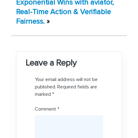
Exponential Wins with aviator,
Real-Time Action & Verifiable
Fairness.
»
Leave a Reply
Your email address will not be
published.
Required fields are
marked
*
Comment
*