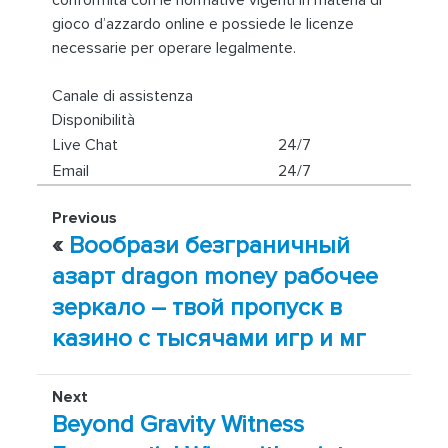
gioco d’azzardo online e possiede le licenze
necessarie per operare legalmente.
Canale di assistenza
Disponibilità
Live Chat
24/7
Email
24/7
Previous
«
Вообрази безграничный
азарт dragon money рабочее
зеркало – твой пропуск в
казино с тысячами игр и мг
Next
Beyond Gravity Witness