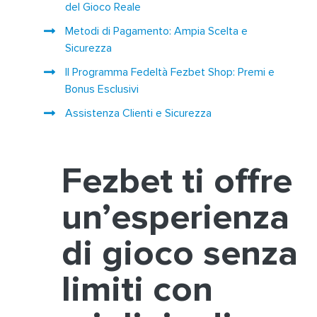
del Gioco Reale
Metodi di Pagamento: Ampia Scelta e
Sicurezza
Il Programma Fedeltà Fezbet Shop: Premi e
Bonus Esclusivi
Assistenza Clienti e Sicurezza
Fezbet ti offre
un’esperienza
di gioco senza
limiti con