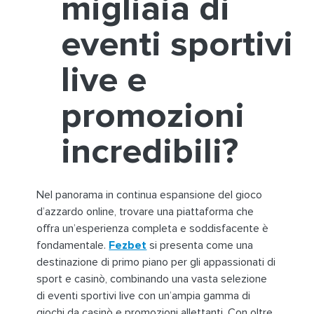
migliaia di
eventi sportivi
live e
promozioni
incredibili?
Nel panorama in continua espansione del gioco
d’azzardo online, trovare una piattaforma che
offra un’esperienza completa e soddisfacente è
fondamentale.
Fezbet
si presenta come una
destinazione di primo piano per gli appassionati di
sport e casinò, combinando una vasta selezione
di eventi sportivi live con un’ampia gamma di
giochi da casinò e promozioni allettanti. Con oltre