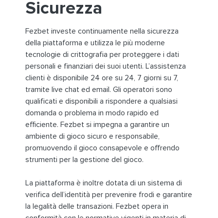
Sicurezza
Fezbet investe continuamente nella sicurezza
della piattaforma e utilizza le più moderne
tecnologie di crittografia per proteggere i dati
personali e finanziari dei suoi utenti. L’assistenza
clienti è disponibile 24 ore su 24, 7 giorni su 7,
tramite live chat ed email. Gli operatori sono
qualificati e disponibili a rispondere a qualsiasi
domanda o problema in modo rapido ed
efficiente. Fezbet si impegna a garantire un
ambiente di gioco sicuro e responsabile,
promuovendo il gioco consapevole e offrendo
strumenti per la gestione del gioco.
La piattaforma è inoltre dotata di un sistema di
verifica dell’identità per prevenire frodi e garantire
la legalità delle transazioni. Fezbet opera in
conformità con le normative vigenti in materia di