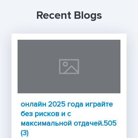
Recent Blogs
онлайн 2025 года играйте
без рисков и с
максимальной отдачей.505
(3)