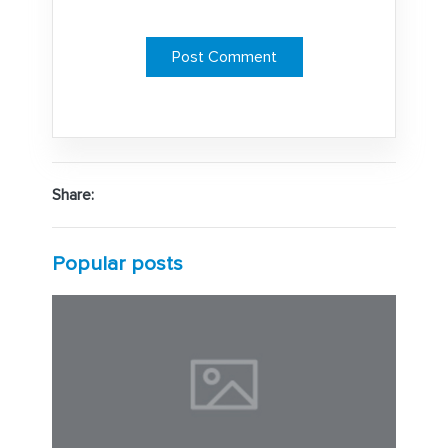
Share:
Popular posts