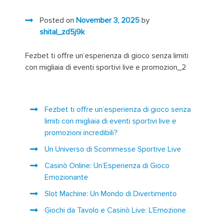
Posted on
November 3, 2025
by
shital_zd5j9k
Fezbet ti offre un’esperienza di gioco senza limiti
con migliaia di eventi sportivi live e promozion_2
Fezbet ti offre un’esperienza di gioco senza
limiti con migliaia di eventi sportivi live e
promozioni incredibili?
Un Universo di Scommesse Sportive Live
Casinò Online: Un’Esperienza di Gioco
Emozionante
Slot Machine: Un Mondo di Divertimento
Giochi da Tavolo e Casinò Live: L’Emozione