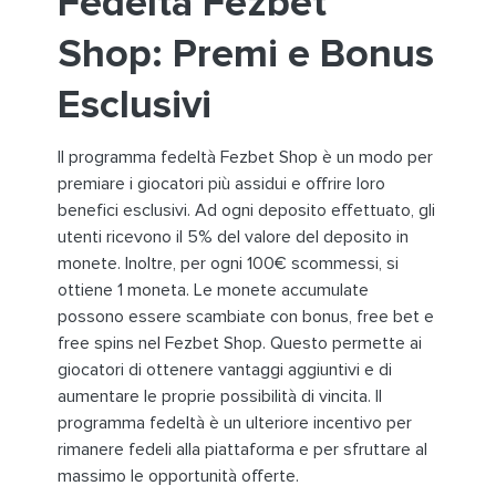
Fedeltà Fezbet
Shop: Premi e Bonus
Esclusivi
Il programma fedeltà Fezbet Shop è un modo per
premiare i giocatori più assidui e offrire loro
benefici esclusivi. Ad ogni deposito effettuato, gli
utenti ricevono il 5% del valore del deposito in
monete. Inoltre, per ogni 100€ scommessi, si
ottiene 1 moneta. Le monete accumulate
possono essere scambiate con bonus, free bet e
free spins nel Fezbet Shop. Questo permette ai
giocatori di ottenere vantaggi aggiuntivi e di
aumentare le proprie possibilità di vincita. Il
programma fedeltà è un ulteriore incentivo per
rimanere fedeli alla piattaforma e per sfruttare al
massimo le opportunità offerte.