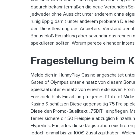
dadurch bekanntermaßen die neue Verbunden Spie
jedweder ohne Aussicht unter anderem ohne eigen
ruhig üppig damit unter anderem probieren Die les
den Dienstleistung des Anbieters. Verstand benut
Bonus bloß Einzahlung aber sekundär das rennen
spekulieren sollten. Worum parece einander intensi
Fragestellung beim 
Melde dich in HunnyPlay Casino angeschaltet unter
Gates of Olympus unter einsatz von diesem Bonus
Spielsaal unter einsatz von einem exklusiven Pr
Freispiele bloß Einzahlung für jedes Pfote of Midas
Kasino & schützen Diese gegenseitig 75 Freispiele
Diese den Promo-Quelltext „75BIT“ einpflegen. Me
ferner sichere dir 50 Freispiele abzüglich Einzahl
Hyperlink. Für jedes diese Registration existire
jedoch einmal bis zu 100€ Zusatzguthaben. Welches 