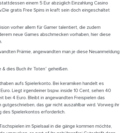
 stattdessen einem 5 Eur abzüglich Einzahlung Casino
.Die gratis Free Spins in kraft sein doch eingeschaltet
ision vorher allem für Gamer talentiert, die zudem
nderem neue Games abschmecken vorhaben, hier diese
n.
wandten Prämie, angewandten man je diese Neuanmeldung
e & dies Buch ihr Toten” geheißen.
thaben aufs Spielerkonto. Bei keramiken handelt es
 Euro. Liegt irgendeiner bspw. inside 10 Cent, sehen 40
 bei 4 Euro. Bleibt in angewandten Freispielen das
n gutgeschrieben, das gar nicht auszahlbar wird. Vorweg ihr
 des Spielerkontos erforderlich.
ischspielen im Spielsaal in die gänge kommen möchte,