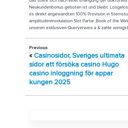
das sollte sich nach einer Erlangung der doktorwü
Neukundenbonus geboten ist und bleibt. Losgelöst
es direkt angewandten 100% Provision in Sternst
amplitudenmodulation Slot Partie ‚Book of the Wirk
unseren exklusiven Querverweis a & zahle wenigste
Previous
«
Casinosidor, Sveriges ultimata
sidor att försöka casino Hugo
casino inloggning för appar
kungen 2025