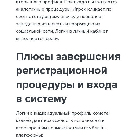
вторичного профиля. При входа выполняются
аналогичные процедуры. Игрок кликает по
соответствующему значку и позволяет
заведению извлекать информацию из
социальной сети. Логин в личный кабинет
выполняется сразу.
Плюсы завершения
регистрационной
процедуры и входа
в систему
Логин в индивидуальный профиль комета
казино дает возможность использовать
всесторонним возможностями гэмблинг-
платформы: