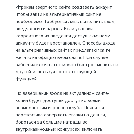
Игрокам азартного сайта создавать аккаунт
чтобы зайти на альтернативный сайт не
необходимо. Требуется лишь выполнить вход,
введя логин и пароль. Если условии
корректного их введения доступ к личному
аккаунту будет восстановлен. Способы входа
на альтернативных сайтах предлагаются те
же, что на официальном сайте. При случае
забвения ключа этот можно быстро сменить на
другой, используя соответствующей
функцией.
По завершении входа на актуальном сайте-
копии будет доступен доступ ко всеми
возможностям игрового клуба. Появится
перспектива совершать ставки на деньги,
бороться за большие награды во
внутриказиношных конкурсах, включать