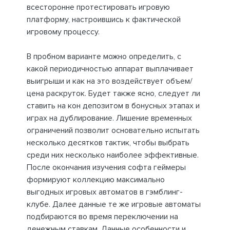
всесторонне протестировать игровую
платформу, настроившись к фактической
игровому процессу.
В пробном варианте можно определить, с
какой периодичностью аппарат выплачивает
выигрыши и как на это воздействует объем/
цена раскруток. Будет также ясно, следует ли
ставить на кон депозитом в бонусных этапах и
играх на дублирование. Лишение временных
ограничений позволит основательно испытать
несколько десятков тактик, чтобы выбрать
среди них несколько наиболее эффективные.
После окончания изучения софта геймеры
формируют коллекцию максимально
выгодных игровых автоматов в гэмблинг-
клубе. Далее данные те же игровые автоматы
подбираются во время переключении на
денежным ставкам. Данные особенности и