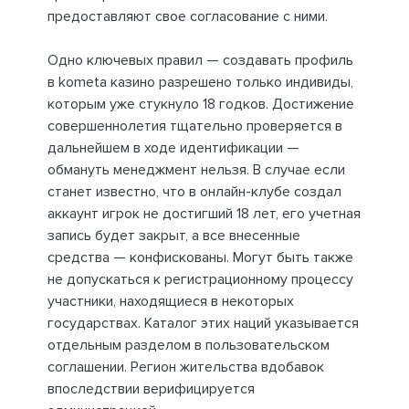
предоставляют свое согласование с ними.
Одно ключевых правил — создавать профиль
в kometa казино разрешено только индивиды,
которым уже стукнуло 18 годков. Достижение
совершеннолетия тщательно проверяется в
дальнейшем в ходе идентификации —
обмануть менеджмент нельзя. В случае если
станет известно, что в онлайн-клубе создал
аккаунт игрок не достигший 18 лет, его учетная
запись будет закрыт, а все внесенные
средства — конфискованы. Могут быть также
не допускаться к регистрационному процессу
участники, находящиеся в некоторых
государствах. Каталог этих наций указывается
отдельным разделом в пользовательском
соглашении. Регион жительства вдобавок
впоследствии верифицируется