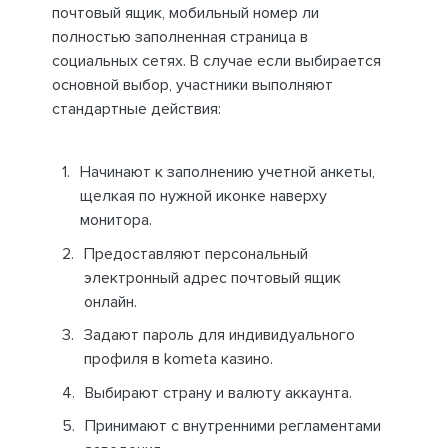
почтовый ящик, мобильный номер ли
полностью заполненная страница в
социальных сетях. В случае если выбирается
основной выбор, участники выполняют
стандартные действия:
Начинают к заполнению учетной анкеты,
щелкая по нужной иконке наверху
монитора.
Предоставляют персональный
электронный адрес почтовый ящик
онлайн.
Задают пароль для индивидуального
профиля в kometa казино.
Выбирают страну и валюту аккаунта.
Принимают с внутренними регламентами