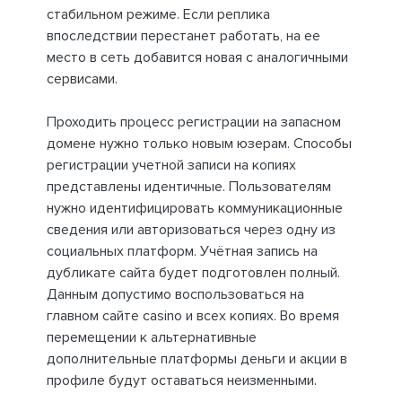
стабильном режиме. Если реплика
впоследствии перестанет работать, на ее
место в сеть добавится новая с аналогичными
сервисами.
Проходить процесс регистрации на запасном
домене нужно только новым юзерам. Способы
регистрации учетной записи на копиях
представлены идентичные. Пользователям
нужно идентифицировать коммуникационные
сведения или авторизоваться через одну из
социальных платформ. Учётная запись на
дубликате сайта будет подготовлен полный.
Данным допустимо воспользоваться на
главном сайте casino и всех копиях. Во время
перемещении к альтернативные
дополнительные платформы деньги и акции в
профиле будут оставаться неизменными.