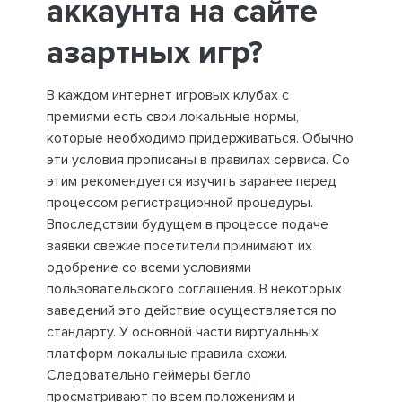
аккаунта на сайте
азартных игр?
В каждом интернет игровых клубах с
премиями есть свои локальные нормы,
которые необходимо придерживаться. Обычно
эти условия прописаны в правилах сервиса. Со
этим рекомендуется изучить заранее перед
процессом регистрационной процедуры.
Впоследствии будущем в процессе подаче
заявки свежие посетители принимают их
одобрение со всеми условиями
пользовательского соглашения. В некоторых
заведений это действие осуществляется по
стандарту. У основной части виртуальных
платформ локальные правила схожи.
Следовательно геймеры бегло
просматривают по всем положениям и