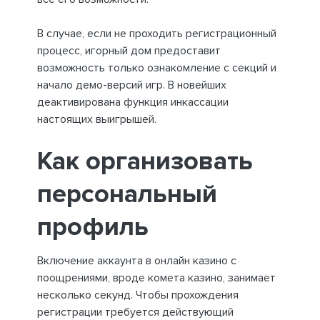
В случае, если не проходить регистрационный
процесс, игорный дом предоставит
возможность только ознакомление с секций и
начало демо-версий игр. В новейших
деактивирована функция инкассации
настоящих выигрышей.
Как организовать
персональный
профиль
Включение аккаунта в онлайн казино с
поощрениями, вроде комета казино, занимает
несколько секунд. Чтобы прохождения
регистрации требуется действующий