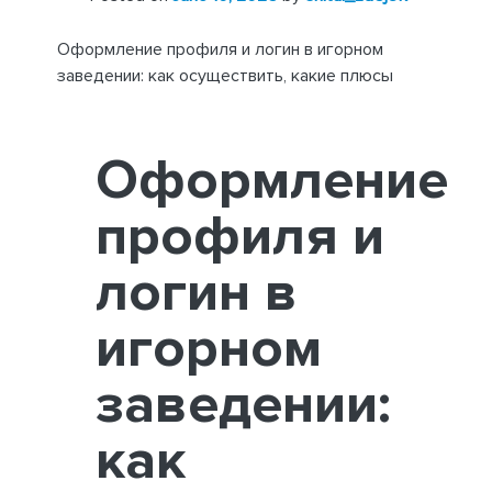
Оформление профиля и логин в игорном
заведении: как осуществить, какие плюсы
Оформление
профиля и
логин в
игорном
заведении:
как