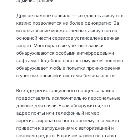
администрацией.
Другое важное правило — создавать аккаунт в
казино позволяется не более однократно. За
использование множественных аккаунтов на
основной части сервисов установлена вечная
запрет. Многократные учетные записи
обнаруживаются особыми антифродовыми
софтами. Подобное софт к тому же мгновенно
обнаруживает любые попытки проникновения
в учётных записей и системы безопасности.
Во ходе регистрационного процесса важно
предоставлять исключительно персональные
данные для связи. Если обнаружится, что
адрес почты или телефонный номер
зарегистрирован на постороннему, это может
привести к затруднениям с авторизацией и
снятием средств. В прочем казино не ставят