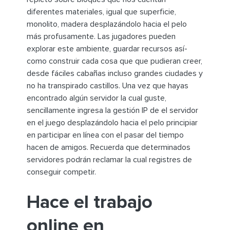
diferentes materiales, igual que superficie,
monolito, madera desplazándolo hacia el pelo
más profusamente. Las jugadores pueden
explorar este ambiente, guardar recursos así­
como construir cada cosa que que pudieran creer,
desde fáciles cabañas incluso grandes ciudades y
no ha transpirado castillos. Una vez que hayas
encontrado algún servidor la cual guste,
sencillamente ingresa la gestión IP de el servidor
en el juego desplazándolo hacia el pelo principiar
en participar en línea con el pasar del tiempo
hacen de amigos. Recuerda que determinados
servidores podrán reclamar la cual registres de
conseguir competir.
Hace el trabajo
online en