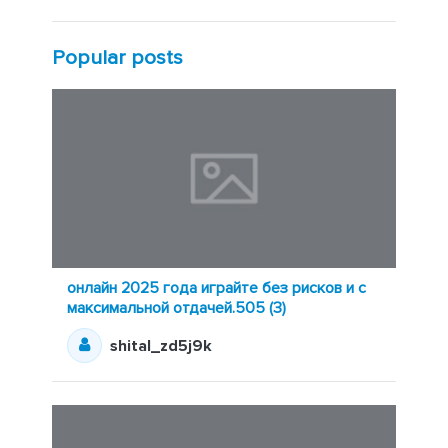
Popular posts
онлайн 2025 года играйте без рисков и с
максимальной отдачей.505 (3)
shital_zd5j9k