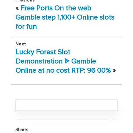
«
Free Ports On the web
Gamble step 1,100+ Online slots
for fun
Next
Lucky Forest Slot
Demonstration ᗎ Gamble
Online at no cost RTP: 96 00%
»
Share: