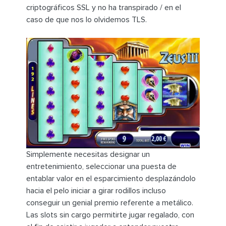
criptográficos SSL y no ha transpirado / en el
caso de que nos lo olvidemos TLS.
Simplemente necesitas designar un
entretenimiento, seleccionar una puesta de
entablar valor en el esparcimiento desplazándolo
hacia el pelo iniciar a girar rodillos incluso
conseguir un genial premio referente a metálico.
Las slots sin cargo permitirte jugar regalado, con