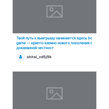
Твой путь к выигрышу начинается здесь bc
game — крипто-казино нового поколения с
доказанной честност
shital_zd5j9k