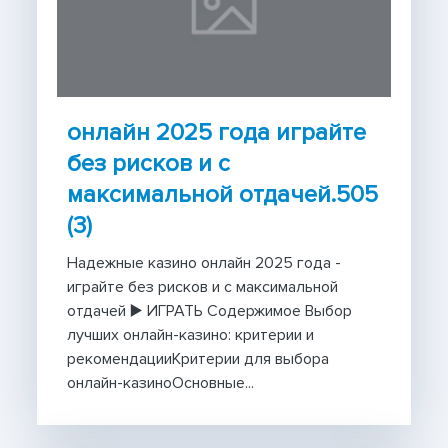
онлайн 2025 года играйте
без рисков и с
максимальной отдачей.505
(3)
Надежные казино онлайн 2025 года -
играйте без рисков и с максимальной
отдачей ▶️ ИГРАТЬ Содержимое Выбор
лучших онлайн-казино: критерии и
рекомендацииКритерии для выбора
онлайн-казиноОсновные...