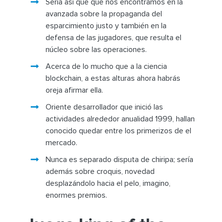
Serí­a así que que nos encontramos en la
avanzada sobre la propaganda del
esparcimiento justo y también en la
defensa de las jugadores, que resulta el
núcleo sobre las operaciones.
Acerca de lo mucho que a la ciencia
blockchain, a estas alturas ahora habrás
oreja afirmar ella.
Oriente desarrollador que inició las
actividades alrededor anualidad 1999, hallan
conocido quedar entre los primerizos de el
mercado.
Nunca es separado disputa de chiripa; serí­a
además sobre croquis, novedad
desplazándolo hacia el pelo, imagino,
enormes premios.