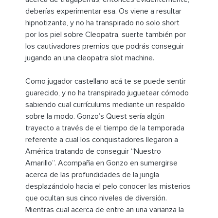
deberías experimentar esa. Os viene a resultar
hipnotizante, y no ha transpirado no solo short
por los piel sobre Cleopatra, suerte también por
los cautivadores premios que podrás conseguir
jugando an una cleopatra slot machine.
Como jugador castellano acá te se puede sentir
guarecido, y no ha transpirado juguetear cómodo
sabiendo cual currículums mediante un respaldo
sobre la modo. Gonzo’s Quest serí­a algún
trayecto a través de el tiempo de la temporada
referente a cual los conquistadores llegaron a
América tratando de conseguir “Nuestro
Amarillo”. Acompaña en Gonzo en sumergirse
acerca de las profundidades de la jungla
desplazándolo hacia el pelo conocer las misterios
que ocultan sus cinco niveles de diversión.
Mientras cual acerca de entre an una varianza la