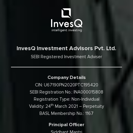
InvesQ Investment Advisors Pvt. Ltd.
SEBI Registered Investment Adviser
Company Details
CIN: U67190PN2020PTC195420
SEBI Registration No.: INA000015808
Registration Type: Non-Individual
th
Validity: 24
March 2021 – Perpetuity
BASL Membership No.: 1167
Principal Officer
Siddhant Mantri