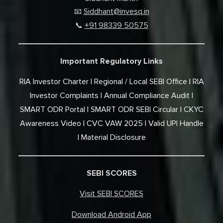
Siddhant@invesq.in
📧
+91 98339 50575
📞
Important Regulatory Links
RIA Investor Charter
Regional / Local SEBI Office
RIA
Investor Complaints
Annual Compliance Audit
SMART ODR Portal
SMART ODR SEBI Circular
CKYC
Awareness Video
CVC VAW 2025
Valid UPI Handle
Material Disclosure
SEBI SCORES
Visit SEBI SCORES
Download Android App