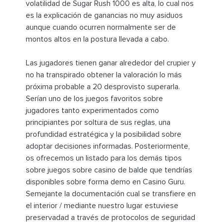
volatilidad de Sugar Rush 1000 es alta, lo cual nos
es la explicación de ganancias no muy asiduos
aunque cuando ocurren normalmente ser de
montos altos en la postura llevada a cabo.
Las jugadores tienen ganar alrededor del crupier y
no ha transpirado obtener la valoración lo más
próxima probable a 20 desprovisto superarla.
Serían uno de los juegos favoritos sobre
jugadores tanto experimentados como
principiantes por soltura de sus reglas, una
profundidad estratégica y la posibilidad sobre
adoptar decisiones informadas. Posteriormente,
os ofrecemos un listado para los demás tipos
sobre juegos sobre casino de balde que tendrí­as
disponibles sobre forma demo en Casino Guru.
Semejante la documentación cual se transfiere en
el interior / mediante nuestro lugar estuviese
preservadad a través de protocolos de seguridad