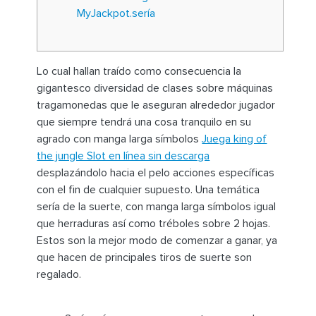
MyJackpot.serí­a
Lo cual hallan traído como consecuencia la
gigantesco diversidad de clases sobre máquinas
tragamonedas que le aseguran alrededor jugador
que siempre tendrá una cosa tranquilo en su
agrado con manga larga símbolos
Juega king of
the jungle Slot en línea sin descarga
desplazándolo hacia el pelo acciones específicas
con el fin de cualquier supuesto.
Una temática
serí­a de la suerte, con manga larga símbolos igual
que herraduras así­ como tréboles sobre 2 hojas.
Estos son la mejor modo de comenzar a ganar, ya
que hacen de principales tiros de suerte son
regalado.