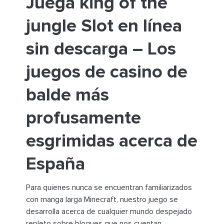
Juega king of the
jungle Slot en línea
sin descarga – Los
juegos de casino de
balde más
profusamente
esgrimidas acerca de
España
Para quienes nunca se encuentran familiarizados
con manga larga Minecraft, nuestro juego se
desarrolla acerca de cualquier mundo despejado
repleto sobre bloques que nos cuentan