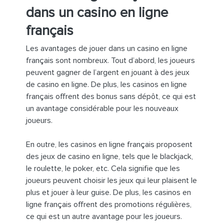
dans un casino en ligne
français
Les avantages de jouer dans un casino en ligne
français sont nombreux. Tout d’abord, les joueurs
peuvent gagner de l’argent en jouant à des jeux
de casino en ligne. De plus, les casinos en ligne
français offrent des bonus sans dépôt, ce qui est
un avantage considérable pour les nouveaux
joueurs.
En outre, les casinos en ligne français proposent
des jeux de casino en ligne, tels que le blackjack,
le roulette, le poker, etc. Cela signifie que les
joueurs peuvent choisir les jeux qui leur plaisent le
plus et jouer à leur guise. De plus, les casinos en
ligne français offrent des promotions régulières,
ce qui est un autre avantage pour les joueurs.