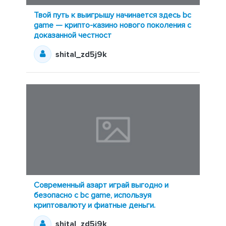
Твой путь к выигрышу начинается здесь bc
game — крипто-казино нового поколения с
доказанной честност
shital_zd5j9k
Современный азарт играй выгодно и
безопасно с bc game, используя
криптовалюту и фиатные деньги.
shital_zd5j9k