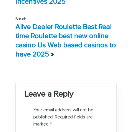
Incentives 2025
Next
Alive Dealer Roulette Best Real
time Roulette best new online
casino Us Web based casinos to
have 2025
»
Leave a Reply
Your email address will not be
published.
Required fields are
marked
*