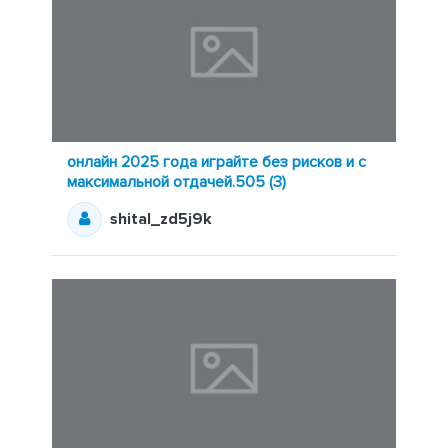
онлайн 2025 года играйте без рисков и с
максимальной отдачей.505 (3)
shital_zd5j9k