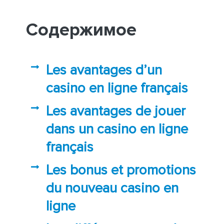
Содержимое
Les avantages d’un
casino en ligne français
Les avantages de jouer
dans un casino en ligne
français
Les bonus et promotions
du nouveau casino en
ligne