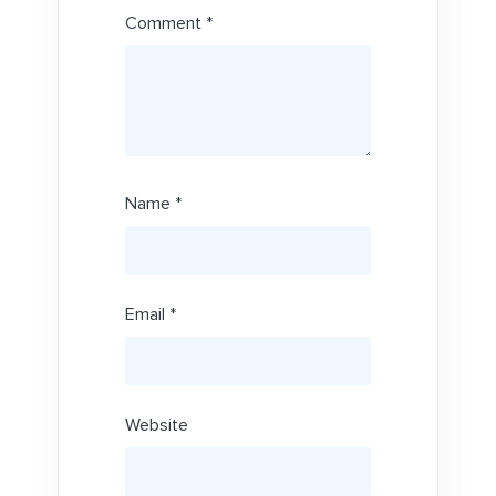
Comment
*
Name
*
Email
*
Website