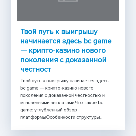
Твой путь к выигрышу
начинается здесь bc game
— крипто-казино нового
поколения с доказанной
честност
Твой путь к выигрышу начинается здесь:
bc game — крипто-казино нового
поколения с доказанной честностью и
мгновенными выплатами.Что такое bc
game: углубленный обзор
платформыОсобенности структуры...