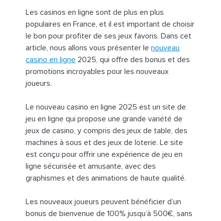
Les casinos en ligne sont de plus en plus
populaires en France, et il est important de choisir
le bon pour profiter de ses jeux favoris. Dans cet
article, nous allons vous présenter le
nouveau
casino en ligne
2025, qui offre des bonus et des
promotions incroyables pour les nouveaux
joueurs.
Le nouveau casino en ligne 2025 est un site de
jeu en ligne qui propose une grande variété de
jeux de casino, y compris des jeux de table, des
machines à sous et des jeux de loterie. Le site
est conçu pour offrir une expérience de jeu en
ligne sécurisée et amusante, avec des
graphismes et des animations de haute qualité.
Les nouveaux joueurs peuvent bénéficier d’un
bonus de bienvenue de 100% jusqu’à 500€, sans