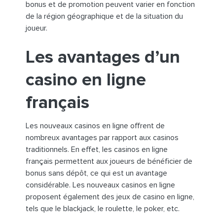
bonus et de promotion peuvent varier en fonction
de la région géographique et de la situation du
joueur.
Les avantages d’un
casino en ligne
français
Les nouveaux casinos en ligne offrent de
nombreux avantages par rapport aux casinos
traditionnels. En effet, les casinos en ligne
français permettent aux joueurs de bénéficier de
bonus sans dépôt, ce qui est un avantage
considérable. Les nouveaux casinos en ligne
proposent également des jeux de casino en ligne,
tels que le blackjack, le roulette, le poker, etc.