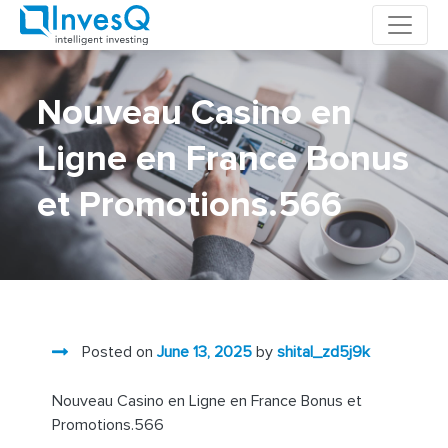
Skip
to
content
Nouveau Casino en
Ligne en France Bonus
et Promotions.566
Posted on
June 13, 2025
by
shital_zd5j9k
Nouveau Casino en Ligne en France Bonus et
Promotions.566