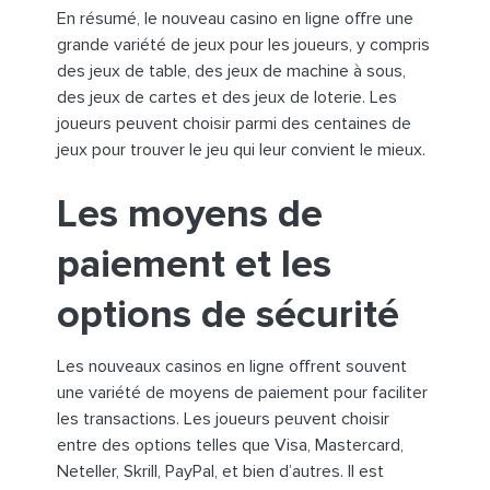
En résumé, le nouveau casino en ligne offre une
grande variété de jeux pour les joueurs, y compris
des jeux de table, des jeux de machine à sous,
des jeux de cartes et des jeux de loterie. Les
joueurs peuvent choisir parmi des centaines de
jeux pour trouver le jeu qui leur convient le mieux.
Les moyens de
paiement et les
options de sécurité
Les nouveaux casinos en ligne offrent souvent
une variété de moyens de paiement pour faciliter
les transactions. Les joueurs peuvent choisir
entre des options telles que Visa, Mastercard,
Neteller, Skrill, PayPal, et bien d’autres. Il est