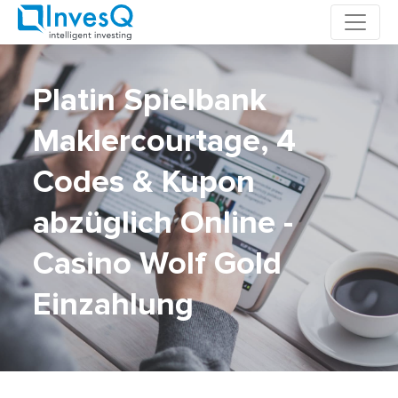
Skip
to
content
Platin Spielbank
Maklercourtage, 4
Codes & Kupon
abzüglich Online -
Casino Wolf Gold
Einzahlung