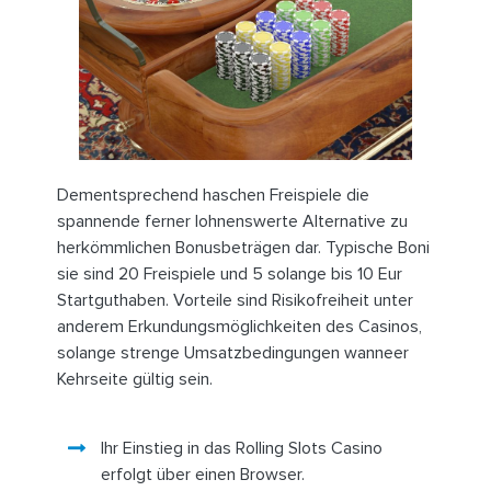
Dementsprechend haschen Freispiele die
spannende ferner lohnenswerte Alternative zu
herkömmlichen Bonusbeträgen dar. Typische Boni
sie sind 20 Freispiele und 5 solange bis 10 Eur
Startguthaben. Vorteile sind Risikofreiheit unter
anderem Erkundungsmöglichkeiten des Casinos,
solange strenge Umsatzbedingungen wanneer
Kehrseite gültig sein.
Ihr Einstieg in das Rolling Slots Casino
erfolgt über einen Browser.