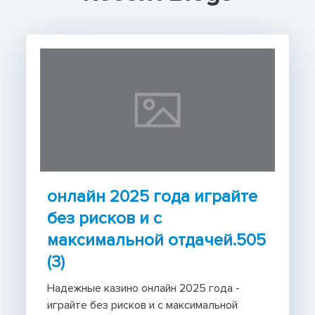
онлайн 2025 года играйте
без рисков и с
максимальной отдачей.505
(3)
Надежные казино онлайн 2025 года -
играйте без рисков и с максимальной