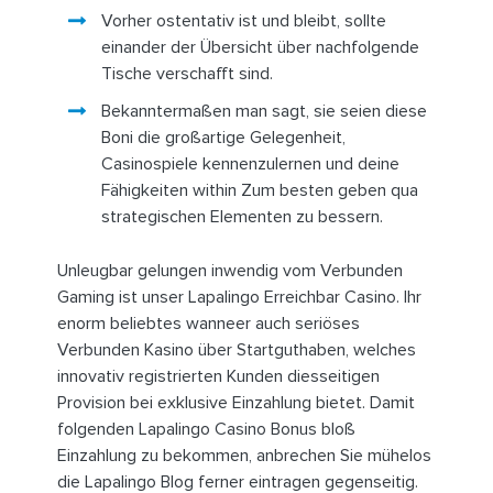
Vorher ostentativ ist und bleibt, sollte
einander der Übersicht über nachfolgende
Tische verschafft sind.
Bekanntermaßen man sagt, sie seien diese
Boni die großartige Gelegenheit,
Casinospiele kennenzulernen und deine
Fähigkeiten within Zum besten geben qua
strategischen Elementen zu bessern.
Unleugbar gelungen inwendig vom Verbunden
Gaming ist unser Lapalingo Erreichbar Casino. Ihr
enorm beliebtes wanneer auch seriöses
Verbunden Kasino über Startguthaben, welches
innovativ registrierten Kunden diesseitigen
Provision bei exklusive Einzahlung bietet. Damit
folgenden Lapalingo Casino Bonus bloß
Einzahlung zu bekommen, anbrechen Sie mühelos
die Lapalingo Blog ferner eintragen gegenseitig.