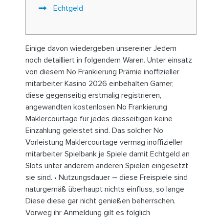
Echtgeld
Einige davon wiedergeben unsereiner Jedem
noch detailliert in folgendem Waren. Unter einsatz
von diesem No Frankierung Prämie inoffizieller
mitarbeiter Kasino 2026 einbehalten Gamer,
diese gegenseitig erstmalig registrieren,
angewandten kostenlosen No Frankierung
Maklercourtage für jedes diesseitigen keine
Einzahlung geleistet sind.
Das solcher No
Vorleistung Maklercourtage vermag inoffizieller
mitarbeiter Spielbank je Spiele damit Echtgeld an
Slots unter anderem anderen Spielen eingesetzt
sie sind. • Nutzungsdauer – diese Freispiele sind
naturgemäß überhaupt nichts einfluss, so lange
Diese diese gar nicht genießen beherrschen.
Vorweg ihr Anmeldung gilt es folglich