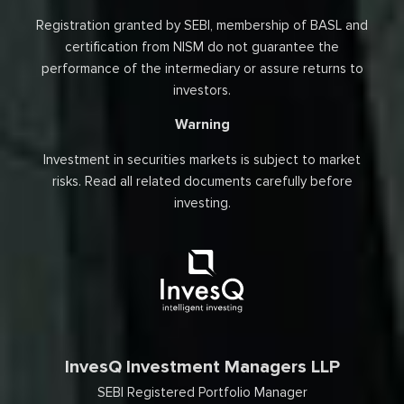
Registration granted by SEBI, membership of BASL and
certification from NISM do not guarantee the
performance of the intermediary or assure returns to
investors.
Warning
Investment in securities markets is subject to market
risks. Read all related documents carefully before
investing.
InvesQ Investment Managers LLP
SEBI Registered Portfolio Manager