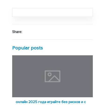
Share:
Popular posts
онлайн 2025 года играйте без рисков и с