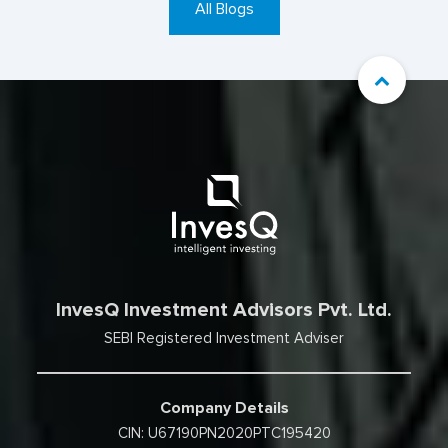
All Blogs
InvesQ Investment Advisors Pvt. Ltd.
SEBI Registered Investment Adviser
Company Details
CIN: U67190PN2020PTC195420