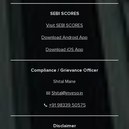
SEBI SCORES
Visit SEBI SCORES
Download Android App
Download iOS App
Compliance / Grievance Officer
Shital Mane
Shital@invesq.in
📧
+91 98339 50575
📞
Disclaimer