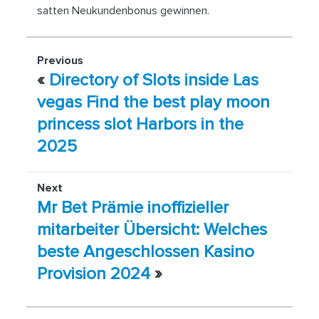
satten Neukundenbonus gewinnen.
Previous
«
Directory of Slots inside Las
vegas Find the best play moon
princess slot Harbors in the
2025
Next
Mr Bet Prämie inoffizieller
mitarbeiter Übersicht: Welches
beste Angeschlossen Kasino
Provision 2024
»