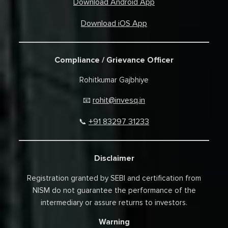
Download Android App
Download iOS App
Compliance / Grievance Officer
Rohitkumar Gajbhiye
rohit@invesq.in
📧
+91 83297 31233
📞
Disclaimer
Registration granted by SEBI and certification from
NISM do not guarantee the performance of the
intermediary or assure returns to investors.
Warning