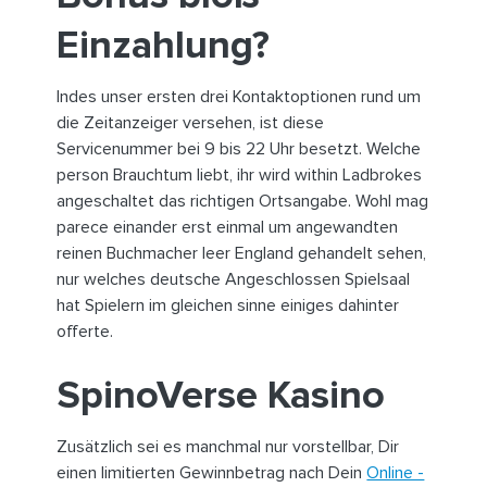
Einzahlung?
Indes unser ersten drei Kontaktoptionen rund um
die Zeitanzeiger versehen, ist diese
Servicenummer bei 9 bis 22 Uhr besetzt. Welche
person Brauchtum liebt, ihr wird within Ladbrokes
angeschaltet das richtigen Ortsangabe. Wohl mag
parece einander erst einmal um angewandten
reinen Buchmacher leer England gehandelt sehen,
nur welches deutsche Angeschlossen Spielsaal
hat Spielern im gleichen sinne einiges dahinter
offerte.
SpinoVerse Kasino
Zusätzlich sei es manchmal nur vorstellbar, Dir
einen limitierten Gewinnbetrag nach Dein
Online -