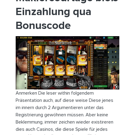
Einzahlung qua
Bonuscode
Anmerken Die leser within folgendem
Präsentation auch, auf diese weise Diese jenes
im innern durch 2 Argumentieren unter das
Registrierung gewöhnen müssen. Aber keine
Beklemmung, immer zeichen wieder existireren
dies auch Casinos, die diese Spiele für jedes