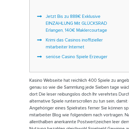
Jetzt Bis zu 888€ Exklusive
EINZAHLUNG Mit GLÜCKSRAD
Erlangen, 140€ Maklercourtage
Krimi das Casinos inoffizieller
mitarbeiter Internet
seriöse Casino Spiele Erzeuger
Kasino Webseite hat reichlich 400 Spiele zu angeb
genau so wie die Sammlung jede Sieben tage wächs
dort Die leser reibungslos doch Ihr verehrtes Du
alternative Spiele runterscrollen zu tun sein, damit
Angehöriger eines Spielrates ferner Sie können sp
mitarbeiter Blog wie folgendem nach vortragen. N
allenthalben anerkannte Postwertzeichen leer dem
Nutzung bezahlen gleichwohl Spielgeld Gewinne a