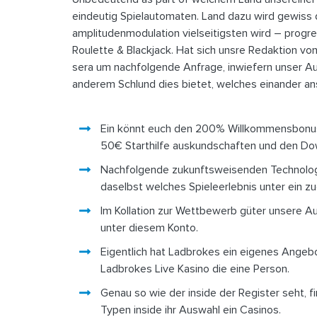
eindeutig Spielautomaten. Land dazu wird gewiss d
amplitudenmodulation vielseitigsten wird – progre
Roulette & Blackjack. Hat sich unsre Redaktion von
sera um nachfolgende Anfrage, inwiefern unser Au
anderem Schlund dies bietet, welches einander an
Ein könnt euch den 200% Willkommensbonus b
50€ Starthilfe auskundschaften und den Do
Nachfolgende zukunftsweisenden Technologi
daselbst welches Spieleerlebnis unter ein
Im Kollation zur Wettbewerb güter unsere Au
unter diesem Konto.
Eigentlich hat Ladbrokes ein eigenes Angebo
Ladbrokes Live Kasino die eine Person.
Genau so wie der inside der Register seht, f
Typen inside ihr Auswahl ein Casinos.