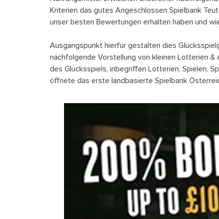
Kriterien das gutes Angeschlossen Spielbank Teuto
unser besten Bewertungen erhalten haben und wi
Ausgangspunkt hierfür gestalten dies Glücksspi
nachfolgende Vorstellung von kleinen Lotterien 
des Glücksspiels, inbegriffen Lotterien, Spielen, 
öffnete das erste landbasierte Spielbank Österrei