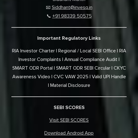
Siddhant@invesq.in
📧
+91 98339 50575
📞
Important Regulatory Links
RIA Investor Charter
Regional / Local SEBI Office
RIA
Investor Complaints
Annual Compliance Audit
SMART ODR Portal
SMART ODR SEBI Circular
CKYC
Awareness Video
CVC VAW 2025
Valid UPI Handle
Material Disclosure
SEBI SCORES
Visit SEBI SCORES
Download Android App