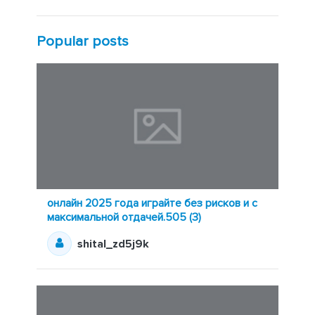
Popular posts
онлайн 2025 года играйте без рисков и с
максимальной отдачей.505 (3)
shital_zd5j9k