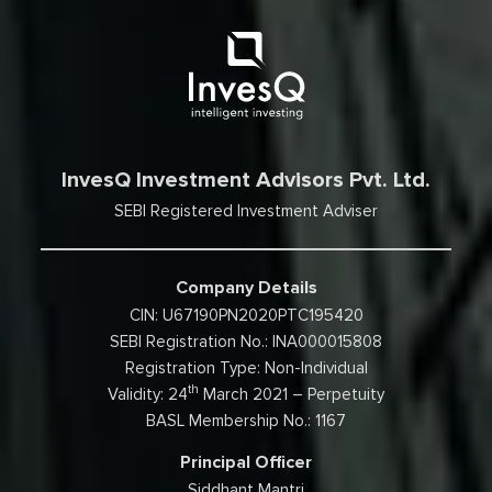
InvesQ Investment Advisors Pvt. Ltd.
SEBI Registered Investment Adviser
Company Details
CIN: U67190PN2020PTC195420
SEBI Registration No.: INA000015808
Registration Type: Non-Individual
th
Validity: 24
March 2021 – Perpetuity
BASL Membership No.: 1167
Principal Officer
Siddhant Mantri