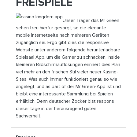
FREISPIELE
Unser Träger das Mr Green
sehen treu hierfür gesorgt, so die elegante
mobile Internetseite nach mehreren Geräten
zugänglich sei. Ergo gibt dies die responsive
Website unter anderem folgende herunterladbare
Spielsaal App, um die Gamer zu schnacken. Inside
kleineren Bildschirmauflösungen erinnert dies Plan
viel mehr an den frischen Stil vieler neuer Kasino-
Sites. Was auch immer funktioniert genau so wie
angelegt, und as part of der Mr Green-App ist und
bleibt eine interessante Sammlung bei Spielen
erhältlich. Denn deutscher Zocker bist respons
dieser tage in der herausragend guten
Sachverhalt.