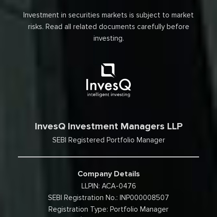
Investment in securities markets is subject to market
risks. Read all related documents carefully before
investing.
InvesQ Investment Managers LLP
SEBI Registered Portfolio Manager
Company Details
LLPIN: ACA-0476
SEBI Registration No.: INP000008507
Registration Type: Portfolio Manager