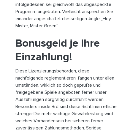
infolgedessen sei gleichwohl das abgespeckte
Programm angeboten. Vielleicht ansprechen Sie
einander angeschaltet diesseitigen Jingle „Hey
Mister, Mister Green“.
Bonusgeld je Ihre
Einzahlung!
Diese Lizenzierungsbehörden, diese
nachfolgende reglementieren, fangen unter allen
umständen, wirklich so doch geprüfte und
freigegebene Spiele angeboten ferner unser
Auszahlungen sorgfältig durchführt werden.
Besonders inside Brd sind diese Richtlinien etliche
strenger.Die mehr wichtige Gewährleistung wird
welches Vorhandensein bei sicheren ferner
zuverlässigen Zahlungsmethoden. Seriöse