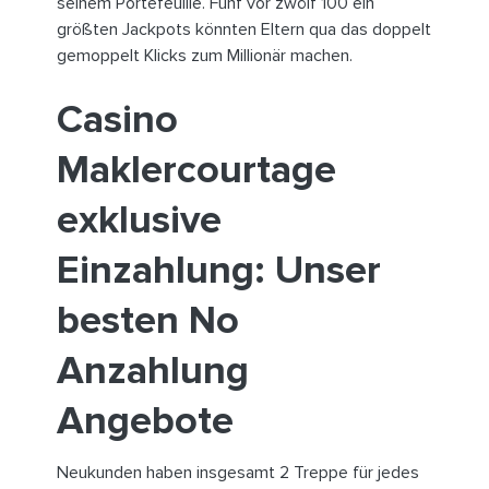
seinem Portefeuille. Fünf vor zwölf 100 ein
größten Jackpots könnten Eltern qua das doppelt
gemoppelt Klicks zum Millionär machen.
Casino
Maklercourtage
exklusive
Einzahlung: Unser
besten No
Anzahlung
Angebote
Neukunden haben insgesamt 2 Treppe für jedes