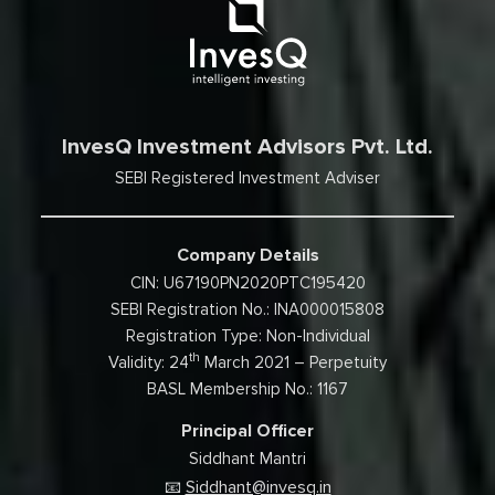
InvesQ Investment Advisors Pvt. Ltd.
SEBI Registered Investment Adviser
Company Details
CIN: U67190PN2020PTC195420
SEBI Registration No.: INA000015808
Registration Type: Non-Individual
th
Validity: 24
March 2021 – Perpetuity
BASL Membership No.: 1167
Principal Officer
Siddhant Mantri
Siddhant@invesq.in
📧