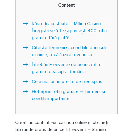
Content
Răsfoiți acest site – Million Casino –
Înregistrează-te și primești 400 rotiri
gratuite fără plată!
Citește termenii și condițiile bonusului
dinaint ş a-călăuzire revendica
Întrebări Frecvente de bonus rotiri
gratuite deasupra România
Cele mai bune oferte de free spins
Hot Spins rotiri gratuite – Termeni și
condiții importante
Creați un cont într-un cazinou online și obțineți
55 runde gratis de un cert frecvent – Shining