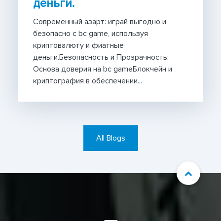
деньги.
Современный азарт: играй выгодно и
безопасно с bc game, используя
криптовалюту и фиатные
деньги.Безопасность и Прозрачность:
Основа доверия на bc gameБлокчейн и
криптография в обеспечении...
All Blogs