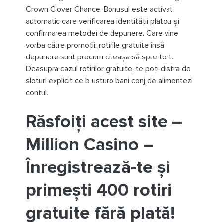
Crown Clover Chance. Bonusul este activat
automatic care verificarea identității platou și
confirmarea metodei de depunere. Care vine
vorba către promoții, rotirile gratuite însă
depunere sunt precum cireașa să spre tort.
Deasupra cazul rotirilor gratuite, te poți distra de
sloturi explicit ce b usturo bani conj de alimentezi
contul.
Răsfoiți acest site –
Million Casino –
Înregistrează-te și
primești 400 rotiri
gratuite fără plată!