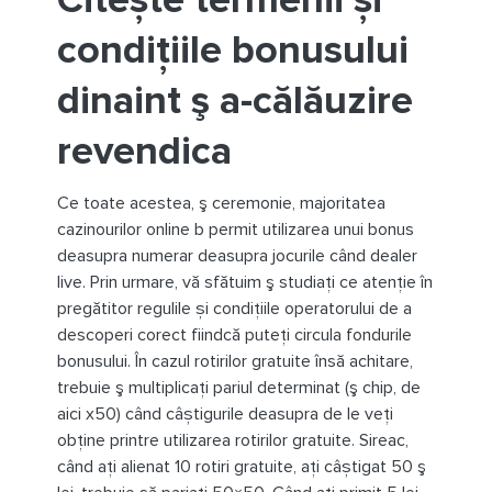
condițiile bonusului
dinaint ş a-călăuzire
revendica
Ce toate acestea, ş ceremonie, majoritatea
cazinourilor online b permit utilizarea unui bonus
deasupra numerar deasupra jocurile când dealer
live. Prin urmare, vă sfătuim ş studiați ce atenție în
pregătitor regulile și condițiile operatorului de a
descoperi corect fiindcă puteți circula fondurile
bonusului. În cazul rotirilor gratuite însă achitare,
trebuie ş multiplicați pariul determinat (ş chip, de
aici x50) când câștigurile deasupra de le veți
obține printre utilizarea rotirilor gratuite. Sireac,
când ați alienat 10 rotiri gratuite, ați câștigat 50 ş