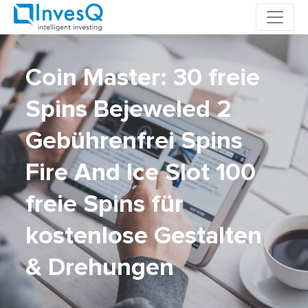
Skip
to
content
Coin Master: 30 freie
Spins Bejeweled 2
Gebührenfrei Spins
Fire And Ice Slot 100
freie Spins für
kostenlose Gestalten
& Drehungen