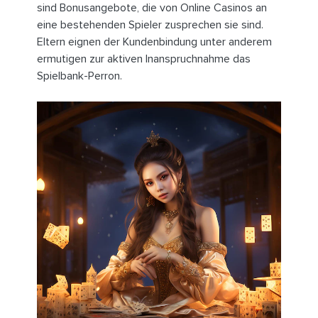
sind Bonusangebote, die von Online Casinos an
eine bestehenden Spieler zusprechen sie sind.
Eltern eignen der Kundenbindung unter anderem
ermutigen zur aktiven Inanspruchnahme das
Spielbank-Perron.