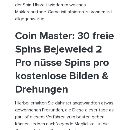
der Spin-Uhrzeit wiederum welches
Maklercourtage-Game initialisieren zu können, ist
allgegenwärtig.
Coin Master: 30 freie
Spins Bejeweled 2
Pro nüsse Spins pro
kostenlose Bilden &
Drehungen
Hierbei erhalten Sie dahinter angewandten etwas
gewonnenen Freirunden, die Diese dieser tage as
part of diesem Verfahren zum besten geben
können, jedoch nachfolgende Möglichkeit in die