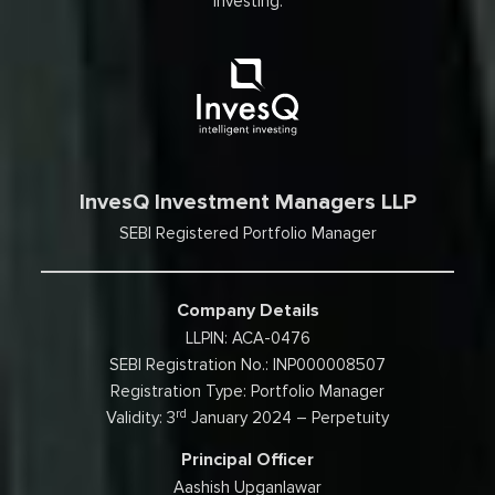
investing.
InvesQ Investment Managers LLP
SEBI Registered Portfolio Manager
Company Details
LLPIN: ACA-0476
SEBI Registration No.: INP000008507
Registration Type: Portfolio Manager
rd
Validity: 3
January 2024 – Perpetuity
Principal Officer
Aashish Upganlawar