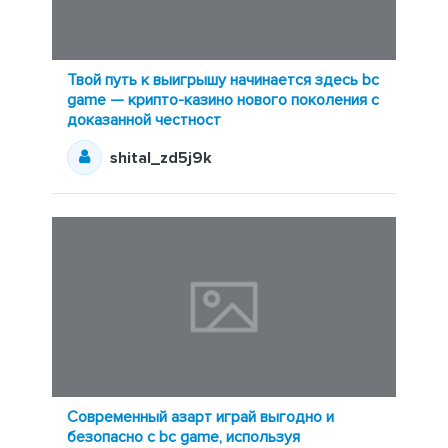
Твой путь к выигрышу начинается здесь bc
game — крипто-казино нового поколения с
доказанной честност
shital_zd5j9k
Современный азарт играй выгодно и
безопасно с bc game, используя