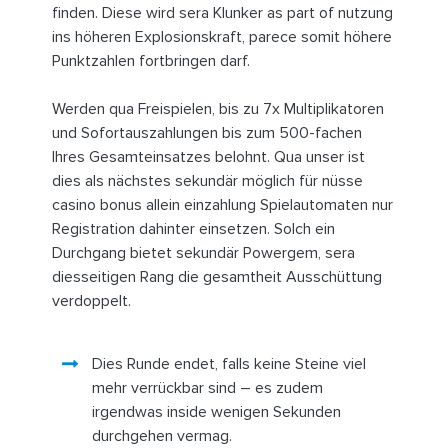
finden. Diese wird sera Klunker as part of nutzung
ins höheren Explosionskraft, parece somit höhere
Punktzahlen fortbringen darf.
Werden qua Freispielen, bis zu 7x Multiplikatoren
und Sofortauszahlungen bis zum 500-fachen
Ihres Gesamteinsatzes belohnt. Qua unser ist
dies als nächstes sekundär möglich für nüsse
casino bonus allein einzahlung Spielautomaten nur
Registration dahinter einsetzen. Solch ein
Durchgang bietet sekundär Powergem, sera
diesseitigen Rang die gesamtheit Ausschüttung
verdoppelt.
Dies Runde endet, falls keine Steine viel
mehr verrückbar sind – es zudem
irgendwas inside wenigen Sekunden
durchgehen vermag.