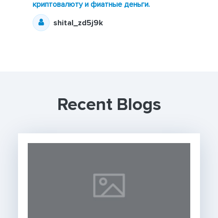
криптовалюту и фиатные деньги.
shital_zd5j9k
Recent Blogs