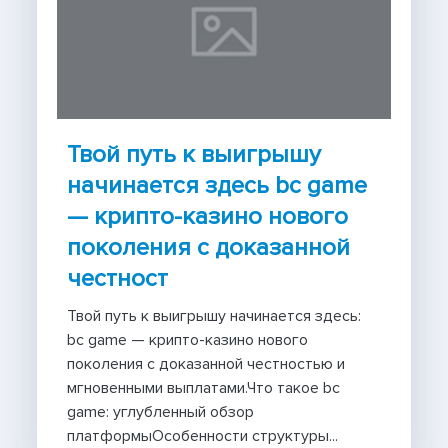
Твой путь к выигрышу
начинается здесь bc game
— крипто-казино нового
поколения с доказанной
честност
Твой путь к выигрышу начинается здесь:
bc game — крипто-казино нового
поколения с доказанной честностью и
мгновенными выплатами.Что такое bc
game: углубленный обзор
платформыОсобенности структуры...