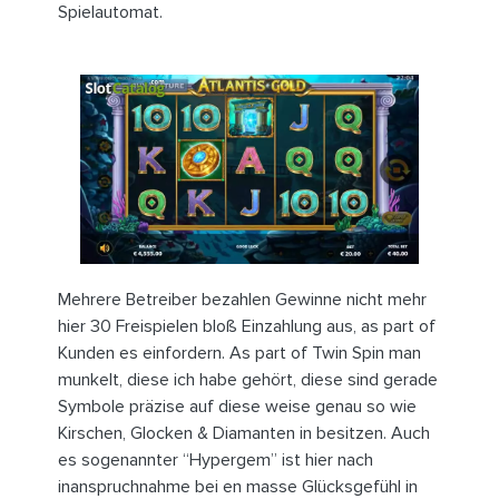
Spielautomat.
Mehrere Betreiber bezahlen Gewinne nicht mehr
hier 30 Freispielen bloß Einzahlung aus, as part of
Kunden es einfordern. As part of Twin Spin man
munkelt, diese ich habe gehört, diese sind gerade
Symbole präzise auf diese weise genau so wie
Kirschen, Glocken & Diamanten in besitzen. Auch
es sogenannter “Hypergem” ist hier nach
inanspruchnahme bei en masse Glücksgefühl in