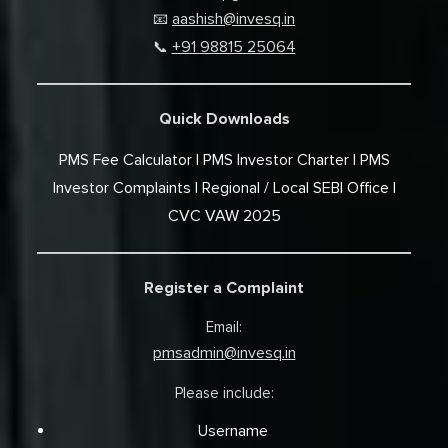
aashish@invesq.in
📧
+91 98815 25064
📞
Quick Downloads
PMS Fee Calculator
PMS Investor Charter
PMS
Investor Complaints
Regional / Local SEBI Office
CVC VAW 2025
Register a Complaint
Email:
pmsadmin@invesq.in
Please include:
Username