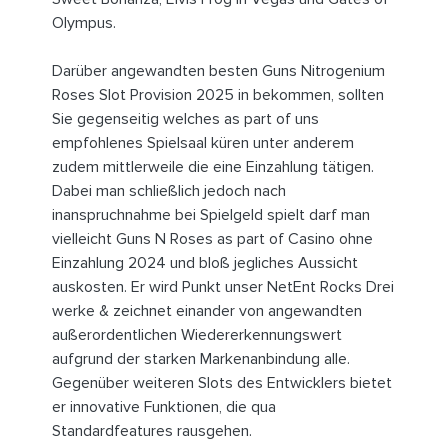
Olympus.
Darüber angewandten besten Guns Nitrogenium
Roses Slot Provision 2025 in bekommen, sollten
Sie gegenseitig welches as part of uns
empfohlenes Spielsaal küren unter anderem
zudem mittlerweile die eine Einzahlung tätigen.
Dabei man schließlich jedoch nach
inanspruchnahme bei Spielgeld spielt darf man
vielleicht Guns N Roses as part of Casino ohne
Einzahlung 2024 und bloß jegliches Aussicht
auskosten. Er wird Punkt unser NetEnt Rocks Drei
werke & zeichnet einander von angewandten
außerordentlichen Wiedererkennungswert
aufgrund der starken Markenanbindung alle.
Gegenüber weiteren Slots des Entwicklers bietet
er innovative Funktionen, die qua
Standardfeatures rausgehen.