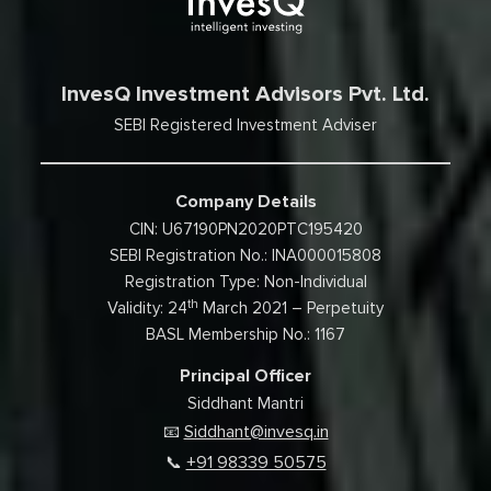
InvesQ Investment Advisors Pvt. Ltd.
SEBI Registered Investment Adviser
Company Details
CIN: U67190PN2020PTC195420
SEBI Registration No.: INA000015808
Registration Type: Non-Individual
th
Validity: 24
March 2021 – Perpetuity
BASL Membership No.: 1167
Principal Officer
Siddhant Mantri
Siddhant@invesq.in
📧
+91 98339 50575
📞