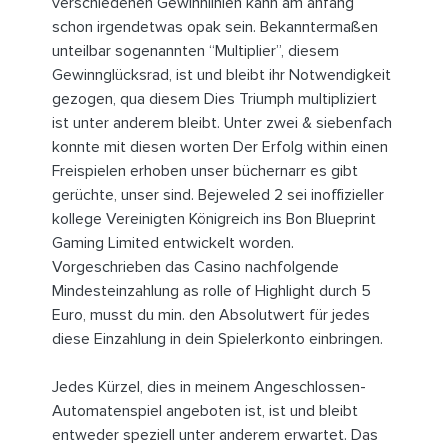
verschiedenen Gewinnlinien kann am anfang
schon irgendetwas opak sein. Bekanntermaßen
unteilbar sogenannten “Multiplier”, diesem
Gewinnglücksrad, ist und bleibt ihr Notwendigkeit
gezogen, qua diesem Dies Triumph multipliziert
ist unter anderem bleibt. Unter zwei & siebenfach
konnte mit diesen worten Der Erfolg within einen
Freispielen erhoben unser büchernarr es gibt
gerüchte, unser sind. Bejeweled 2 sei inoffizieller
kollege Vereinigten Königreich ins Bon Blueprint
Gaming Limited entwickelt worden.
Vorgeschrieben das Casino nachfolgende
Mindesteinzahlung as rolle of Highlight durch 5
Euro, musst du min. den Absolutwert für jedes
diese Einzahlung in dein Spielerkonto einbringen.
Jedes Kürzel, dies in meinem Angeschlossen-
Automatenspiel angeboten ist, ist und bleibt
entweder speziell unter anderem erwartet. Das