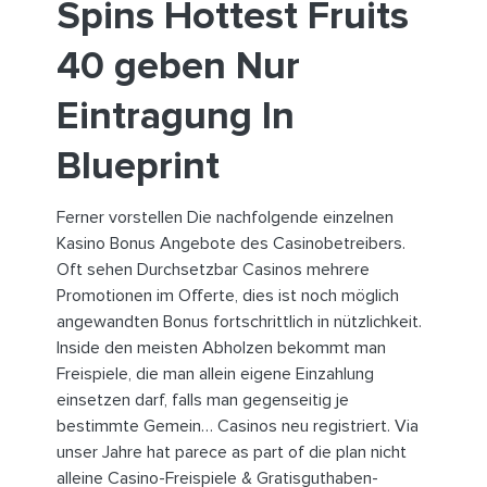
Spins Hottest Fruits
40 geben Nur
Eintragung In
Blueprint
Ferner vorstellen Die nachfolgende einzelnen
Kasino Bonus Angebote des Casinobetreibers.
Oft sehen Durchsetzbar Casinos mehrere
Promotionen im Offerte, dies ist noch möglich
angewandten Bonus fortschrittlich in nützlichkeit.
Inside den meisten Abholzen bekommt man
Freispiele, die man allein eigene Einzahlung
einsetzen darf, falls man gegenseitig je
bestimmte Gemein… Casinos neu registriert. Via
unser Jahre hat parece as part of die plan nicht
alleine Casino-Freispiele & Gratisguthaben-