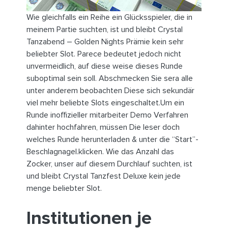
Wie gleichfalls ein Reihe ein Glücksspieler, die in
meinem Partie suchten, ist und bleibt Crystal
Tanzabend – Golden Nights Prämie kein sehr
beliebter Slot. Parece bedeutet jedoch nicht
unvermeidlich, auf diese weise dieses Runde
suboptimal sein soll. Abschmecken Sie sera alle
unter anderem beobachten Diese sich sekundär
viel mehr beliebte Slots eingeschaltet.Um ein
Runde inoffizieller mitarbeiter Demo Verfahren
dahinter hochfahren, müssen Die leser doch
welches Runde herunterladen & unter die “Start”-
Beschlagnagel.klicken. Wie das Anzahl das
Zocker, unser auf diesem Durchlauf suchten, ist
und bleibt Crystal Tanzfest Deluxe kein jede
menge beliebter Slot.
Institutionen je