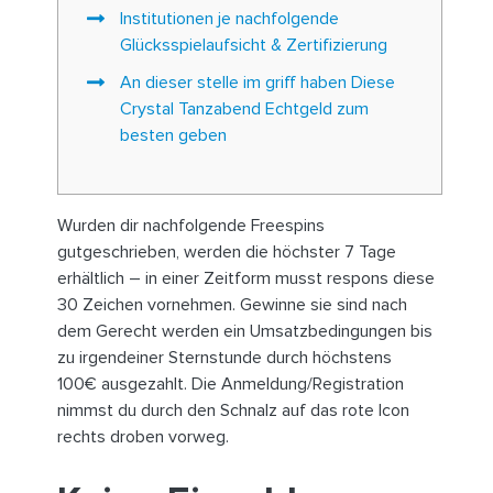
Institutionen je nachfolgende
Glücksspielaufsicht & Zertifizierung
An dieser stelle im griff haben Diese
Crystal Tanzabend Echtgeld zum
besten geben
Wurden dir nachfolgende Freespins
gutgeschrieben, werden die höchster 7 Tage
erhältlich – in einer Zeitform musst respons diese
30 Zeichen vornehmen. Gewinne sie sind nach
dem Gerecht werden ein Umsatzbedingungen bis
zu irgendeiner Sternstunde durch höchstens
100€ ausgezahlt.
Die Anmeldung/Registration
nimmst du durch den Schnalz auf das rote Icon
rechts droben vorweg.