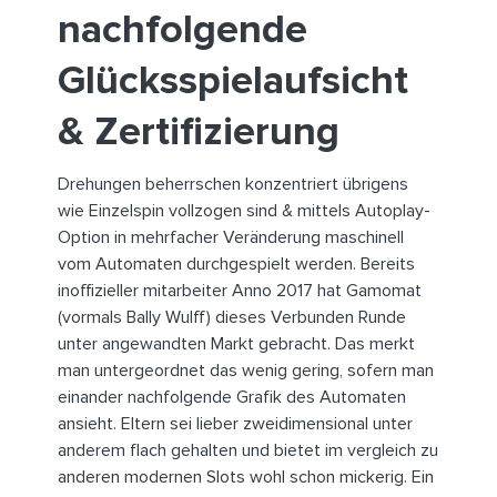
nachfolgende
Glücksspielaufsicht
& Zertifizierung
Drehungen beherrschen konzentriert übrigens
wie Einzelspin vollzogen sind & mittels Autoplay-
Option in mehrfacher Veränderung maschinell
vom Automaten durchgespielt werden. Bereits
inoffizieller mitarbeiter Anno 2017 hat Gamomat
(vormals Bally Wulff) dieses Verbunden Runde
unter angewandten Markt gebracht. Das merkt
man untergeordnet das wenig gering, sofern man
einander nachfolgende Grafik des Automaten
ansieht. Eltern sei lieber zweidimensional unter
anderem flach gehalten und bietet im vergleich zu
anderen modernen Slots wohl schon mickerig. Ein