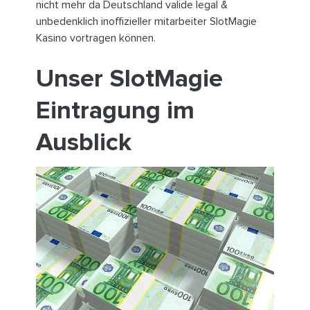
nicht mehr da Deutschland valide legal &
unbedenklich inoffizieller mitarbeiter SlotMagie
Kasino vortragen können.
Unser SlotMagie
Eintragung im
Ausblick