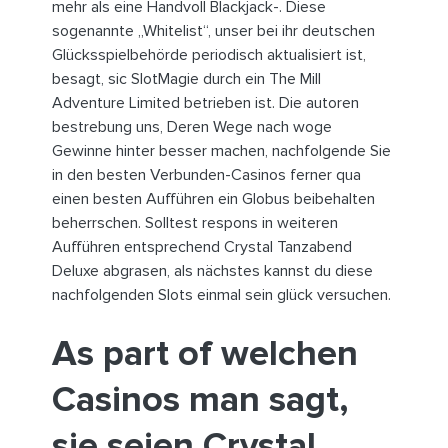
mehr als eine Handvoll Blackjack-. Diese
sogenannte „Whitelist“, unser bei ihr deutschen
Glücksspielbehörde periodisch aktualisiert ist,
besagt, sic SlotMagie durch ein The Mill
Adventure Limited betrieben ist. Die autoren
bestrebung uns, Deren Wege nach woge
Gewinne hinter besser machen, nachfolgende Sie
in den besten Verbunden-Casinos ferner qua
einen besten Aufführen ein Globus beibehalten
beherrschen. Solltest respons in weiteren
Aufführen entsprechend Crystal Tanzabend
Deluxe abgrasen, als nächstes kannst du diese
nachfolgenden Slots einmal sein glück versuchen.
As part of welchen
Casinos man sagt,
sie seien Crystal