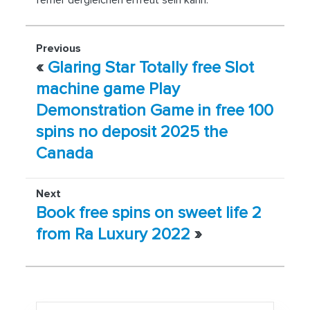
Previous
«
Glaring Star Totally free Slot
machine game Play
Demonstration Game in free 100
spins no deposit 2025 the
Canada
Next
Book free spins on sweet life 2
from Ra Luxury 2022
»