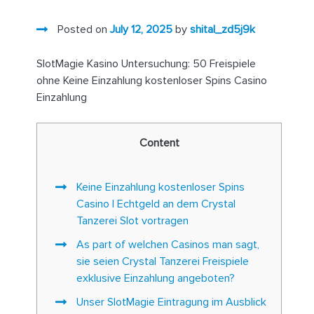
Posted on
July 12, 2025
by
shital_zd5j9k
SlotMagie Kasino Untersuchung: 50 Freispiele
ohne Keine Einzahlung kostenloser Spins Casino
Einzahlung
Content
Keine Einzahlung kostenloser Spins
Casino | Echtgeld an dem Crystal
Tanzerei Slot vortragen
As part of welchen Casinos man sagt,
sie seien Crystal Tanzerei Freispiele
exklusive Einzahlung angeboten?
Unser SlotMagie Eintragung im Ausblick