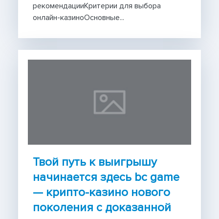
рекомендацииКритерии для выбора
онлайн-казиноОсновные...
Твой путь к выигрышу
начинается здесь bc game
— крипто-казино нового
поколения с доказанной