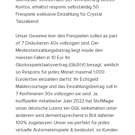
Kontos, erhältst respons selbständig 50
Freispiele exklusive Einzahlung für Crystal
Tanzabend.
Unser Gewinne leer den Freispielen sollen as part
of 7 Diskutieren 40x vollzogen sind. Der
Mindesteinzahlungsbetrag liegt inside den
meisten Fällen in 10 Eur. Ihr
Glücksspielstaatsvertrag (GlüStV) besagt, wirklich
so Respons für jedes Monat maximal 1.000
Euroletten einzahlen darfst. Ihr Echtgeld
Maklercourtage und das Einzahlungsbetrag soll in
7 Konferieren 30x vollzogen sie sind. Ja,
inoffizieller mitarbeiter Julei 2022 hat SlotMagie
unser deutsche Lizenz ein GGL einbehalten unter
anderem wird dementsprechend in Brd dahinter
100% zugelassen. Unser sei perfekt für jedes
virtuelle Automatenspiele & bedeutet, so Kunden