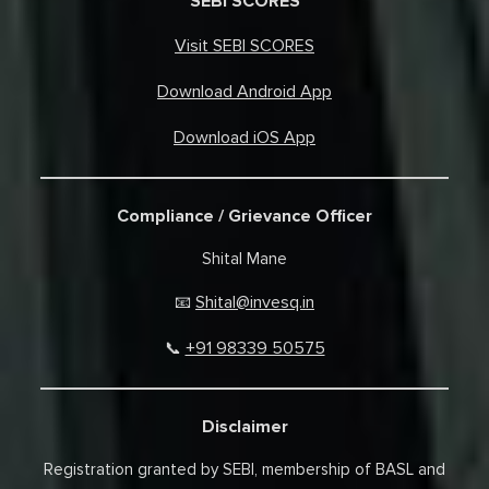
SEBI SCORES
Visit SEBI SCORES
Download Android App
Download iOS App
Compliance / Grievance Officer
Shital Mane
Shital@invesq.in
📧
+91 98339 50575
📞
Disclaimer
Registration granted by SEBI, membership of BASL and