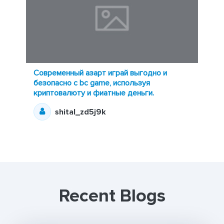
Современный азарт играй выгодно и
безопасно с bc game, используя
криптовалюту и фиатные деньги.
shital_zd5j9k
Recent Blogs