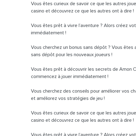
Vous êtes curieux de savoir ce que les autres j
casino et découvrez ce que les autres ont à dire !
Vous êtes prêt à vivre l’aventure ? Alors créez 
immédiatement !
Vous cherchez un bonus sans dépôt ? Vous êtes a
sans dépôt pour les nouveaux joueurs !
Vous êtes prêt à découvrir les secrets de Amon 
commencez à jouer immédiatement !
Vous cherchez des conseils pour améliorer vos c
et améliorez vos stratégies de jeu !
Vous êtes curieux de savoir ce que les autres j
casino et découvrez ce que les autres ont à dire !
Vous êtes prêt à vivre l’aventure ? Alors crée