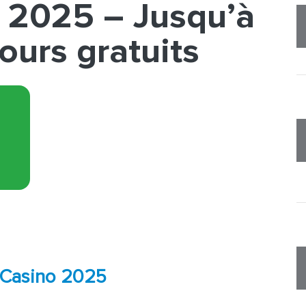
 2025 – Jusqu’à
ours gratuits
 Casino 2025