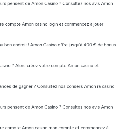
oueurs pensent de Amon Casino ? Consultez nos avis Amon
votre compte Amon casino login et commencez à jouer
u bon endroit ! Amon Casino offre jusqu’à 400 € de bonus
Casino ? Alors créez votre compte Amon casino et
hances de gagner ? Consultez nos conseils Amon ra casino
oueurs pensent de Amon Casino ? Consultez nos avis Amon
z votre compte Amon casino mon compte et commencez à