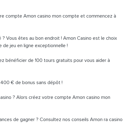
z votre compte Amon casino mon compte et commencez à
é ? Vous êtes au bon endroit ! Amon Casino est le choix
 de jeu en ligne exceptionnelle !
bénéficier de 100 tours gratuits pour vous aider à
à 400 € de bonus sans dépôt !
Casino ? Alors créez votre compte Amon casino mon
hances de gagner ? Consultez nos conseils Amon ra casino