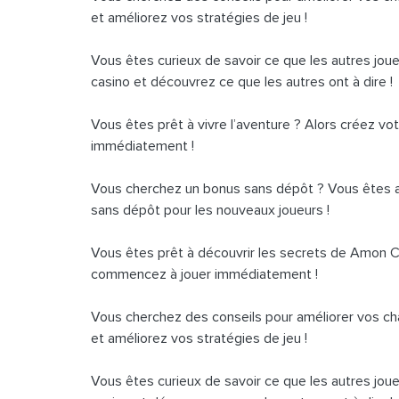
et améliorez vos stratégies de jeu !
Vous êtes curieux de savoir ce que les autres j
casino et découvrez ce que les autres ont à dire !
Vous êtes prêt à vivre l’aventure ? Alors créez 
immédiatement !
Vous cherchez un bonus sans dépôt ? Vous êtes a
sans dépôt pour les nouveaux joueurs !
Vous êtes prêt à découvrir les secrets de Amon 
commencez à jouer immédiatement !
Vous cherchez des conseils pour améliorer vos c
et améliorez vos stratégies de jeu !
Vous êtes curieux de savoir ce que les autres j