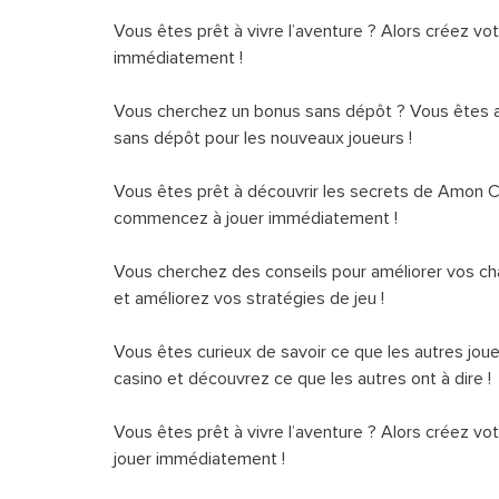
Vous êtes prêt à vivre l’aventure ? Alors créez 
immédiatement !
Vous cherchez un bonus sans dépôt ? Vous êtes a
sans dépôt pour les nouveaux joueurs !
Vous êtes prêt à découvrir les secrets de Amon 
commencez à jouer immédiatement !
Vous cherchez des conseils pour améliorer vos c
et améliorez vos stratégies de jeu !
Vous êtes curieux de savoir ce que les autres j
casino et découvrez ce que les autres ont à dire !
Vous êtes prêt à vivre l’aventure ? Alors crée
jouer immédiatement !