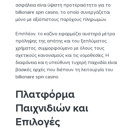
ασφάλεια είναι ύψιστη προτεραιότητα για το
billionaire spin casino, το οποίο συνεργάζεται
μόνο με αξιόπιστους παρόχους πληρωμών.
Επιπλέον, το καζίνο εφαρμόζει αυστηρά μέτρα
πρόληψης της απάτης και του ξεπλύματος
χρήματος, συμμορφούμενο με όλους τους
σχετικούς κανονισμούς και τις νομοθεσίες. Η
διαφάνεια και η υπεύθυνη τυχερή παιχνιδία είναι
βασικές αρχές που διέπουν τη λειτουργία του
billionaire spin casino.
Πλατφόρμα
Παιχνιδιών και
Επιλογές