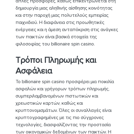
απλές προσφορές, καθώς επικεντρώνεται στη
δημιουργία μιας αληθινής αίσθησης κοινότητας
και στην παροχή μιας πολυτελούς εμπειρίας
παιχνιδιού. Η διαφάνεια στις προωθητικές
ενέργειες και η άμεση ανταπόκριση στις ανάγκες
των παικτών είναι βασικά στοιχεία της
φιλοσοφίας του billionaire spin casino.
Τρόποι Πληρωμής και
Ασφάλεια
Το billionaire spin casino προσφέρει μια ποικιλία
ασφαλών και γρήγορων τρόπων πληρωμής,
συμπεριλαμβανομένων πιστωτικών και
χρεωστικών καρτών, καθώς και
κρυπτονομισμάτων. Όλες οι συναλλαγές είναι
κρυπτογραφημένες με τις πιο σύγχρονες
τεχνολογίες, διασφαλίζοντας την προστασία
των οικονομικών δεδομένων των παικτών. Η