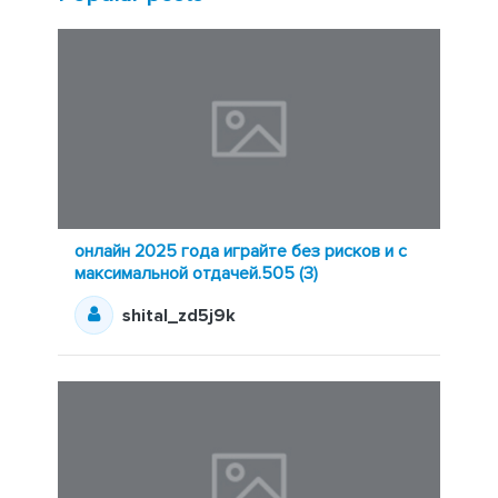
онлайн 2025 года играйте без рисков и с
максимальной отдачей.505 (3)
shital_zd5j9k