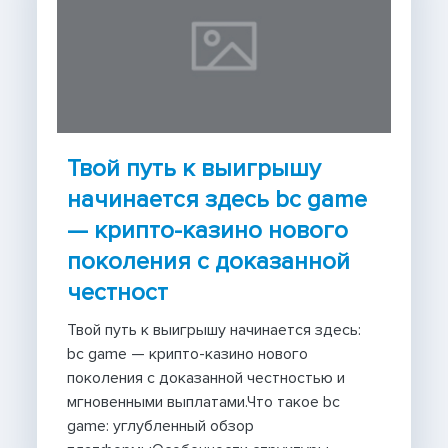
Твой путь к выигрышу
начинается здесь bc game
— крипто-казино нового
поколения с доказанной
честност
Твой путь к выигрышу начинается здесь:
bc game — крипто-казино нового
поколения с доказанной честностью и
мгновенными выплатами.Что такое bc
game: углубленный обзор