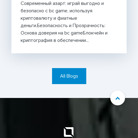
Современный азарт: играй выгодно и
безопасно с bc game, используя
криптовалюту и фиатные
деньги.Безопасность и Прозрачность:
Основа доверия на bc gameБлокчейн и
криптография в обеспечении...
All Blogs