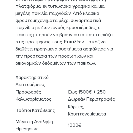
πλατφόρμα, εντυπωσιακά γραφικά και μια
μεγάλη ποικιλία παιχνιδιών. Από κλασικά
φρουτομηχανήματα μέχρι συναρπαστικά
παιχνίδια με ζωντανούς κρουπιέρηδες, οι
παίκτες μπορούν να βρουν αυτό που ταιριάζει
στις προτιμήσεις τους. Επιπλέον, το καζίνο
διαθέτει προηγμένα συστήματα ασφάλειας για
την προστασία των προσωπικών και
οικονομικών δεδομένων των παικτών.
Χαρακτηριστικό
Λεπτομέρειες
Προσφορές
Έως 1500€ + 250
Καλωσορίσματος
Δωρεάν Περιστροφές
Κάρτες,
Τρόποι Κατάθεσης
Κρυπτονομίσματα
Μέγιστη Ανάληψη
1000€
Ημερησίως