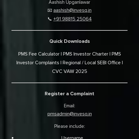
Aashish Upganlawar
aashish@invesq.in
📧
+91 98815 25064
📞
Quick Downloads
PMS Fee Calculator
PMS Investor Charter
PMS
Investor Complaints
Regional / Local SEBI Office
CVC VAW 2025
Register a Complaint
Email:
pmsadmin@invesq.in
Please include:
Username