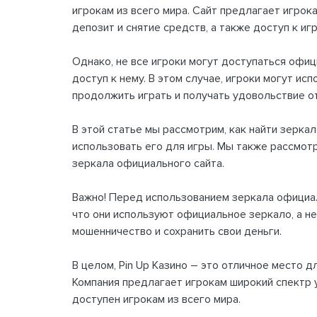
игрокам из всего мира. Сайт предлагает игрок
депозит и снятие средств, а также доступ к игр
Однако, не все игроки могут доступаться офици
доступ к нему. В этом случае, игроки могут ис
продолжить играть и получать удовольствие от
В этой статье мы рассмотрим, как найти зеркал
использовать его для игры. Мы также рассмот
зеркала официального сайта.
Важно! Перед использованием зеркала официал
что они используют официальное зеркало, а н
мошенничество и сохранить свои деньги.
В целом, Pin Up Казино – это отличное место 
Компания предлагает игрокам широкий спектр у
доступен игрокам из всего мира.