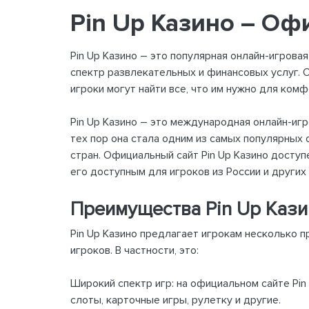
Pin Up Казино – Оф
Pin Up Казино – это популярная онлайн-игрова
спектр развлекательных и финансовых услуг. О
игроки могут найти все, что им нужно для комф
Pin Up Казино – это международная онлайн-игр
тех пор она стала одним из самых популярных 
стран. Официальный сайт Pin Up Казино доступ
его доступным для игроков из России и других
Преимущества Pin Up Каз
Pin Up Казино предлагает игрокам несколько 
игроков. В частности, это:
Широкий спектр игр: на официальном сайте Pin
слоты, карточные игры, рулетку и другие.