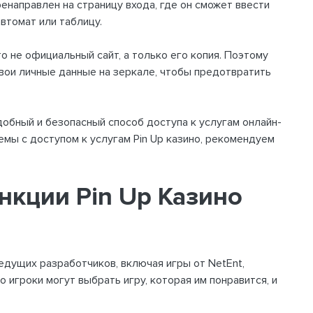
ренаправлен на страницу входа, где он сможет ввести
автомат или таблицу.
то не официальный сайт, а только его копия. Поэтому
вои личные данные на зеркале, чтобы предотвратить
удобный и безопасный способ доступа к услугам онлайн-
лемы с доступом к услугам Pin Up казино, рекомендуем
нкции Pin Up Казино
ведущих разработчиков, включая игры от NetEnt,
то игроки могут выбрать игру, которая им понравится, и