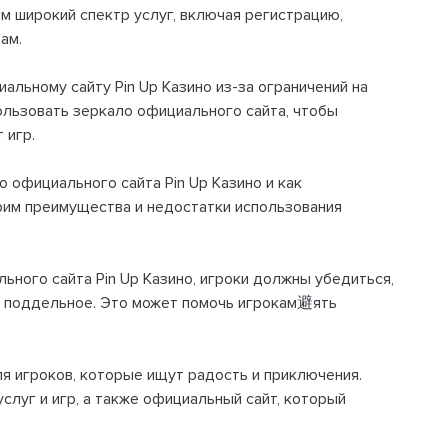
ам широкий спектр услуг, включая регистрацию,
ам.
альному сайту Pin Up Казино из-за ограничений на
пользовать зеркало официального сайта, чтобы
 игр.
о официального сайта Pin Up Казино и как
рим преимущества и недостатки использования
ьного сайта Pin Up Казино, игроки должны убедиться,
е поддельное. Это может помочь игрокам避ять
для игроков, которые ищут радость и приключения.
слуг и игр, а также официальный сайт, который