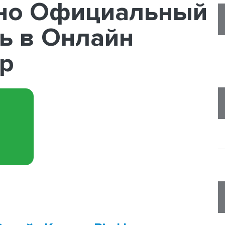
ино Официальный
ть в Онлайн
Up