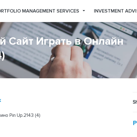
RTFOLIO MANAGEMENT SERVICES
INVESTMENT ADVI
 Сайт Играть в Онлайн
)
k
Sh
но Pin Up.2143 (4)
P