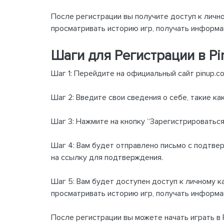
После регистрации вы получите доступ к лично
просматривать историю игр, получать информац
Шаги для Регистрации в Pi
Шаг 1: Перейдите на официальный сайт pinup.c
Шаг 2: Введите свои сведения о себе, такие ка
Шаг 3: Нажмите на кнопку “Зарегистрироваться
Шаг 4: Вам будет отправлено письмо с подтве
на ссылку для подтверждения.
Шаг 5: Вам будет доступен доступ к личному к
просматривать историю игр, получать информац
После регистрации вы можете начать играть в P