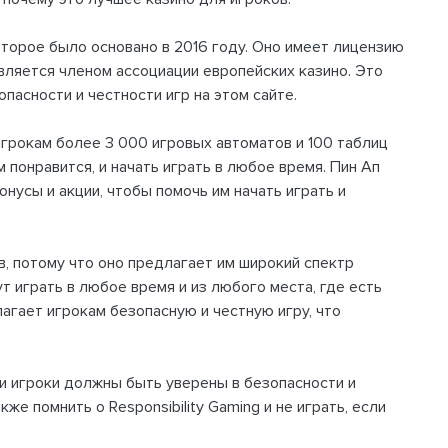
оторое было основано в 2016 году. Оно имеет лицензию
является членом ассоциации европейских казино. Это
опасности и честности игр на этом сайте.
грокам более 3 000 игровых автоматов и 100 таблиц
м понравится, и начать играть в любое время. Пин Ап
нусы и акции, чтобы помочь им начать играть и
в, потому что оно предлагает им широкий спектр
т играть в любое время и из любого места, где есть
лагает игрокам безопасную и честную игру, что
 и игроки должны быть уверены в безопасности и
же помнить о Responsibility Gaming и не играть, если