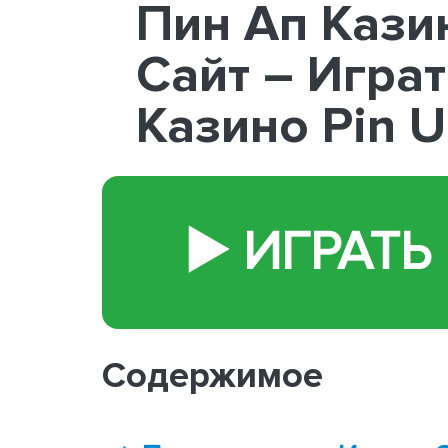
Пин Ап Каз
Сайт – Игра
Казино Pin 
▶️ ИГРАТЬ
Содержимое