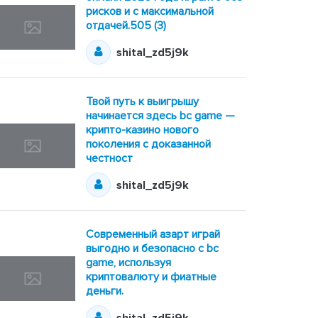
рисков и с максимальной
отдачей.505 (3)
shital_zd5j9k
Твой путь к выигрышу
начинается здесь bc game —
крипто-казино нового
поколения с доказанной
честност
shital_zd5j9k
Современный азарт играй
выгодно и безопасно с bc
game, используя
криптовалюту и фиатные
деньги.
shital_zd5j9k